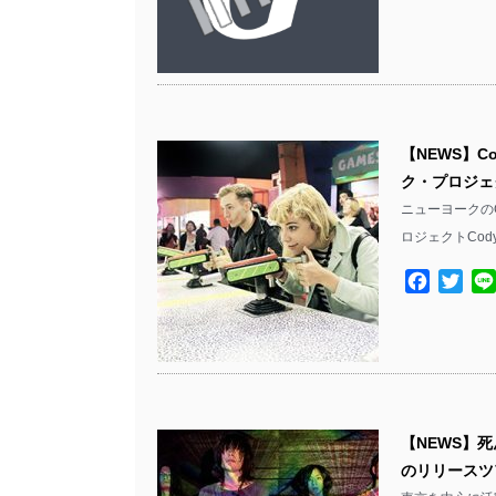
【NEWS】Com
ク・プロジェクト
ニューヨークのCom
ロジェクトCod
Facebo
Twit
【NEWS】死
のリリースツア