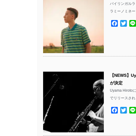
バイリンガルラッパ
ラミーノミネート
Facebo
Twit
【NEWS】Uya
が決定
Uyama Hiro
でリリースされ
Facebo
Twit