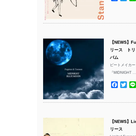
【NEWS】Fu
リース トリ
バム
ビートメイカー Fu
『MIDNIGHT 
Facebo
Twit
【NEWS】Limi
リース