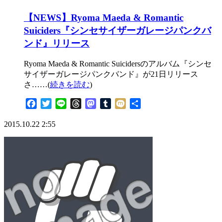
【NEWS】Ryoma Maeda & Romantic
Suiciders『シンセサイザーガレージパンクバ
ンド』リリース
Ryoma Maeda & Romantic Suicidersのアルバム『シンセ
サイザーガレージパンクバンド』が21日リリース
さ……(
続きを読む
)
Facebook
Twitter
Line
Threads
Mastodon
Tumblr
Mixi
共
有
2015.10.22 2:55