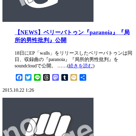
【NEWS】ベリーバトゥン『paranoia』『局
所的男性批判』公開
18日にEP「walls」をリリースしたベリーバトゥンは同
日、収録曲の『paranoia』『局所的男性批判』を
soundcloudで公開。 ……(
続きを読む
)
Facebook
Twitter
Line
Threads
Mastodon
Tumblr
Mixi
共
有
2015.10.22 1:26