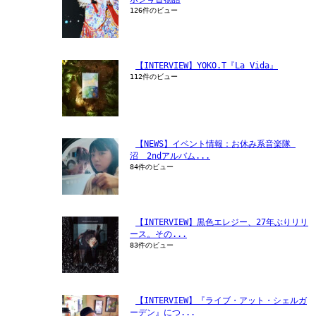
126件のビュー
【INTERVIEW】YOKO.T『La Vida』
112件のビュー
【NEWS】イベント情報：お休み系音楽隊 
沼　2ndアルバム...
84件のビュー
【INTERVIEW】黒色エレジー、27年ぶりリリ
ース。その...
83件のビュー
【INTERVIEW】『ライブ・アット・シェルガ
ーデン』につ...