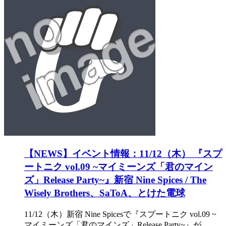
【NEWS】イベント情報：11/12（木） 『スプ
ートニク vol.09 ~マイミーンズ「君のマイン
ズ」Release Party~』新宿 Nine Spices / The
Wisely Brothers、SaToA、とけた電球
11/12（木）新宿 Nine Spicesで『スプートニク vol.09 ~
マイミーンズ「君のマインズ」Release Party~』が