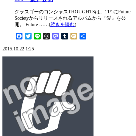
グラスゴーのコンシャスTHOUGHTSは、11/1にFuture
Societyからリリースされるアルバムから『愛』を公
開。 Future ……(
続きを読む
)
Facebook
Twitter
Line
Threads
Mastodon
Tumblr
Mixi
共
有
2015.10.22 1:25