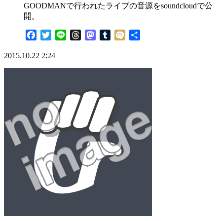
GOODMANで行われたライブの音源をsoundcloudで公
開。
Facebook
Twitter
Line
Threads
Mastodon
Tumblr
Mixi
共
有
2015.10.22 2:24