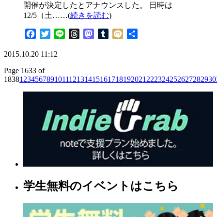
開催が決定したとアナウンスした。 日時は
12/5（土……(
続きを読む
)
Facebook
Twitter
Line
Threads
Mastodon
Tumblr
Mixi
共
有
2015.10.20 11:12
Page 1633 of
1838
1
2
3
4
5
6
7
8
9
10
11
12
13
14
15
16
17
18
19
20
21
22
23
24
25
26
27
28
29
30
学生無料のイベントはこちら