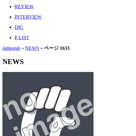
REVIEW
INTERVIEW
DIG
P-LIST
indiegrab
»
NEWS
»
ページ 1633
NEWS