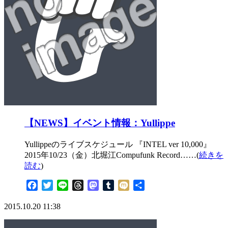
【NEWS】イベント情報：Yullippe
Yullippeのライブスケジュール 『INTEL ver 10,000』
2015年10/23（金）北堀江Compufunk Record……(
続きを
読む
)
Facebook
Twitter
Line
Threads
Mastodon
Tumblr
Mixi
共
有
2015.10.20 11:38