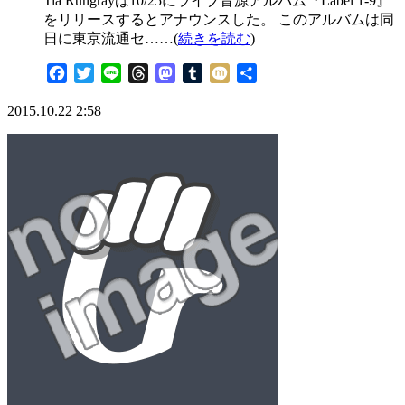
Tia Rungrayは10/25にライブ音源アルバム『Label 1-9』
をリリースするとアナウンスした。 このアルバムは同
日に東京流通セ……(
続きを読む
)
Facebook
Twitter
Line
Threads
Mastodon
Tumblr
Mixi
共
有
2015.10.22 2:58