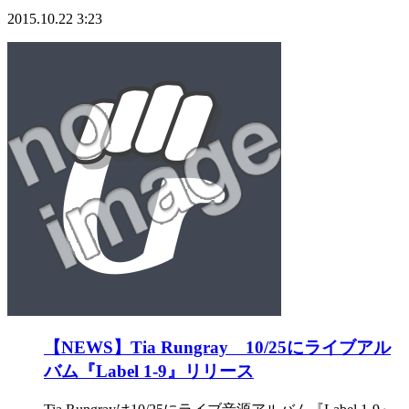
有
2015.10.22 3:23
【NEWS】Tia Rungray 10/25にライブアル
バム『Label 1-9』リリース