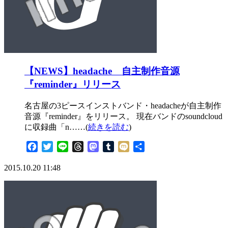
【NEWS】headache 自主制作音源
『reminder』リリース
名古屋の3ピースインストバンド・headacheが自主制作
音源『reminder』をリリース。 現在バンドのsoundcloud
に収録曲「n……(
続きを読む
)
Facebook
Twitter
Line
Threads
Mastodon
Tumblr
Mixi
共
有
2015.10.20 11:48