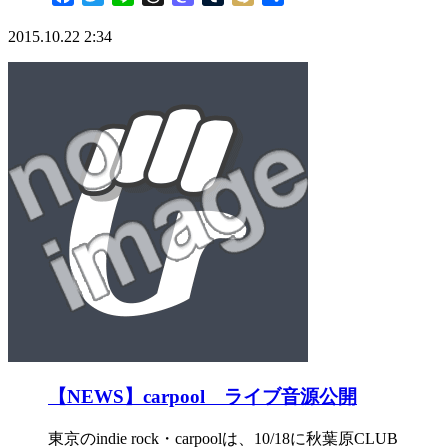
有
2015.10.22 2:34
【NEWS】carpool ライブ音源公開
東京のindie rock・carpoolは、10/18に秋葉原CLUB