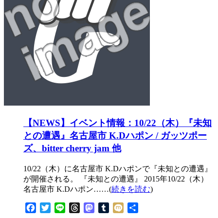
【NEWS】イベント情報：10/22（木）『未知
との遭遇』名古屋市 K.Dハポン / ガッツポー
ズ、bitter cherry jam 他
10/22（木）に名古屋市 K.Dハポンで『未知との遭遇』
が開催される。 『未知との遭遇』 2015年10/22（木）
名古屋市 K.Dハポン……(
続きを読む
)
Facebook
Twitter
Line
Threads
Mastodon
Tumblr
Mixi
共