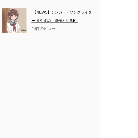
【NEWS】シンガー・ソングライタ
ー きやすめ　遺作となるE...
49件のビュー