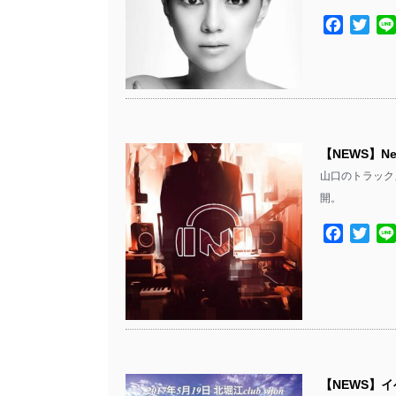
Facebo
Twit
【NEWS】Ne
山口のトラックメー
開。
Facebo
Twit
【NEWS】イベ