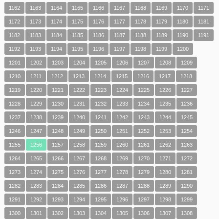
1162
1163
1164
1165
1166
1167
1168
1169
1170
1171
1172
1173
1174
1175
1176
1177
1178
1179
1180
1181
1182
1183
1184
1185
1186
1187
1188
1189
1190
1191
1192
1193
1194
1195
1196
1197
1198
1199
1200
1201
1202
1203
1204
1205
1206
1207
1208
1209
1210
1211
1212
1213
1214
1215
1216
1217
1218
1219
1220
1221
1222
1223
1224
1225
1226
1227
1228
1229
1230
1231
1232
1233
1234
1235
1236
1237
1238
1239
1240
1241
1242
1243
1244
1245
1246
1247
1248
1249
1250
1251
1252
1253
1254
1255
1256
1257
1258
1259
1260
1261
1262
1263
1264
1265
1266
1267
1268
1269
1270
1271
1272
1273
1274
1275
1276
1277
1278
1279
1280
1281
1282
1283
1284
1285
1286
1287
1288
1289
1290
1291
1292
1293
1294
1295
1296
1297
1298
1299
1300
1301
1302
1303
1304
1305
1306
1307
1308