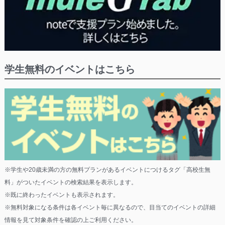
学生無料のイベントはこちら
※学生や20歳未満の方の無料プランがあるイベントにつけるタグ「高校生無
料」がついたイベントの検索結果を表示します。
※既に終わったイベントも表示されます。
※無料対象になる条件は各イベント毎に異なるので、目当てのイベントの詳細
情報を見て対象条件を確認の上ご利用ください。