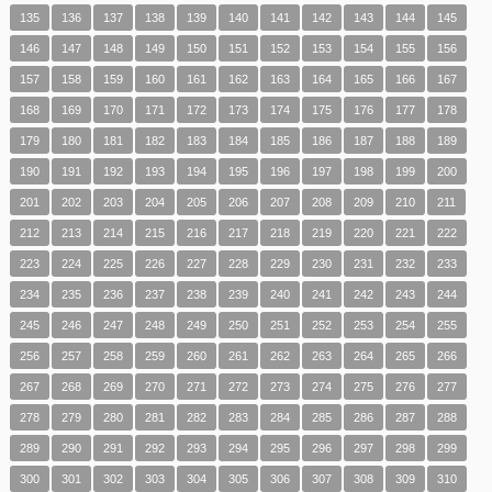
135
136
137
138
139
140
141
142
143
144
145
146
147
148
149
150
151
152
153
154
155
156
157
158
159
160
161
162
163
164
165
166
167
168
169
170
171
172
173
174
175
176
177
178
179
180
181
182
183
184
185
186
187
188
189
190
191
192
193
194
195
196
197
198
199
200
201
202
203
204
205
206
207
208
209
210
211
212
213
214
215
216
217
218
219
220
221
222
223
224
225
226
227
228
229
230
231
232
233
234
235
236
237
238
239
240
241
242
243
244
245
246
247
248
249
250
251
252
253
254
255
256
257
258
259
260
261
262
263
264
265
266
267
268
269
270
271
272
273
274
275
276
277
278
279
280
281
282
283
284
285
286
287
288
289
290
291
292
293
294
295
296
297
298
299
300
301
302
303
304
305
306
307
308
309
310