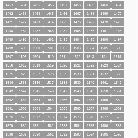
1453
1454
1455
1456
1457
1458
1459
1460
1461
1462
1463
1464
1465
1466
1467
1468
1469
1470
1471
1472
1473
1474
1475
1476
1477
1478
1479
1480
1481
1482
1483
1484
1485
1486
1487
1488
1489
1490
1491
1492
1493
1494
1495
1496
1497
1498
1499
1500
1501
1502
1503
1504
1505
1506
1507
1508
1509
1510
1511
1512
1513
1514
1515
1516
1517
1518
1519
1520
1521
1522
1523
1524
1525
1526
1527
1528
1529
1530
1531
1532
1533
1534
1535
1536
1537
1538
1539
1540
1541
1542
1543
1544
1545
1546
1547
1548
1549
1550
1551
1552
1553
1554
1555
1556
1557
1558
1559
1560
1561
1562
1563
1564
1565
1566
1567
1568
1569
1570
1571
1572
1573
1574
1575
1576
1577
1578
1579
1580
1581
1582
1583
1584
1585
1586
1587
1588
1589
1590
1591
1592
1593
1594
1595
1596