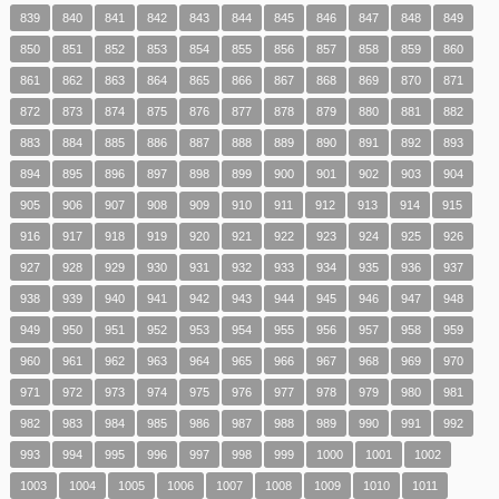
839
840
841
842
843
844
845
846
847
848
849
850
851
852
853
854
855
856
857
858
859
860
861
862
863
864
865
866
867
868
869
870
871
872
873
874
875
876
877
878
879
880
881
882
883
884
885
886
887
888
889
890
891
892
893
894
895
896
897
898
899
900
901
902
903
904
905
906
907
908
909
910
911
912
913
914
915
916
917
918
919
920
921
922
923
924
925
926
927
928
929
930
931
932
933
934
935
936
937
938
939
940
941
942
943
944
945
946
947
948
949
950
951
952
953
954
955
956
957
958
959
960
961
962
963
964
965
966
967
968
969
970
971
972
973
974
975
976
977
978
979
980
981
982
983
984
985
986
987
988
989
990
991
992
993
994
995
996
997
998
999
1000
1001
1002
1003
1004
1005
1006
1007
1008
1009
1010
1011