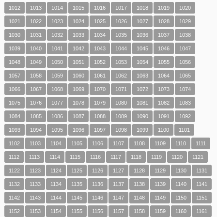
1012
1013
1014
1015
1016
1017
1018
1019
1020
1021
1022
1023
1024
1025
1026
1027
1028
1029
1030
1031
1032
1033
1034
1035
1036
1037
1038
1039
1040
1041
1042
1043
1044
1045
1046
1047
1048
1049
1050
1051
1052
1053
1054
1055
1056
1057
1058
1059
1060
1061
1062
1063
1064
1065
1066
1067
1068
1069
1070
1071
1072
1073
1074
1075
1076
1077
1078
1079
1080
1081
1082
1083
1084
1085
1086
1087
1088
1089
1090
1091
1092
1093
1094
1095
1096
1097
1098
1099
1100
1101
1102
1103
1104
1105
1106
1107
1108
1109
1110
1111
1112
1113
1114
1115
1116
1117
1118
1119
1120
1121
1122
1123
1124
1125
1126
1127
1128
1129
1130
1131
1132
1133
1134
1135
1136
1137
1138
1139
1140
1141
1142
1143
1144
1145
1146
1147
1148
1149
1150
1151
1152
1153
1154
1155
1156
1157
1158
1159
1160
1161