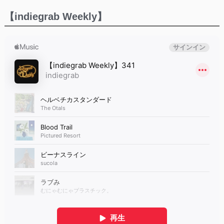
【indiegrab Weekly】