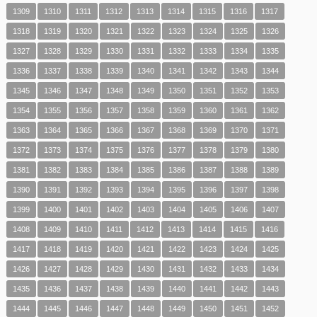
1309
1310
1311
1312
1313
1314
1315
1316
1317
1318
1319
1320
1321
1322
1323
1324
1325
1326
1327
1328
1329
1330
1331
1332
1333
1334
1335
1336
1337
1338
1339
1340
1341
1342
1343
1344
1345
1346
1347
1348
1349
1350
1351
1352
1353
1354
1355
1356
1357
1358
1359
1360
1361
1362
1363
1364
1365
1366
1367
1368
1369
1370
1371
1372
1373
1374
1375
1376
1377
1378
1379
1380
1381
1382
1383
1384
1385
1386
1387
1388
1389
1390
1391
1392
1393
1394
1395
1396
1397
1398
1399
1400
1401
1402
1403
1404
1405
1406
1407
1408
1409
1410
1411
1412
1413
1414
1415
1416
1417
1418
1419
1420
1421
1422
1423
1424
1425
1426
1427
1428
1429
1430
1431
1432
1433
1434
1435
1436
1437
1438
1439
1440
1441
1442
1443
1444
1445
1446
1447
1448
1449
1450
1451
1452