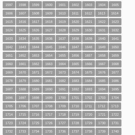
1597
1598
1599
1600
1601
1602
1603
1604
1605
1606
1607
1608
1609
1610
1611
1612
1613
1614
1615
1616
1617
1618
1619
1620
1621
1622
1623
1624
1625
1626
1627
1628
1629
1630
1631
1632
1633
1634
1635
1636
1637
1638
1639
1640
1641
1642
1643
1644
1645
1646
1647
1648
1649
1650
1651
1652
1653
1654
1655
1656
1657
1658
1659
1660
1661
1662
1663
1664
1665
1666
1667
1668
1669
1670
1671
1672
1673
1674
1675
1676
1677
1678
1679
1680
1681
1682
1683
1684
1685
1686
1687
1688
1689
1690
1691
1692
1693
1694
1695
1696
1697
1698
1699
1700
1701
1702
1703
1704
1705
1706
1707
1708
1709
1710
1711
1712
1713
1714
1715
1716
1717
1718
1719
1720
1721
1722
1723
1724
1725
1726
1727
1728
1729
1730
1731
1732
1733
1734
1735
1736
1737
1738
1739
1740