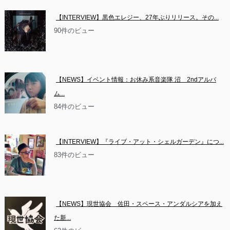
【INTERVIEW】黒色エレジー、27年ぶりリリース。その...
90件のビュー
【NEWS】イベント情報：お休み系音楽隊 沼　2ndアルバ
ム...
84件のビュー
【INTERVIEW】『ライブ・アット・シェルガーデン』につ...
83件のビュー
【NEWS】現世協会　佐田・スペース・アンダルシアを加え
た新...