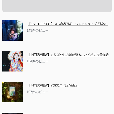
【LIVE REPORT】ぶっ恋呂百花　ワンマンライブ「楯突...
143件のビュー
【INTERVIEW】もりばやしみほが語る、ハイポジ今昔物語
134件のビュー
【INTERVIEW】YOKO.T『La Vida』
107件のビュー