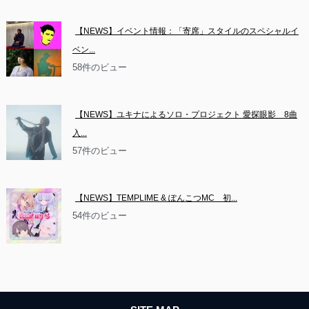
【NEWS】イベント情報：「寄席」スタイルのスペシャルイ
ベン...
58件のビュー
【NEWS】ユキナによるソロ・プロジェクト 愛探眼影　8曲
入...
57件のビュー
【NEWS】TEMPLIME & ぽんこつMC　初...
54件のビュー