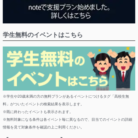
学生無料のイベントはこちら
※学生や20歳未満の方の無料プランがあるイベントにつけるタグ「高校生無
料」がついたイベントの検索結果を表示します。
※既に終わったイベントも表示されます。
※無料対象になる条件は各イベント毎に異なるので、目当てのイベントの詳細
情報を見て対象条件を確認の上ご利用ください。