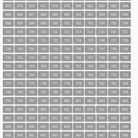
674
675
676
677
678
679
680
681
682
683
684
685
686
687
688
689
690
691
692
693
694
695
696
697
698
699
700
701
702
703
704
705
706
707
708
709
710
711
712
713
714
715
716
717
718
719
720
721
722
723
724
725
726
727
728
729
730
731
732
733
734
735
736
737
738
739
740
741
742
743
744
745
746
747
748
749
750
751
752
753
754
755
756
757
758
759
760
761
762
763
764
765
766
767
768
769
770
771
772
773
774
775
776
777
778
779
780
781
782
783
784
785
786
787
788
789
790
791
792
793
794
795
796
797
798
799
800
801
802
803
804
805
806
807
808
809
810
811
812
813
814
815
816
817
818
819
820
821
822
823
824
825
826
827
828
829
830
831
832
833
834
835
836
837
838
839
840
841
842
843
844
845
846
847
848
849