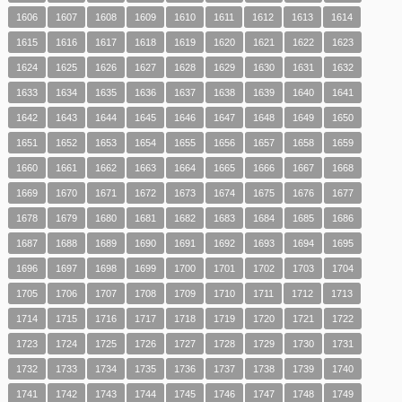
1606
1607
1608
1609
1610
1611
1612
1613
1614
1615
1616
1617
1618
1619
1620
1621
1622
1623
1624
1625
1626
1627
1628
1629
1630
1631
1632
1633
1634
1635
1636
1637
1638
1639
1640
1641
1642
1643
1644
1645
1646
1647
1648
1649
1650
1651
1652
1653
1654
1655
1656
1657
1658
1659
1660
1661
1662
1663
1664
1665
1666
1667
1668
1669
1670
1671
1672
1673
1674
1675
1676
1677
1678
1679
1680
1681
1682
1683
1684
1685
1686
1687
1688
1689
1690
1691
1692
1693
1694
1695
1696
1697
1698
1699
1700
1701
1702
1703
1704
1705
1706
1707
1708
1709
1710
1711
1712
1713
1714
1715
1716
1717
1718
1719
1720
1721
1722
1723
1724
1725
1726
1727
1728
1729
1730
1731
1732
1733
1734
1735
1736
1737
1738
1739
1740
1741
1742
1743
1744
1745
1746
1747
1748
1749