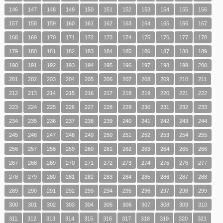
146
147
148
149
150
151
152
153
154
155
156
157
158
159
160
161
162
163
164
165
166
167
168
169
170
171
172
173
174
175
176
177
178
179
180
181
182
183
184
185
186
187
188
189
190
191
192
193
194
195
196
197
198
199
200
201
202
203
204
205
206
207
208
209
210
211
212
213
214
215
216
217
218
219
220
221
222
223
224
225
226
227
228
229
230
231
232
233
234
235
236
237
238
239
240
241
242
243
244
245
246
247
248
249
250
251
252
253
254
255
256
257
258
259
260
261
262
263
264
265
266
267
268
269
270
271
272
273
274
275
276
277
278
279
280
281
282
283
284
285
286
287
288
289
290
291
292
293
294
295
296
297
298
299
300
301
302
303
304
305
306
307
308
309
310
311
312
313
314
315
316
317
318
319
320
321