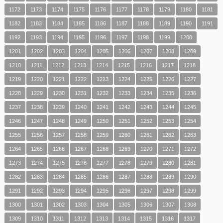
1172
1173
1174
1175
1176
1177
1178
1179
1180
1181
1182
1183
1184
1185
1186
1187
1188
1189
1190
1191
1192
1193
1194
1195
1196
1197
1198
1199
1200
1201
1202
1203
1204
1205
1206
1207
1208
1209
1210
1211
1212
1213
1214
1215
1216
1217
1218
1219
1220
1221
1222
1223
1224
1225
1226
1227
1228
1229
1230
1231
1232
1233
1234
1235
1236
1237
1238
1239
1240
1241
1242
1243
1244
1245
1246
1247
1248
1249
1250
1251
1252
1253
1254
1255
1256
1257
1258
1259
1260
1261
1262
1263
1264
1265
1266
1267
1268
1269
1270
1271
1272
1273
1274
1275
1276
1277
1278
1279
1280
1281
1282
1283
1284
1285
1286
1287
1288
1289
1290
1291
1292
1293
1294
1295
1296
1297
1298
1299
1300
1301
1302
1303
1304
1305
1306
1307
1308
1309
1310
1311
1312
1313
1314
1315
1316
1317