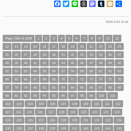
Facebook
Twitter
Line
Threads
Mastodon
Tumblr
Mixi
共
有
2018.3.20 11:44
Page 1362 of 1838
1
2
3
4
5
6
7
8
9
10
11
12
13
14
15
16
17
18
19
20
21
22
23
24
25
26
27
28
29
30
31
32
33
34
35
36
37
38
39
40
41
42
43
44
45
46
47
48
49
50
51
52
53
54
55
56
57
58
59
60
61
62
63
64
65
66
67
68
69
70
71
72
73
74
75
76
77
78
79
80
81
82
83
84
85
86
87
88
89
90
91
92
93
94
95
96
97
98
99
100
101
102
103
104
105
106
107
108
109
110
111
112
113
114
115
116
117
118
119
120
121
122
123
124
125
126
127
128
129
130
131
132
133
134
135
136
137
138
139
140
141
142
143
144
145