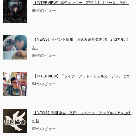
【INTERVIEW】黒色エレジー、27年ぶりリリース。その...
90件のビュー
【NEWS】イベント情報：お休み系音楽隊 沼　2ndアルバ
ム...
84件のビュー
【INTERVIEW】『ライブ・アット・シェルガーデン』につ...
84件のビュー
【NEWS】現世協会　佐田・スペース・アンダルシアを加え
た新...
63件のビュー