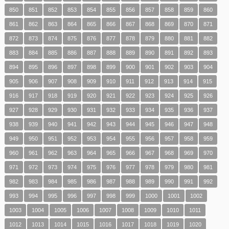
850
851
852
853
854
855
856
857
858
859
860
861
862
863
864
865
866
867
868
869
870
871
872
873
874
875
876
877
878
879
880
881
882
883
884
885
886
887
888
889
890
891
892
893
894
895
896
897
898
899
900
901
902
903
904
905
906
907
908
909
910
911
912
913
914
915
916
917
918
919
920
921
922
923
924
925
926
927
928
929
930
931
932
933
934
935
936
937
938
939
940
941
942
943
944
945
946
947
948
949
950
951
952
953
954
955
956
957
958
959
960
961
962
963
964
965
966
967
968
969
970
971
972
973
974
975
976
977
978
979
980
981
982
983
984
985
986
987
988
989
990
991
992
993
994
995
996
997
998
999
1000
1001
1002
1003
1004
1005
1006
1007
1008
1009
1010
1011
1012
1013
1014
1015
1016
1017
1018
1019
1020