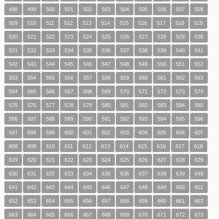
498
499
500
501
502
503
504
505
506
507
508
509
510
511
512
513
514
515
516
517
518
519
520
521
522
523
524
525
526
527
528
529
530
531
532
533
534
535
536
537
538
539
540
541
542
543
544
545
546
547
548
549
550
551
552
553
554
555
556
557
558
559
560
561
562
563
564
565
566
567
568
569
570
571
572
573
574
575
576
577
578
579
580
581
582
583
584
585
586
587
588
589
590
591
592
593
594
595
596
597
598
599
600
601
602
603
604
605
606
607
608
609
610
611
612
613
614
615
616
617
618
619
620
621
622
623
624
625
626
627
628
629
630
631
632
633
634
635
636
637
638
639
640
641
642
643
644
645
646
647
648
649
650
651
652
653
654
655
656
657
658
659
660
661
662
663
664
665
666
667
668
669
670
671
672
673