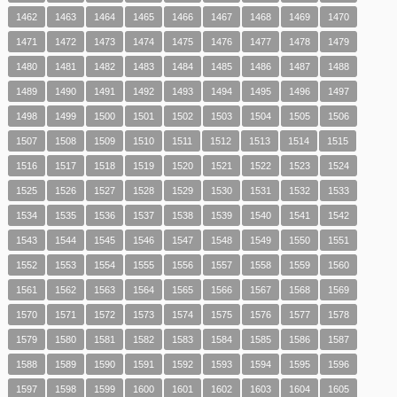
1462
1463
1464
1465
1466
1467
1468
1469
1470
1471
1472
1473
1474
1475
1476
1477
1478
1479
1480
1481
1482
1483
1484
1485
1486
1487
1488
1489
1490
1491
1492
1493
1494
1495
1496
1497
1498
1499
1500
1501
1502
1503
1504
1505
1506
1507
1508
1509
1510
1511
1512
1513
1514
1515
1516
1517
1518
1519
1520
1521
1522
1523
1524
1525
1526
1527
1528
1529
1530
1531
1532
1533
1534
1535
1536
1537
1538
1539
1540
1541
1542
1543
1544
1545
1546
1547
1548
1549
1550
1551
1552
1553
1554
1555
1556
1557
1558
1559
1560
1561
1562
1563
1564
1565
1566
1567
1568
1569
1570
1571
1572
1573
1574
1575
1576
1577
1578
1579
1580
1581
1582
1583
1584
1585
1586
1587
1588
1589
1590
1591
1592
1593
1594
1595
1596
1597
1598
1599
1600
1601
1602
1603
1604
1605