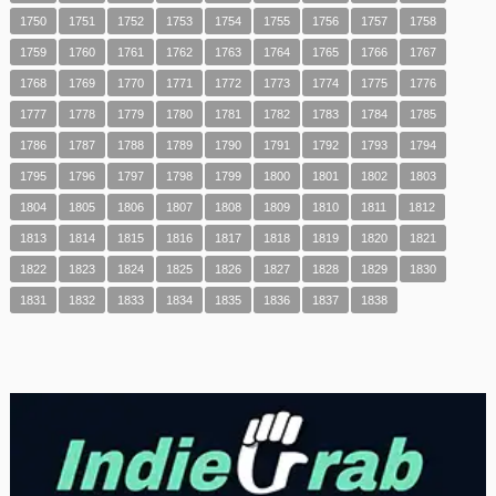
1750
1751
1752
1753
1754
1755
1756
1757
1758
1759
1760
1761
1762
1763
1764
1765
1766
1767
1768
1769
1770
1771
1772
1773
1774
1775
1776
1777
1778
1779
1780
1781
1782
1783
1784
1785
1786
1787
1788
1789
1790
1791
1792
1793
1794
1795
1796
1797
1798
1799
1800
1801
1802
1803
1804
1805
1806
1807
1808
1809
1810
1811
1812
1813
1814
1815
1816
1817
1818
1819
1820
1821
1822
1823
1824
1825
1826
1827
1828
1829
1830
1831
1832
1833
1834
1835
1836
1837
1838