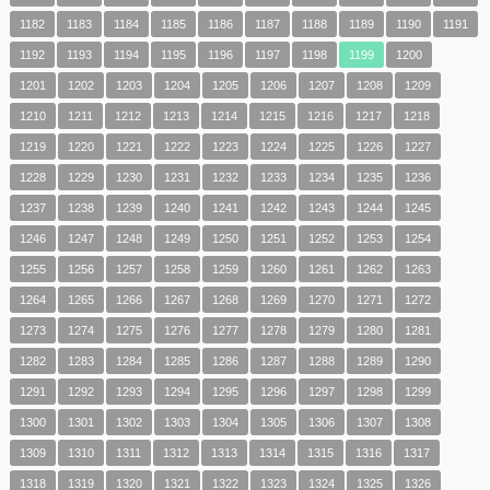
1182
1183
1184
1185
1186
1187
1188
1189
1190
1191
1192
1193
1194
1195
1196
1197
1198
1199
1200
1201
1202
1203
1204
1205
1206
1207
1208
1209
1210
1211
1212
1213
1214
1215
1216
1217
1218
1219
1220
1221
1222
1223
1224
1225
1226
1227
1228
1229
1230
1231
1232
1233
1234
1235
1236
1237
1238
1239
1240
1241
1242
1243
1244
1245
1246
1247
1248
1249
1250
1251
1252
1253
1254
1255
1256
1257
1258
1259
1260
1261
1262
1263
1264
1265
1266
1267
1268
1269
1270
1271
1272
1273
1274
1275
1276
1277
1278
1279
1280
1281
1282
1283
1284
1285
1286
1287
1288
1289
1290
1291
1292
1293
1294
1295
1296
1297
1298
1299
1300
1301
1302
1303
1304
1305
1306
1307
1308
1309
1310
1311
1312
1313
1314
1315
1316
1317
1318
1319
1320
1321
1322
1323
1324
1325
1326