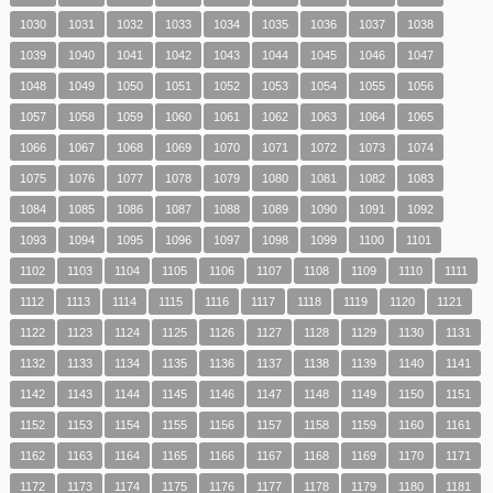
1030
1031
1032
1033
1034
1035
1036
1037
1038
1039
1040
1041
1042
1043
1044
1045
1046
1047
1048
1049
1050
1051
1052
1053
1054
1055
1056
1057
1058
1059
1060
1061
1062
1063
1064
1065
1066
1067
1068
1069
1070
1071
1072
1073
1074
1075
1076
1077
1078
1079
1080
1081
1082
1083
1084
1085
1086
1087
1088
1089
1090
1091
1092
1093
1094
1095
1096
1097
1098
1099
1100
1101
1102
1103
1104
1105
1106
1107
1108
1109
1110
1111
1112
1113
1114
1115
1116
1117
1118
1119
1120
1121
1122
1123
1124
1125
1126
1127
1128
1129
1130
1131
1132
1133
1134
1135
1136
1137
1138
1139
1140
1141
1142
1143
1144
1145
1146
1147
1148
1149
1150
1151
1152
1153
1154
1155
1156
1157
1158
1159
1160
1161
1162
1163
1164
1165
1166
1167
1168
1169
1170
1171
1172
1173
1174
1175
1176
1177
1178
1179
1180
1181