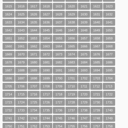
1615
1616
1617
1618
1619
1620
1621
1622
1623
1624
1625
1626
1627
1628
1629
1630
1631
1632
1633
1634
1635
1636
1637
1638
1639
1640
1641
1642
1643
1644
1645
1646
1647
1648
1649
1650
1651
1652
1653
1654
1655
1656
1657
1658
1659
1660
1661
1662
1663
1664
1665
1666
1667
1668
1669
1670
1671
1672
1673
1674
1675
1676
1677
1678
1679
1680
1681
1682
1683
1684
1685
1686
1687
1688
1689
1690
1691
1692
1693
1694
1695
1696
1697
1698
1699
1700
1701
1702
1703
1704
1705
1706
1707
1708
1709
1710
1711
1712
1713
1714
1715
1716
1717
1718
1719
1720
1721
1722
1723
1724
1725
1726
1727
1728
1729
1730
1731
1732
1733
1734
1735
1736
1737
1738
1739
1740
1741
1742
1743
1744
1745
1746
1747
1748
1749
1750
1751
1752
1753
1754
1755
1756
1757
1758