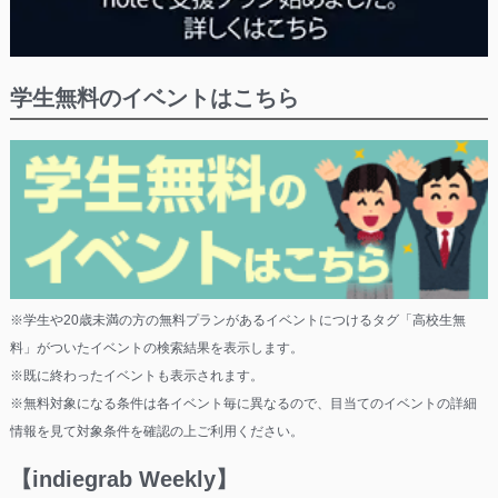
学生無料のイベントはこちら
※学生や20歳未満の方の無料プランがあるイベントにつけるタグ「高校生無
料」がついたイベントの検索結果を表示します。
※既に終わったイベントも表示されます。
※無料対象になる条件は各イベント毎に異なるので、目当てのイベントの詳細
情報を見て対象条件を確認の上ご利用ください。
【indiegrab Weekly】