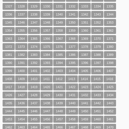
1327
1328
1329
1330
1331
1332
1333
1334
1335
1336
1337
1338
1339
1340
1341
1342
1343
1344
1345
1346
1347
1348
1349
1350
1351
1352
1353
1354
1355
1356
1357
1358
1359
1360
1361
1362
1363
1364
1365
1366
1367
1368
1369
1370
1371
1372
1373
1374
1375
1376
1377
1378
1379
1380
1381
1382
1383
1384
1385
1386
1387
1388
1389
1390
1391
1392
1393
1394
1395
1396
1397
1398
1399
1400
1401
1402
1403
1404
1405
1406
1407
1408
1409
1410
1411
1412
1413
1414
1415
1416
1417
1418
1419
1420
1421
1422
1423
1424
1425
1426
1427
1428
1429
1430
1431
1432
1433
1434
1435
1436
1437
1438
1439
1440
1441
1442
1443
1444
1445
1446
1447
1448
1449
1450
1451
1452
1453
1454
1455
1456
1457
1458
1459
1460
1461
1462
1463
1464
1465
1466
1467
1468
1469
1470