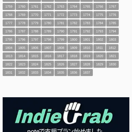
1759
1760
1761
1762
1763
1764
1765
1766
1767
1768
1769
1770
1771
1772
1773
1774
1775
1776
1777
1778
1779
1780
1781
1782
1783
1784
1785
1786
1787
1788
1789
1790
1791
1792
1793
1794
1795
1796
1797
1798
1799
1800
1801
1802
1803
1804
1805
1806
1807
1808
1809
1810
1811
1812
1813
1814
1815
1816
1817
1818
1819
1820
1821
1822
1823
1824
1825
1826
1827
1828
1829
1830
1831
1832
1833
1834
1835
1836
1837