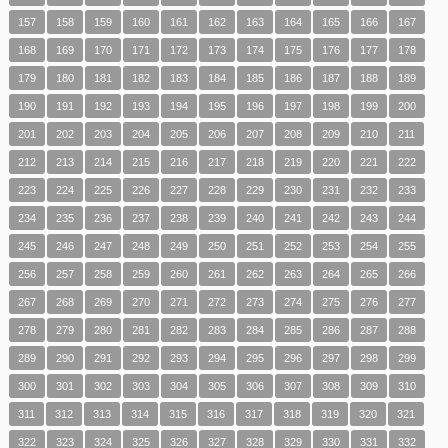
157
158
159
160
161
162
163
164
165
166
167
168
169
170
171
172
173
174
175
176
177
178
179
180
181
182
183
184
185
186
187
188
189
190
191
192
193
194
195
196
197
198
199
200
201
202
203
204
205
206
207
208
209
210
211
212
213
214
215
216
217
218
219
220
221
222
223
224
225
226
227
228
229
230
231
232
233
234
235
236
237
238
239
240
241
242
243
244
245
246
247
248
249
250
251
252
253
254
255
256
257
258
259
260
261
262
263
264
265
266
267
268
269
270
271
272
273
274
275
276
277
278
279
280
281
282
283
284
285
286
287
288
289
290
291
292
293
294
295
296
297
298
299
300
301
302
303
304
305
306
307
308
309
310
311
312
313
314
315
316
317
318
319
320
321
322
323
324
325
326
327
328
329
330
331
332