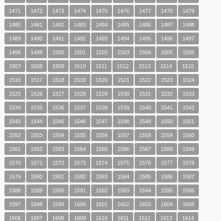
1471
1472
1473
1474
1475
1476
1477
1478
1479
1480
1481
1482
1483
1484
1485
1486
1487
1488
1489
1490
1491
1492
1493
1494
1495
1496
1497
1498
1499
1500
1501
1502
1503
1504
1505
1506
1507
1508
1509
1510
1511
1512
1513
1514
1515
1516
1517
1518
1519
1520
1521
1522
1523
1524
1525
1526
1527
1528
1529
1530
1531
1532
1533
1534
1535
1536
1537
1538
1539
1540
1541
1542
1543
1544
1545
1546
1547
1548
1549
1550
1551
1552
1553
1554
1555
1556
1557
1558
1559
1560
1561
1562
1563
1564
1565
1566
1567
1568
1569
1570
1571
1572
1573
1574
1575
1576
1577
1578
1579
1580
1581
1582
1583
1584
1585
1586
1587
1588
1589
1590
1591
1592
1593
1594
1595
1596
1597
1598
1599
1600
1601
1602
1603
1604
1605
1606
1607
1608
1609
1610
1611
1612
1613
1614