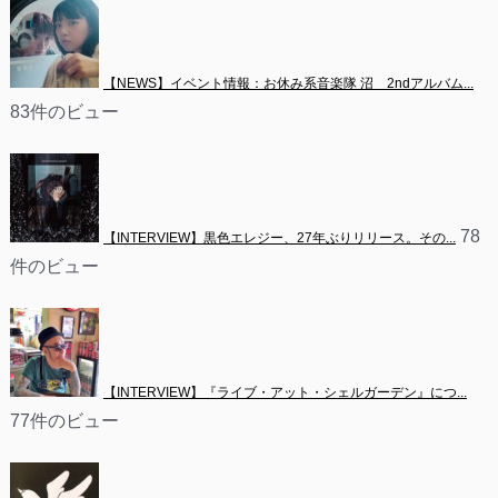
【NEWS】イベント情報：お休み系音楽隊 沼　2ndアルバム...
83件のビュー
78
【INTERVIEW】黒色エレジー、27年ぶりリリース。その...
件のビュー
【INTERVIEW】『ライブ・アット・シェルガーデン』につ...
77件のビュー