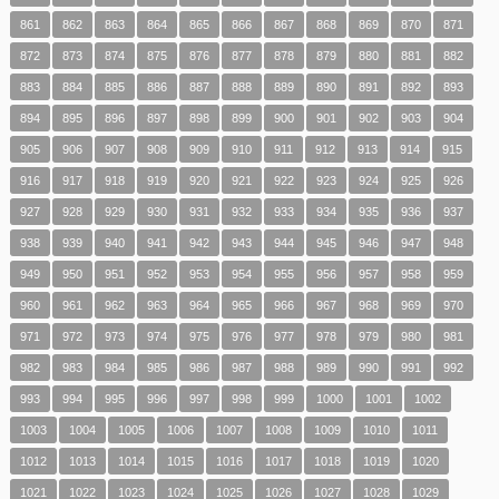
861
862
863
864
865
866
867
868
869
870
871
872
873
874
875
876
877
878
879
880
881
882
883
884
885
886
887
888
889
890
891
892
893
894
895
896
897
898
899
900
901
902
903
904
905
906
907
908
909
910
911
912
913
914
915
916
917
918
919
920
921
922
923
924
925
926
927
928
929
930
931
932
933
934
935
936
937
938
939
940
941
942
943
944
945
946
947
948
949
950
951
952
953
954
955
956
957
958
959
960
961
962
963
964
965
966
967
968
969
970
971
972
973
974
975
976
977
978
979
980
981
982
983
984
985
986
987
988
989
990
991
992
993
994
995
996
997
998
999
1000
1001
1002
1003
1004
1005
1006
1007
1008
1009
1010
1011
1012
1013
1014
1015
1016
1017
1018
1019
1020
1021
1022
1023
1024
1025
1026
1027
1028
1029