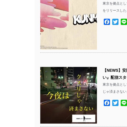
東京を拠点として活
をリリースした。
Facebo
Twit
【NEWS】安
い』配信スタ
東京を拠点として
じゃ済まさない
Facebo
Twit