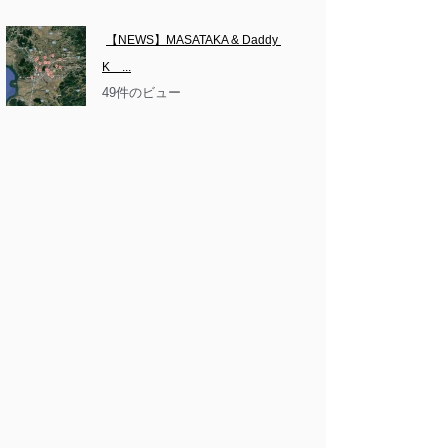
【NEWS】MASATAKA & Daddy 
K　...
49件のビュー