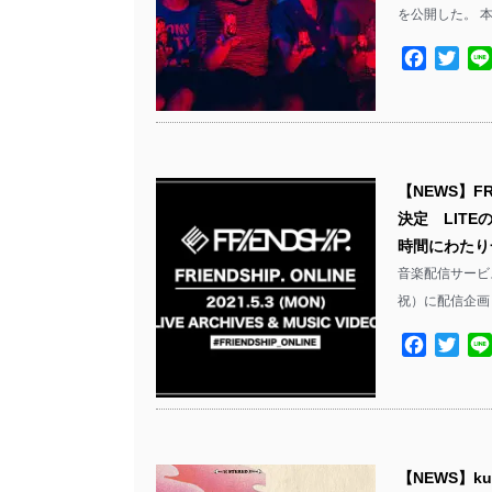
を公開した。 本
Facebo
Twit
【NEWS】FRI
決定 LITEの
時間にわたり
音楽配信サービス
祝）に配信企画『F
Facebo
Twit
【NEWS】ku