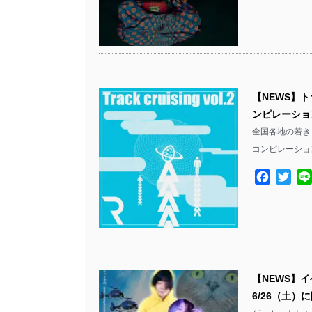
【NEWS】ト
ンピレーション『
全国各地の若きト
コンピレーション
Facebo
Twit
【NEWS】
6/26（土