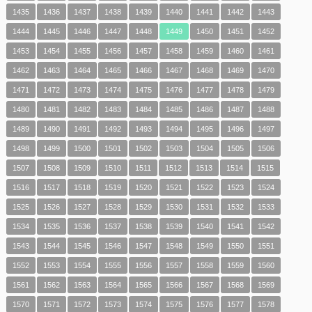
1435
1436
1437
1438
1439
1440
1441
1442
1443
1444
1445
1446
1447
1448
1449
1450
1451
1452
1453
1454
1455
1456
1457
1458
1459
1460
1461
1462
1463
1464
1465
1466
1467
1468
1469
1470
1471
1472
1473
1474
1475
1476
1477
1478
1479
1480
1481
1482
1483
1484
1485
1486
1487
1488
1489
1490
1491
1492
1493
1494
1495
1496
1497
1498
1499
1500
1501
1502
1503
1504
1505
1506
1507
1508
1509
1510
1511
1512
1513
1514
1515
1516
1517
1518
1519
1520
1521
1522
1523
1524
1525
1526
1527
1528
1529
1530
1531
1532
1533
1534
1535
1536
1537
1538
1539
1540
1541
1542
1543
1544
1545
1546
1547
1548
1549
1550
1551
1552
1553
1554
1555
1556
1557
1558
1559
1560
1561
1562
1563
1564
1565
1566
1567
1568
1569
1570
1571
1572
1573
1574
1575
1576
1577
1578