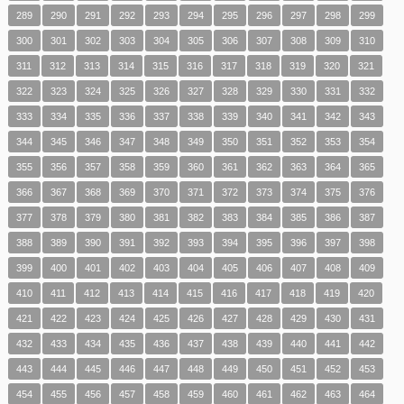
289
290
291
292
293
294
295
296
297
298
299
300
301
302
303
304
305
306
307
308
309
310
311
312
313
314
315
316
317
318
319
320
321
322
323
324
325
326
327
328
329
330
331
332
333
334
335
336
337
338
339
340
341
342
343
344
345
346
347
348
349
350
351
352
353
354
355
356
357
358
359
360
361
362
363
364
365
366
367
368
369
370
371
372
373
374
375
376
377
378
379
380
381
382
383
384
385
386
387
388
389
390
391
392
393
394
395
396
397
398
399
400
401
402
403
404
405
406
407
408
409
410
411
412
413
414
415
416
417
418
419
420
421
422
423
424
425
426
427
428
429
430
431
432
433
434
435
436
437
438
439
440
441
442
443
444
445
446
447
448
449
450
451
452
453
454
455
456
457
458
459
460
461
462
463
464