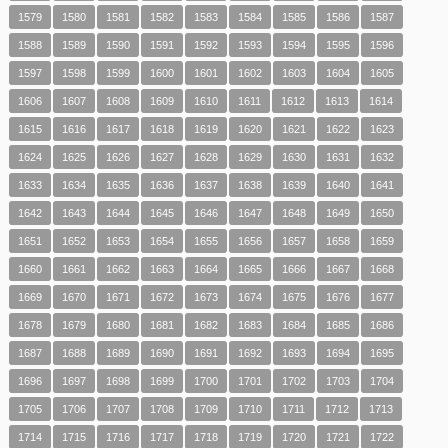
1579
1580
1581
1582
1583
1584
1585
1586
1587
1588
1589
1590
1591
1592
1593
1594
1595
1596
1597
1598
1599
1600
1601
1602
1603
1604
1605
1606
1607
1608
1609
1610
1611
1612
1613
1614
1615
1616
1617
1618
1619
1620
1621
1622
1623
1624
1625
1626
1627
1628
1629
1630
1631
1632
1633
1634
1635
1636
1637
1638
1639
1640
1641
1642
1643
1644
1645
1646
1647
1648
1649
1650
1651
1652
1653
1654
1655
1656
1657
1658
1659
1660
1661
1662
1663
1664
1665
1666
1667
1668
1669
1670
1671
1672
1673
1674
1675
1676
1677
1678
1679
1680
1681
1682
1683
1684
1685
1686
1687
1688
1689
1690
1691
1692
1693
1694
1695
1696
1697
1698
1699
1700
1701
1702
1703
1704
1705
1706
1707
1708
1709
1710
1711
1712
1713
1714
1715
1716
1717
1718
1719
1720
1721
1722