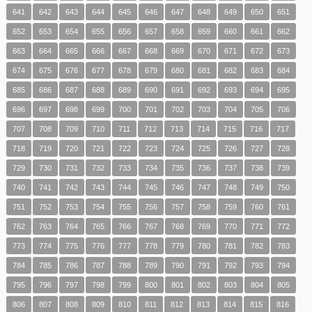
641
642
643
644
645
646
647
648
649
650
651
652
653
654
655
656
657
658
659
660
661
662
663
664
665
666
667
668
669
670
671
672
673
674
675
676
677
678
679
680
681
682
683
684
685
686
687
688
689
690
691
692
693
694
695
696
697
698
699
700
701
702
703
704
705
706
707
708
709
710
711
712
713
714
715
716
717
718
719
720
721
722
723
724
725
726
727
728
729
730
731
732
733
734
735
736
737
738
739
740
741
742
743
744
745
746
747
748
749
750
751
752
753
754
755
756
757
758
759
760
761
762
763
764
765
766
767
768
769
770
771
772
773
774
775
776
777
778
779
780
781
782
783
784
785
786
787
788
789
790
791
792
793
794
795
796
797
798
799
800
801
802
803
804
805
806
807
808
809
810
811
812
813
814
815
816