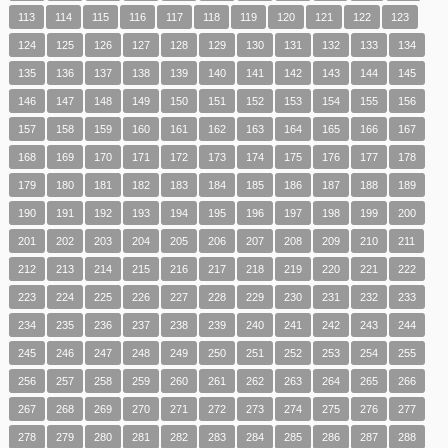
113
114
115
116
117
118
119
120
121
122
123
124
125
126
127
128
129
130
131
132
133
134
135
136
137
138
139
140
141
142
143
144
145
146
147
148
149
150
151
152
153
154
155
156
157
158
159
160
161
162
163
164
165
166
167
168
169
170
171
172
173
174
175
176
177
178
179
180
181
182
183
184
185
186
187
188
189
190
191
192
193
194
195
196
197
198
199
200
201
202
203
204
205
206
207
208
209
210
211
212
213
214
215
216
217
218
219
220
221
222
223
224
225
226
227
228
229
230
231
232
233
234
235
236
237
238
239
240
241
242
243
244
245
246
247
248
249
250
251
252
253
254
255
256
257
258
259
260
261
262
263
264
265
266
267
268
269
270
271
272
273
274
275
276
277
278
279
280
281
282
283
284
285
286
287
288