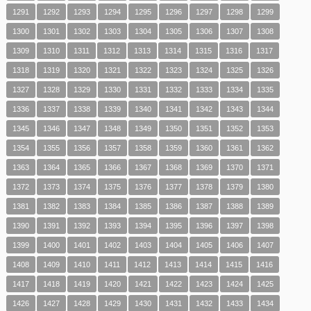
1291
1292
1293
1294
1295
1296
1297
1298
1299
1300
1301
1302
1303
1304
1305
1306
1307
1308
1309
1310
1311
1312
1313
1314
1315
1316
1317
1318
1319
1320
1321
1322
1323
1324
1325
1326
1327
1328
1329
1330
1331
1332
1333
1334
1335
1336
1337
1338
1339
1340
1341
1342
1343
1344
1345
1346
1347
1348
1349
1350
1351
1352
1353
1354
1355
1356
1357
1358
1359
1360
1361
1362
1363
1364
1365
1366
1367
1368
1369
1370
1371
1372
1373
1374
1375
1376
1377
1378
1379
1380
1381
1382
1383
1384
1385
1386
1387
1388
1389
1390
1391
1392
1393
1394
1395
1396
1397
1398
1399
1400
1401
1402
1403
1404
1405
1406
1407
1408
1409
1410
1411
1412
1413
1414
1415
1416
1417
1418
1419
1420
1421
1422
1423
1424
1425
1426
1427
1428
1429
1430
1431
1432
1433
1434