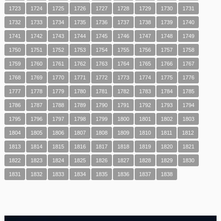
1723
1724
1725
1726
1727
1728
1729
1730
1731
1732
1733
1734
1735
1736
1737
1738
1739
1740
1741
1742
1743
1744
1745
1746
1747
1748
1749
1750
1751
1752
1753
1754
1755
1756
1757
1758
1759
1760
1761
1762
1763
1764
1765
1766
1767
1768
1769
1770
1771
1772
1773
1774
1775
1776
1777
1778
1779
1780
1781
1782
1783
1784
1785
1786
1787
1788
1789
1790
1791
1792
1793
1794
1795
1796
1797
1798
1799
1800
1801
1802
1803
1804
1805
1806
1807
1808
1809
1810
1811
1812
1813
1814
1815
1816
1817
1818
1819
1820
1821
1822
1823
1824
1825
1826
1827
1828
1829
1830
1831
1832
1833
1834
1835
1836
1837
1838