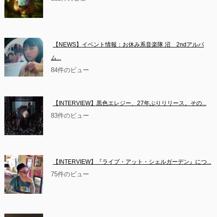
【NEWS】イベント情報：お休み系音楽隊 沼　2ndアルバ
ム...
84件のビュー
【INTERVIEW】黒色エレジー、27年ぶりリリース。その...
83件のビュー
【INTERVIEW】『ライブ・アット・シェルガーデン』につ...
75件のビュー