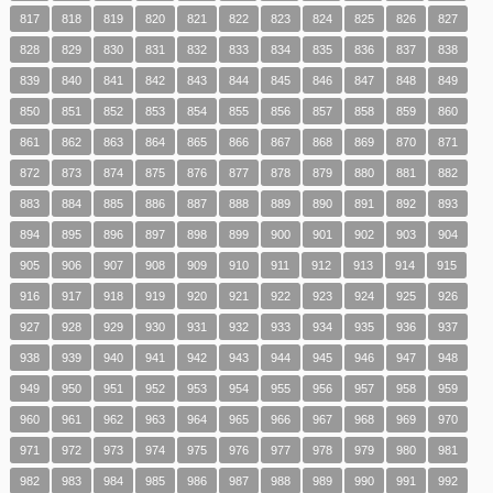
817
818
819
820
821
822
823
824
825
826
827
828
829
830
831
832
833
834
835
836
837
838
839
840
841
842
843
844
845
846
847
848
849
850
851
852
853
854
855
856
857
858
859
860
861
862
863
864
865
866
867
868
869
870
871
872
873
874
875
876
877
878
879
880
881
882
883
884
885
886
887
888
889
890
891
892
893
894
895
896
897
898
899
900
901
902
903
904
905
906
907
908
909
910
911
912
913
914
915
916
917
918
919
920
921
922
923
924
925
926
927
928
929
930
931
932
933
934
935
936
937
938
939
940
941
942
943
944
945
946
947
948
949
950
951
952
953
954
955
956
957
958
959
960
961
962
963
964
965
966
967
968
969
970
971
972
973
974
975
976
977
978
979
980
981
982
983
984
985
986
987
988
989
990
991
992