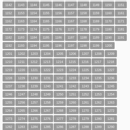
1142
1143
1144
1145
1146
1147
1148
1149
1150
1151
1152
1153
1154
1155
1156
1157
1158
1159
1160
1161
1162
1163
1164
1165
1166
1167
1168
1169
1170
1171
1172
1173
1174
1175
1176
1177
1178
1179
1180
1181
1182
1183
1184
1185
1186
1187
1188
1189
1190
1191
1192
1193
1194
1195
1196
1197
1198
1199
1200
1201
1202
1203
1204
1205
1206
1207
1208
1209
1210
1211
1212
1213
1214
1215
1216
1217
1218
1219
1220
1221
1222
1223
1224
1225
1226
1227
1228
1229
1230
1231
1232
1233
1234
1235
1236
1237
1238
1239
1240
1241
1242
1243
1244
1245
1246
1247
1248
1249
1250
1251
1252
1253
1254
1255
1256
1257
1258
1259
1260
1261
1262
1263
1264
1265
1266
1267
1268
1269
1270
1271
1272
1273
1274
1275
1276
1277
1278
1279
1280
1281
1282
1283
1284
1285
1286
1287
1288
1289
1290