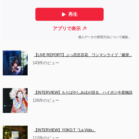
【LIVE REPORT】ぶっ恋呂百花　ワンマンライブ「楯突...
143件のビュー
【INTERVIEW】もりばやしみほが語る、ハイポジ今昔物語
126件のビュー
【INTERVIEW】YOKO.T『La Vida』
112件のビュー