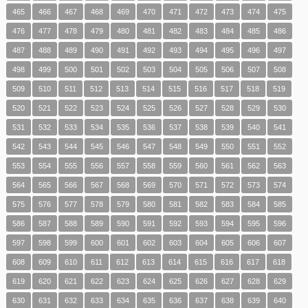
465
466
467
468
469
470
471
472
473
474
475
476
477
478
479
480
481
482
483
484
485
486
487
488
489
490
491
492
493
494
495
496
497
498
499
500
501
502
503
504
505
506
507
508
509
510
511
512
513
514
515
516
517
518
519
520
521
522
523
524
525
526
527
528
529
530
531
532
533
534
535
536
537
538
539
540
541
542
543
544
545
546
547
548
549
550
551
552
553
554
555
556
557
558
559
560
561
562
563
564
565
566
567
568
569
570
571
572
573
574
575
576
577
578
579
580
581
582
583
584
585
586
587
588
589
590
591
592
593
594
595
596
597
598
599
600
601
602
603
604
605
606
607
608
609
610
611
612
613
614
615
616
617
618
619
620
621
622
623
624
625
626
627
628
629
630
631
632
633
634
635
636
637
638
639
640