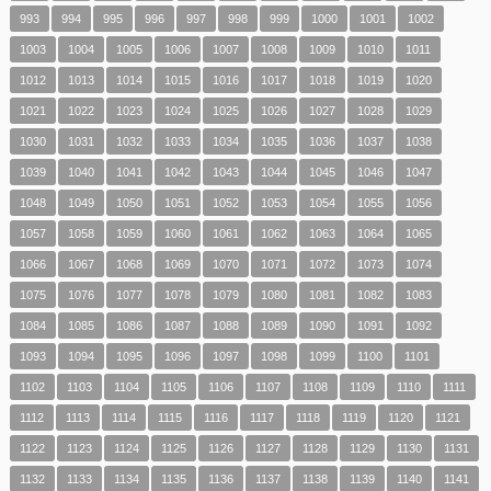
993
994
995
996
997
998
999
1000
1001
1002
1003
1004
1005
1006
1007
1008
1009
1010
1011
1012
1013
1014
1015
1016
1017
1018
1019
1020
1021
1022
1023
1024
1025
1026
1027
1028
1029
1030
1031
1032
1033
1034
1035
1036
1037
1038
1039
1040
1041
1042
1043
1044
1045
1046
1047
1048
1049
1050
1051
1052
1053
1054
1055
1056
1057
1058
1059
1060
1061
1062
1063
1064
1065
1066
1067
1068
1069
1070
1071
1072
1073
1074
1075
1076
1077
1078
1079
1080
1081
1082
1083
1084
1085
1086
1087
1088
1089
1090
1091
1092
1093
1094
1095
1096
1097
1098
1099
1100
1101
1102
1103
1104
1105
1106
1107
1108
1109
1110
1111
1112
1113
1114
1115
1116
1117
1118
1119
1120
1121
1122
1123
1124
1125
1126
1127
1128
1129
1130
1131
1132
1133
1134
1135
1136
1137
1138
1139
1140
1141