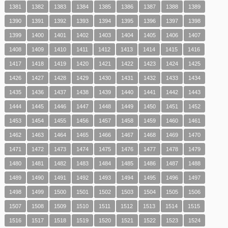
1381
1382
1383
1384
1385
1386
1387
1388
1389
1390
1391
1392
1393
1394
1395
1396
1397
1398
1399
1400
1401
1402
1403
1404
1405
1406
1407
1408
1409
1410
1411
1412
1413
1414
1415
1416
1417
1418
1419
1420
1421
1422
1423
1424
1425
1426
1427
1428
1429
1430
1431
1432
1433
1434
1435
1436
1437
1438
1439
1440
1441
1442
1443
1444
1445
1446
1447
1448
1449
1450
1451
1452
1453
1454
1455
1456
1457
1458
1459
1460
1461
1462
1463
1464
1465
1466
1467
1468
1469
1470
1471
1472
1473
1474
1475
1476
1477
1478
1479
1480
1481
1482
1483
1484
1485
1486
1487
1488
1489
1490
1491
1492
1493
1494
1495
1496
1497
1498
1499
1500
1501
1502
1503
1504
1505
1506
1507
1508
1509
1510
1511
1512
1513
1514
1515
1516
1517
1518
1519
1520
1521
1522
1523
1524