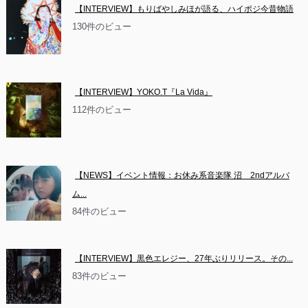
【INTERVIEW】もりばやしみほが語る、ハイポジ今昔物語
130件のビュー
【INTERVIEW】YOKO.T『La Vida』
112件のビュー
【NEWS】イベント情報：お休み系音楽隊 沼　2ndアルバ
ム...
84件のビュー
【INTERVIEW】黒色エレジー、27年ぶりリリース。その...
83件のビュー