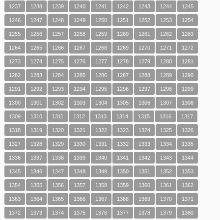
1237
1238
1239
1240
1241
1242
1243
1244
1245
1246
1247
1248
1249
1250
1251
1252
1253
1254
1255
1256
1257
1258
1259
1260
1261
1262
1263
1264
1265
1266
1267
1268
1269
1270
1271
1272
1273
1274
1275
1276
1277
1278
1279
1280
1281
1282
1283
1284
1285
1286
1287
1288
1289
1290
1291
1292
1293
1294
1295
1296
1297
1298
1299
1300
1301
1302
1303
1304
1305
1306
1307
1308
1309
1310
1311
1312
1313
1314
1315
1316
1317
1318
1319
1320
1321
1322
1323
1324
1325
1326
1327
1328
1329
1330
1331
1332
1333
1334
1335
1336
1337
1338
1339
1340
1341
1342
1343
1344
1345
1346
1347
1348
1349
1350
1351
1352
1353
1354
1355
1356
1357
1358
1359
1360
1361
1362
1363
1364
1365
1366
1367
1368
1369
1370
1371
1372
1373
1374
1375
1376
1377
1378
1379
1380