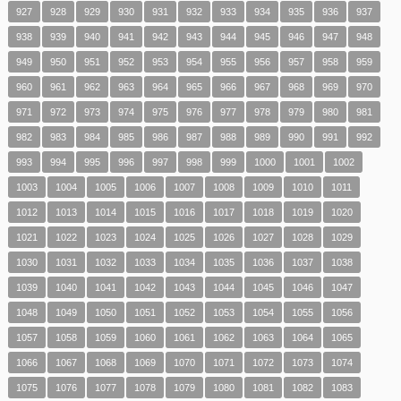
927
928
929
930
931
932
933
934
935
936
937
938
939
940
941
942
943
944
945
946
947
948
949
950
951
952
953
954
955
956
957
958
959
960
961
962
963
964
965
966
967
968
969
970
971
972
973
974
975
976
977
978
979
980
981
982
983
984
985
986
987
988
989
990
991
992
993
994
995
996
997
998
999
1000
1001
1002
1003
1004
1005
1006
1007
1008
1009
1010
1011
1012
1013
1014
1015
1016
1017
1018
1019
1020
1021
1022
1023
1024
1025
1026
1027
1028
1029
1030
1031
1032
1033
1034
1035
1036
1037
1038
1039
1040
1041
1042
1043
1044
1045
1046
1047
1048
1049
1050
1051
1052
1053
1054
1055
1056
1057
1058
1059
1060
1061
1062
1063
1064
1065
1066
1067
1068
1069
1070
1071
1072
1073
1074
1075
1076
1077
1078
1079
1080
1081
1082
1083