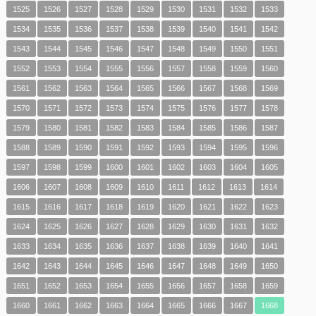
1525
1526
1527
1528
1529
1530
1531
1532
1533
1534
1535
1536
1537
1538
1539
1540
1541
1542
1543
1544
1545
1546
1547
1548
1549
1550
1551
1552
1553
1554
1555
1556
1557
1558
1559
1560
1561
1562
1563
1564
1565
1566
1567
1568
1569
1570
1571
1572
1573
1574
1575
1576
1577
1578
1579
1580
1581
1582
1583
1584
1585
1586
1587
1588
1589
1590
1591
1592
1593
1594
1595
1596
1597
1598
1599
1600
1601
1602
1603
1604
1605
1606
1607
1608
1609
1610
1611
1612
1613
1614
1615
1616
1617
1618
1619
1620
1621
1622
1623
1624
1625
1626
1627
1628
1629
1630
1631
1632
1633
1634
1635
1636
1637
1638
1639
1640
1641
1642
1643
1644
1645
1646
1647
1648
1649
1650
1651
1652
1653
1654
1655
1656
1657
1658
1659
1660
1661
1662
1663
1664
1665
1666
1667
1668