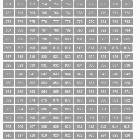
751
752
753
754
755
756
757
758
759
760
761
762
763
764
765
766
767
768
769
770
771
772
773
774
775
776
777
778
779
780
781
782
783
784
785
786
787
788
789
790
791
792
793
794
795
796
797
798
799
800
801
802
803
804
805
806
807
808
809
810
811
812
813
814
815
816
817
818
819
820
821
822
823
824
825
826
827
828
829
830
831
832
833
834
835
836
837
838
839
840
841
842
843
844
845
846
847
848
849
850
851
852
853
854
855
856
857
858
859
860
861
862
863
864
865
866
867
868
869
870
871
872
873
874
875
876
877
878
879
880
881
882
883
884
885
886
887
888
889
890
891
892
893
894
895
896
897
898
899
900
901
902
903
904
905
906
907
908
909
910
911
912
913
914
915
916
917
918
919
920
921
922
923
924
925
926