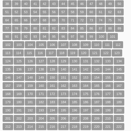
38
39
40
41
42
43
44
45
46
47
48
49
50
51
52
53
54
55
56
57
58
59
60
61
62
63
64
65
66
67
68
69
70
71
72
73
74
75
76
77
78
79
80
81
82
83
84
85
86
87
88
89
90
91
92
93
94
95
96
97
98
99
100
101
102
103
104
105
106
107
108
109
110
111
112
113
114
115
116
117
118
119
120
121
122
123
124
125
126
127
128
129
130
131
132
133
134
135
136
137
138
139
140
141
142
143
144
145
146
147
148
149
150
151
152
153
154
155
156
157
158
159
160
161
162
163
164
165
166
167
168
169
170
171
172
173
174
175
176
177
178
179
180
181
182
183
184
185
186
187
188
189
190
191
192
193
194
195
196
197
198
199
200
201
202
203
204
205
206
207
208
209
210
211
212
213
214
215
216
217
218
219
220
221
222