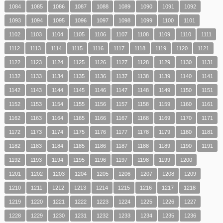
1084
1085
1086
1087
1088
1089
1090
1091
1092
1093
1094
1095
1096
1097
1098
1099
1100
1101
1102
1103
1104
1105
1106
1107
1108
1109
1110
1111
1112
1113
1114
1115
1116
1117
1118
1119
1120
1121
1122
1123
1124
1125
1126
1127
1128
1129
1130
1131
1132
1133
1134
1135
1136
1137
1138
1139
1140
1141
1142
1143
1144
1145
1146
1147
1148
1149
1150
1151
1152
1153
1154
1155
1156
1157
1158
1159
1160
1161
1162
1163
1164
1165
1166
1167
1168
1169
1170
1171
1172
1173
1174
1175
1176
1177
1178
1179
1180
1181
1182
1183
1184
1185
1186
1187
1188
1189
1190
1191
1192
1193
1194
1195
1196
1197
1198
1199
1200
1201
1202
1203
1204
1205
1206
1207
1208
1209
1210
1211
1212
1213
1214
1215
1216
1217
1218
1219
1220
1221
1222
1223
1224
1225
1226
1227
1228
1229
1230
1231
1232
1233
1234
1235
1236