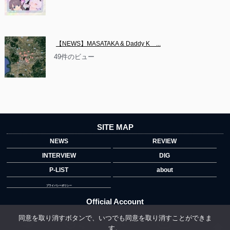
【NEWS】MASATAKA & Daddy K　...
49件のビュー
SITE MAP
NEWS
REVIEW
INTERVIEW
DIG
P-LIST
about
プライバシーポリシー
Official Account
同意を取り消すボタンで、いつでも同意を取り消すことができま
す。
">