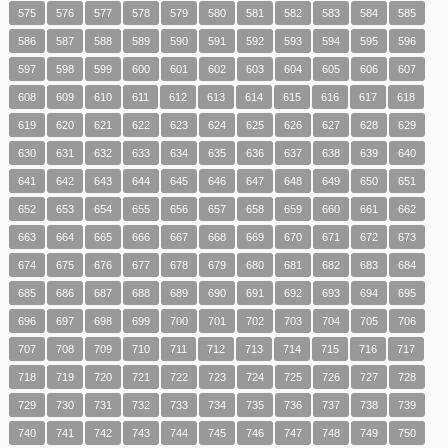
575
576
577
578
579
580
581
582
583
584
585
586
587
588
589
590
591
592
593
594
595
596
597
598
599
600
601
602
603
604
605
606
607
608
609
610
611
612
613
614
615
616
617
618
619
620
621
622
623
624
625
626
627
628
629
630
631
632
633
634
635
636
637
638
639
640
641
642
643
644
645
646
647
648
649
650
651
652
653
654
655
656
657
658
659
660
661
662
663
664
665
666
667
668
669
670
671
672
673
674
675
676
677
678
679
680
681
682
683
684
685
686
687
688
689
690
691
692
693
694
695
696
697
698
699
700
701
702
703
704
705
706
707
708
709
710
711
712
713
714
715
716
717
718
719
720
721
722
723
724
725
726
727
728
729
730
731
732
733
734
735
736
737
738
739
740
741
742
743
744
745
746
747
748
749
750