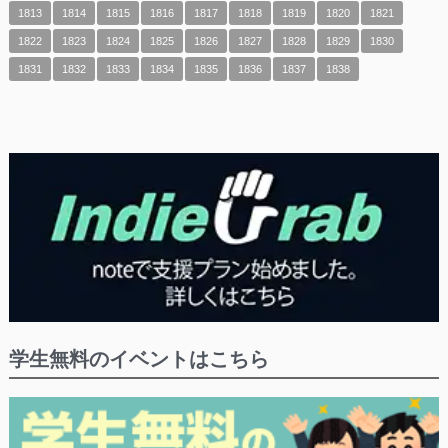
1813
1814
1815
1816
1817
1818
1819
1820
1821
1822
1823
1824
1825
1826
1827
1828
1829
1830
1831
1832
1833
1834
1835
1836
1837
1838
学生無料のイベントはこちら