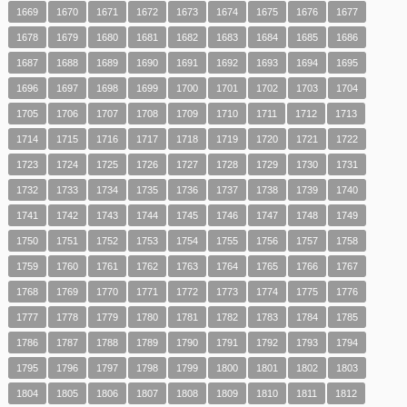
1669
1670
1671
1672
1673
1674
1675
1676
1677
1678
1679
1680
1681
1682
1683
1684
1685
1686
1687
1688
1689
1690
1691
1692
1693
1694
1695
1696
1697
1698
1699
1700
1701
1702
1703
1704
1705
1706
1707
1708
1709
1710
1711
1712
1713
1714
1715
1716
1717
1718
1719
1720
1721
1722
1723
1724
1725
1726
1727
1728
1729
1730
1731
1732
1733
1734
1735
1736
1737
1738
1739
1740
1741
1742
1743
1744
1745
1746
1747
1748
1749
1750
1751
1752
1753
1754
1755
1756
1757
1758
1759
1760
1761
1762
1763
1764
1765
1766
1767
1768
1769
1770
1771
1772
1773
1774
1775
1776
1777
1778
1779
1780
1781
1782
1783
1784
1785
1786
1787
1788
1789
1790
1791
1792
1793
1794
1795
1796
1797
1798
1799
1800
1801
1802
1803
1804
1805
1806
1807
1808
1809
1810
1811
1812