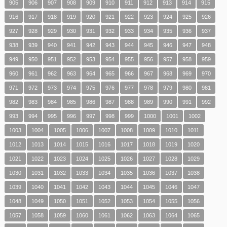
905
906
907
908
909
910
911
912
913
914
915
916
917
918
919
920
921
922
923
924
925
926
927
928
929
930
931
932
933
934
935
936
937
938
939
940
941
942
943
944
945
946
947
948
949
950
951
952
953
954
955
956
957
958
959
960
961
962
963
964
965
966
967
968
969
970
971
972
973
974
975
976
977
978
979
980
981
982
983
984
985
986
987
988
989
990
991
992
993
994
995
996
997
998
999
1000
1001
1002
1003
1004
1005
1006
1007
1008
1009
1010
1011
1012
1013
1014
1015
1016
1017
1018
1019
1020
1021
1022
1023
1024
1025
1026
1027
1028
1029
1030
1031
1032
1033
1034
1035
1036
1037
1038
1039
1040
1041
1042
1043
1044
1045
1046
1047
1048
1049
1050
1051
1052
1053
1054
1055
1056
1057
1058
1059
1060
1061
1062
1063
1064
1065