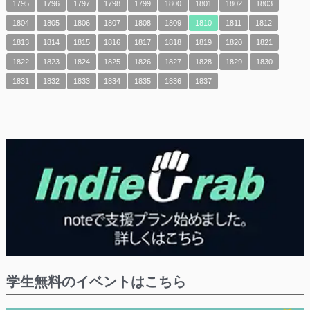
1795
1796
1797
1798
1799
1800
1801
1802
1803
1804
1805
1806
1807
1808
1809
1810
1811
1812
1813
1814
1815
1816
1817
1818
1819
1820
1821
1822
1823
1824
1825
1826
1827
1828
1829
1830
1831
1832
1833
1834
1835
1836
1837
学生無料のイベントはこちら