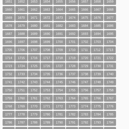
1651
1652
1653
1654
1655
1656
1657
1658
1659
1660
1661
1662
1663
1664
1665
1666
1667
1668
1669
1670
1671
1672
1673
1674
1675
1676
1677
1678
1679
1680
1681
1682
1683
1684
1685
1686
1687
1688
1689
1690
1691
1692
1693
1694
1695
1696
1697
1698
1699
1700
1701
1702
1703
1704
1705
1706
1707
1708
1709
1710
1711
1712
1713
1714
1715
1716
1717
1718
1719
1720
1721
1722
1723
1724
1725
1726
1727
1728
1729
1730
1731
1732
1733
1734
1735
1736
1737
1738
1739
1740
1741
1742
1743
1744
1745
1746
1747
1748
1749
1750
1751
1752
1753
1754
1755
1756
1757
1758
1759
1760
1761
1762
1763
1764
1765
1766
1767
1768
1769
1770
1771
1772
1773
1774
1775
1776
1777
1778
1779
1780
1781
1782
1783
1784
1785
1786
1787
1788
1789
1790
1791
1792
1793
1794