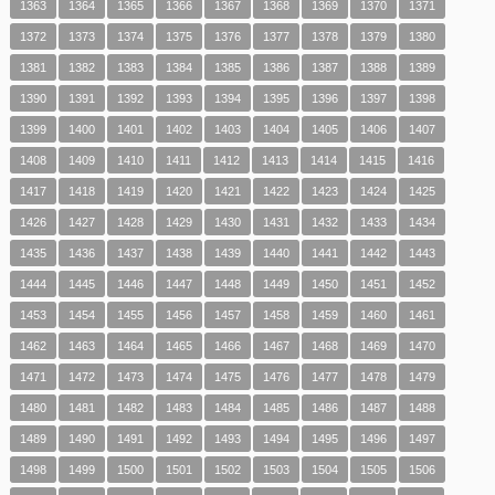
1363
1364
1365
1366
1367
1368
1369
1370
1371
1372
1373
1374
1375
1376
1377
1378
1379
1380
1381
1382
1383
1384
1385
1386
1387
1388
1389
1390
1391
1392
1393
1394
1395
1396
1397
1398
1399
1400
1401
1402
1403
1404
1405
1406
1407
1408
1409
1410
1411
1412
1413
1414
1415
1416
1417
1418
1419
1420
1421
1422
1423
1424
1425
1426
1427
1428
1429
1430
1431
1432
1433
1434
1435
1436
1437
1438
1439
1440
1441
1442
1443
1444
1445
1446
1447
1448
1449
1450
1451
1452
1453
1454
1455
1456
1457
1458
1459
1460
1461
1462
1463
1464
1465
1466
1467
1468
1469
1470
1471
1472
1473
1474
1475
1476
1477
1478
1479
1480
1481
1482
1483
1484
1485
1486
1487
1488
1489
1490
1491
1492
1493
1494
1495
1496
1497
1498
1499
1500
1501
1502
1503
1504
1505
1506