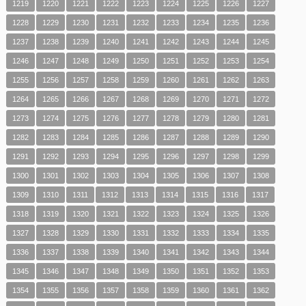
1219
1220
1221
1222
1223
1224
1225
1226
1227
1228
1229
1230
1231
1232
1233
1234
1235
1236
1237
1238
1239
1240
1241
1242
1243
1244
1245
1246
1247
1248
1249
1250
1251
1252
1253
1254
1255
1256
1257
1258
1259
1260
1261
1262
1263
1264
1265
1266
1267
1268
1269
1270
1271
1272
1273
1274
1275
1276
1277
1278
1279
1280
1281
1282
1283
1284
1285
1286
1287
1288
1289
1290
1291
1292
1293
1294
1295
1296
1297
1298
1299
1300
1301
1302
1303
1304
1305
1306
1307
1308
1309
1310
1311
1312
1313
1314
1315
1316
1317
1318
1319
1320
1321
1322
1323
1324
1325
1326
1327
1328
1329
1330
1331
1332
1333
1334
1335
1336
1337
1338
1339
1340
1341
1342
1343
1344
1345
1346
1347
1348
1349
1350
1351
1352
1353
1354
1355
1356
1357
1358
1359
1360
1361
1362