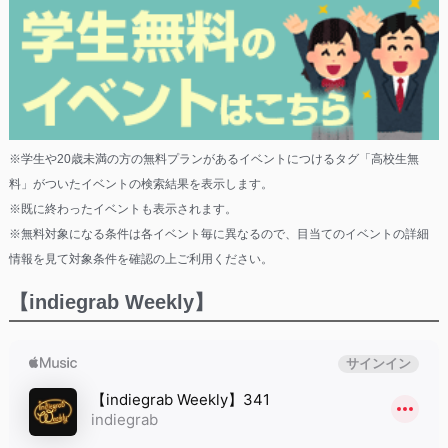
※学生や20歳未満の方の無料プランがあるイベントにつけるタグ「高校生無
料」がついたイベントの検索結果を表示します。
※既に終わったイベントも表示されます。
※無料対象になる条件は各イベント毎に異なるので、目当てのイベントの詳細
情報を見て対象条件を確認の上ご利用ください。
【indiegrab Weekly】