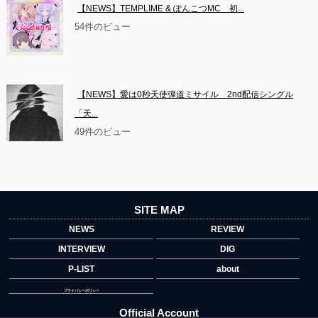
【NEWS】TEMPLIME & ぽんこつMC　初...
54件のビュー
【NEWS】愛は0秒天使弾道ミサイル　2nd配信シングル
「天...
49件のビュー
SITE MAP
NEWS
REVIEW
INTERVIEW
DIG
P-LIST
about
プライバシーポリシー
Official Account