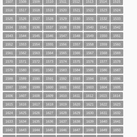
1507
1508
1509
1510
1511
1512
1513
1514
1515
1516
1517
1518
1519
1520
1521
1522
1523
1524
1525
1526
1527
1528
1529
1530
1531
1532
1533
1534
1535
1536
1537
1538
1539
1540
1541
1542
1543
1544
1545
1546
1547
1548
1549
1550
1551
1552
1553
1554
1555
1556
1557
1558
1559
1560
1561
1562
1563
1564
1565
1566
1567
1568
1569
1570
1571
1572
1573
1574
1575
1576
1577
1578
1579
1580
1581
1582
1583
1584
1585
1586
1587
1588
1589
1590
1591
1592
1593
1594
1595
1596
1597
1598
1599
1600
1601
1602
1603
1604
1605
1606
1607
1608
1609
1610
1611
1612
1613
1614
1615
1616
1617
1618
1619
1620
1621
1622
1623
1624
1625
1626
1627
1628
1629
1630
1631
1632
1633
1634
1635
1636
1637
1638
1639
1640
1641
1642
1643
1644
1645
1646
1647
1648
1649
1650