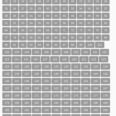
12
13
14
15
16
17
18
19
20
21
22
23
24
25
26
27
28
29
30
31
32
33
34
35
36
37
38
39
40
41
42
43
44
45
46
47
48
49
50
51
52
53
54
55
56
57
58
59
60
61
62
63
64
65
66
67
68
69
70
71
72
73
74
75
76
77
78
79
80
81
82
83
84
85
86
87
88
89
90
91
92
93
94
95
96
97
98
99
100
101
102
103
104
105
106
107
108
109
110
111
112
113
114
115
116
117
118
119
120
121
122
123
124
125
126
127
128
129
130
131
132
133
134
135
136
137
138
139
140
141
142
143
144
145
146
147
148
149
150
151
152
153
154
155
156
157
158
159
160
161
162
163
164
165
166
167
168
169
170
171
172
173
174
175
176
177
178
179
180
181
182
183
184
185
186
187
188
189
190
191
192
193
194
195
196
197
198
199
200