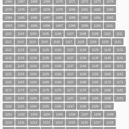
1066
1067
1068
1069
1070
1071
1072
1073
1074
1075
1076
1077
1078
1079
1080
1081
1082
1083
1084
1085
1086
1087
1088
1089
1090
1091
1092
1093
1094
1095
1096
1097
1098
1099
1100
1101
1102
1103
1104
1105
1106
1107
1108
1109
1110
1111
1112
1113
1114
1115
1116
1117
1118
1119
1120
1121
1122
1123
1124
1125
1126
1127
1128
1129
1130
1131
1132
1133
1134
1135
1136
1137
1138
1139
1140
1141
1142
1143
1144
1145
1146
1147
1148
1149
1150
1151
1152
1153
1154
1155
1156
1157
1158
1159
1160
1161
1162
1163
1164
1165
1166
1167
1168
1169
1170
1171
1172
1173
1174
1175
1176
1177
1178
1179
1180
1181
1182
1183
1184
1185
1186
1187
1188
1189
1190
1191
1192
1193
1194
1195
1196
1197
1198
1199
1200
1201
1202
1203
1204
1205
1206
1207
1208
1209
1210
1211
1212
1213
1214
1215
1216
1217
1218