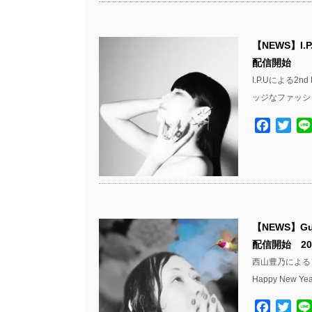
【NEWS】I.P
配信開始
I.P.Uによる2n
ッジなファッシ
Facebo
Twit
【NEWS】Gu
配信開始 2
西山豊乃によるソ
Happy New 
Facebo
Twit