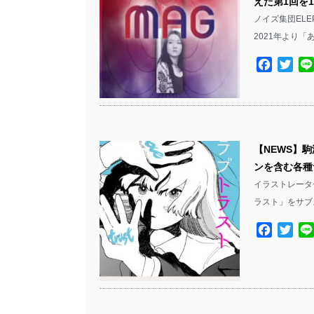
えた第1回を1
ノイズ集団EL
2021年より
Facebo
Twit
【NEWS】
ンを含む各種
イラストレーター
ラスト」をサブ
Facebo
Twit