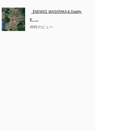
【NEWS】MASATAKA & Daddy 
K　...
49件のビュー