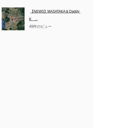
【NEWS】MASATAKA & Daddy 
K　...
49件のビュー