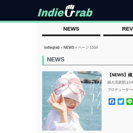
NEWS
REV
indiegrab
»
NEWS
»
ページ 1554
NEWS
【NEWS】婦
婦人倶楽部は1
プロデューサーは
Facebo
Twit