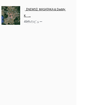
【NEWS】MASATAKA & Daddy 
K　...
49件のビュー