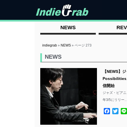
NEWS
REV
indiegrab
»
NEWS
»
ページ 273
NEWS
【NEWS】ジャ
Possibil
信開始
ジャズ・ピアニスト橋
年3/5にリリー…
Facebo
Twit