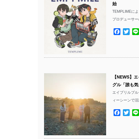
始
TEMPLIMEに
プロデューサーの
Facebo
Twit
【NEWS】エ
グル「誰も気
エイプリルブルー
ィーシーンで活
Facebo
Twit