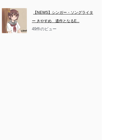
【NEWS】シンガー・ソングライタ
ー きやすめ　遺作となるE...
49件のビュー