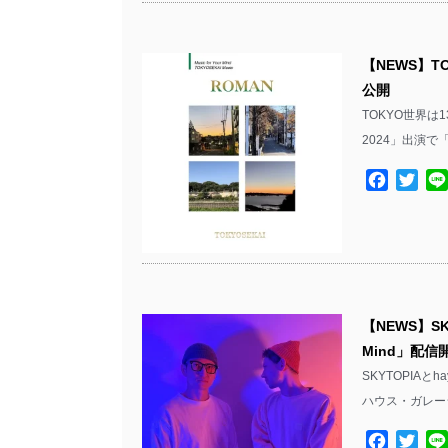
【NEWS】T
公開
TOKYO世界は
2024」出演で
Facebo
Twit
【NEWS】SKY
Mind」配信
SKYTOPIAとh
ハウス・ガレー
Facebo
Twit