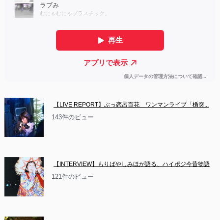
【LIVE REPORT】ぶっ恋呂百花　ワンマンライブ「楯突...
143件のビュー
【INTERVIEW】もりばやしみほが語る、ハイポジ今昔物語
121件のビュー