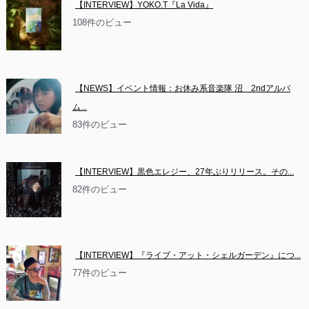
【INTERVIEW】YOKO.T『La Vida』
108件のビュー
【NEWS】イベント情報：お休み系音楽隊 沼　2ndアルバ
ム...
83件のビュー
【INTERVIEW】黒色エレジー、27年ぶりリリース。その...
82件のビュー
【INTERVIEW】『ライブ・アット・シェルガーデン』につ...
77件のビュー