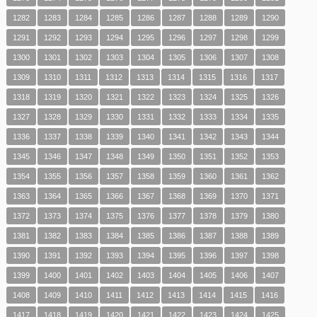
1282
1283
1284
1285
1286
1287
1288
1289
1290
1291
1292
1293
1294
1295
1296
1297
1298
1299
1300
1301
1302
1303
1304
1305
1306
1307
1308
1309
1310
1311
1312
1313
1314
1315
1316
1317
1318
1319
1320
1321
1322
1323
1324
1325
1326
1327
1328
1329
1330
1331
1332
1333
1334
1335
1336
1337
1338
1339
1340
1341
1342
1343
1344
1345
1346
1347
1348
1349
1350
1351
1352
1353
1354
1355
1356
1357
1358
1359
1360
1361
1362
1363
1364
1365
1366
1367
1368
1369
1370
1371
1372
1373
1374
1375
1376
1377
1378
1379
1380
1381
1382
1383
1384
1385
1386
1387
1388
1389
1390
1391
1392
1393
1394
1395
1396
1397
1398
1399
1400
1401
1402
1403
1404
1405
1406
1407
1408
1409
1410
1411
1412
1413
1414
1415
1416
1417
1418
1419
1420
1421
1422
1423
1424
1425