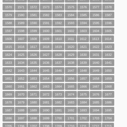
1570
1571
1572
1573
1574
1575
1576
1577
1578
1579
1580
1581
1582
1583
1584
1585
1586
1587
1588
1589
1590
1591
1592
1593
1594
1595
1596
1597
1598
1599
1600
1601
1602
1603
1604
1605
1606
1607
1608
1609
1610
1611
1612
1613
1614
1615
1616
1617
1618
1619
1620
1621
1622
1623
1624
1625
1626
1627
1628
1629
1630
1631
1632
1633
1634
1635
1636
1637
1638
1639
1640
1641
1642
1643
1644
1645
1646
1647
1648
1649
1650
1651
1652
1653
1654
1655
1656
1657
1658
1659
1660
1661
1662
1663
1664
1665
1666
1667
1668
1669
1670
1671
1672
1673
1674
1675
1676
1677
1678
1679
1680
1681
1682
1683
1684
1685
1686
1687
1688
1689
1690
1691
1692
1693
1694
1695
1696
1697
1698
1699
1700
1701
1702
1703
1704
1705
1706
1707
1708
1709
1710
1711
1712
1713