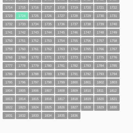
1714
1715
1716
1717
1718
1719
1720
1721
1722
1723
1724
1725
1726
1727
1728
1729
1730
1731
1732
1733
1734
1735
1736
1737
1738
1739
1740
1741
1742
1743
1744
1745
1746
1747
1748
1749
1750
1751
1752
1753
1754
1755
1756
1757
1758
1759
1760
1761
1762
1763
1764
1765
1766
1767
1768
1769
1770
1771
1772
1773
1774
1775
1776
1777
1778
1779
1780
1781
1782
1783
1784
1785
1786
1787
1788
1789
1790
1791
1792
1793
1794
1795
1796
1797
1798
1799
1800
1801
1802
1803
1804
1805
1806
1807
1808
1809
1810
1811
1812
1813
1814
1815
1816
1817
1818
1819
1820
1821
1822
1823
1824
1825
1826
1827
1828
1829
1830
1831
1832
1833
1834
1835
1836