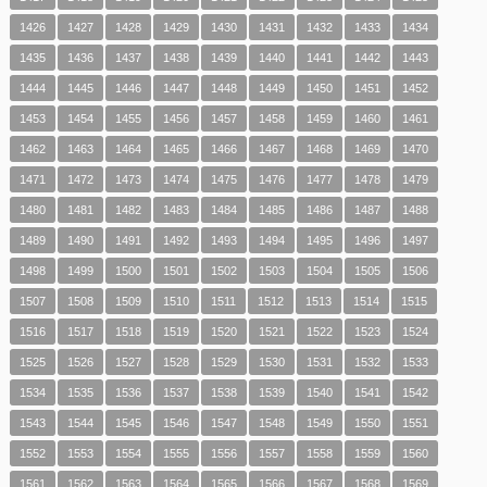
1426
1427
1428
1429
1430
1431
1432
1433
1434
1435
1436
1437
1438
1439
1440
1441
1442
1443
1444
1445
1446
1447
1448
1449
1450
1451
1452
1453
1454
1455
1456
1457
1458
1459
1460
1461
1462
1463
1464
1465
1466
1467
1468
1469
1470
1471
1472
1473
1474
1475
1476
1477
1478
1479
1480
1481
1482
1483
1484
1485
1486
1487
1488
1489
1490
1491
1492
1493
1494
1495
1496
1497
1498
1499
1500
1501
1502
1503
1504
1505
1506
1507
1508
1509
1510
1511
1512
1513
1514
1515
1516
1517
1518
1519
1520
1521
1522
1523
1524
1525
1526
1527
1528
1529
1530
1531
1532
1533
1534
1535
1536
1537
1538
1539
1540
1541
1542
1543
1544
1545
1546
1547
1548
1549
1550
1551
1552
1553
1554
1555
1556
1557
1558
1559
1560
1561
1562
1563
1564
1565
1566
1567
1568
1569