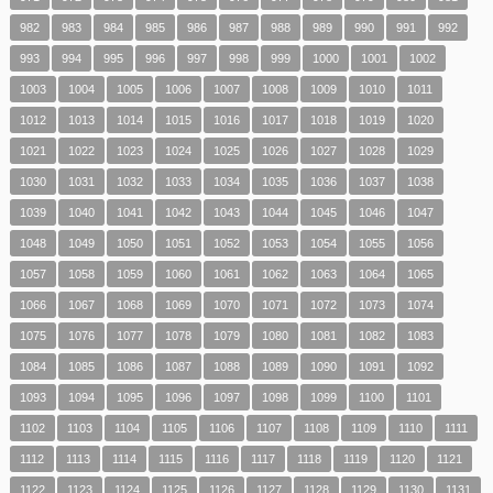
982
983
984
985
986
987
988
989
990
991
992
993
994
995
996
997
998
999
1000
1001
1002
1003
1004
1005
1006
1007
1008
1009
1010
1011
1012
1013
1014
1015
1016
1017
1018
1019
1020
1021
1022
1023
1024
1025
1026
1027
1028
1029
1030
1031
1032
1033
1034
1035
1036
1037
1038
1039
1040
1041
1042
1043
1044
1045
1046
1047
1048
1049
1050
1051
1052
1053
1054
1055
1056
1057
1058
1059
1060
1061
1062
1063
1064
1065
1066
1067
1068
1069
1070
1071
1072
1073
1074
1075
1076
1077
1078
1079
1080
1081
1082
1083
1084
1085
1086
1087
1088
1089
1090
1091
1092
1093
1094
1095
1096
1097
1098
1099
1100
1101
1102
1103
1104
1105
1106
1107
1108
1109
1110
1111
1112
1113
1114
1115
1116
1117
1118
1119
1120
1121
1122
1123
1124
1125
1126
1127
1128
1129
1130
1131