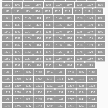
1101
1102
1103
1104
1105
1106
1107
1108
1109
1110
1111
1112
1113
1114
1115
1116
1117
1118
1119
1120
1121
1122
1123
1124
1125
1126
1127
1128
1129
1130
1131
1132
1133
1134
1135
1136
1137
1138
1139
1140
1141
1142
1143
1144
1145
1146
1147
1148
1149
1150
1151
1152
1153
1154
1155
1156
1157
1158
1159
1160
1161
1162
1163
1164
1165
1166
1167
1168
1169
1170
1171
1172
1173
1174
1175
1176
1177
1178
1179
1180
1181
1182
1183
1184
1185
1186
1187
1188
1189
1190
1191
1192
1193
1194
1195
1196
1197
1198
1199
1200
1201
1202
1203
1204
1205
1206
1207
1208
1209
1210
1211
1212
1213
1214
1215
1216
1217
1218
1219
1220
1221
1222
1223
1224
1225
1226
1227
1228
1229
1230
1231
1232
1233
1234
1235
1236
1237
1238
1239
1240
1241
1242
1243
1244
1245
1246
1247
1248
1249
1250
1251
1252
1253