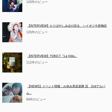
143件のビュー
【INTERVIEW】もりばやしみほが語る、ハイポジ今昔物語
126件のビュー
【INTERVIEW】YOKO.T『La Vida』
112件のビュー
【NEWS】イベント情報：お休み系音楽隊 沼　2ndアルバ
ム...
84件のビュー