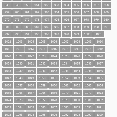
948
949
950
951
952
953
954
955
956
957
958
959
960
961
962
963
964
965
966
967
968
969
970
971
972
973
974
975
976
977
978
979
980
981
982
983
984
985
986
987
988
989
990
991
992
993
994
995
996
997
998
999
1000
1001
1002
1003
1004
1005
1006
1007
1008
1009
1010
1011
1012
1013
1014
1015
1016
1017
1018
1019
1020
1021
1022
1023
1024
1025
1026
1027
1028
1029
1030
1031
1032
1033
1034
1035
1036
1037
1038
1039
1040
1041
1042
1043
1044
1045
1046
1047
1048
1049
1050
1051
1052
1053
1054
1055
1056
1057
1058
1059
1060
1061
1062
1063
1064
1065
1066
1067
1068
1069
1070
1071
1072
1073
1074
1075
1076
1077
1078
1079
1080
1081
1082
1083
1084
1085
1086
1087
1088
1089
1090
1091
1092
1093
1094
1095
1096
1097
1098
1099
1100