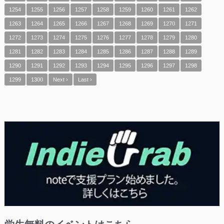
1254
1255
1256
1257
1258
1259
1260
1261
1262
1263
1264
1265
1266
1267
1268
1269
1270
1271
1272
1273
1274
1275
1276
1277
1278
1279
1280
1281
1282
1283
1284
1285
1286
1287
1288
1289
1290
1291
1292
1293
1294
1295
1296
1297
1298
1299
1300
Next ›
Last ›