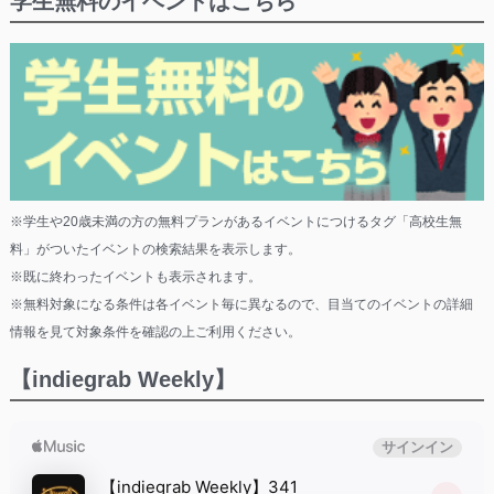
学生無料のイベントはこちら
※学生や20歳未満の方の無料プランがあるイベントにつけるタグ「高校生無
料」がついたイベントの検索結果を表示します。
※既に終わったイベントも表示されます。
※無料対象になる条件は各イベント毎に異なるので、目当てのイベントの詳細
情報を見て対象条件を確認の上ご利用ください。
【indiegrab Weekly】