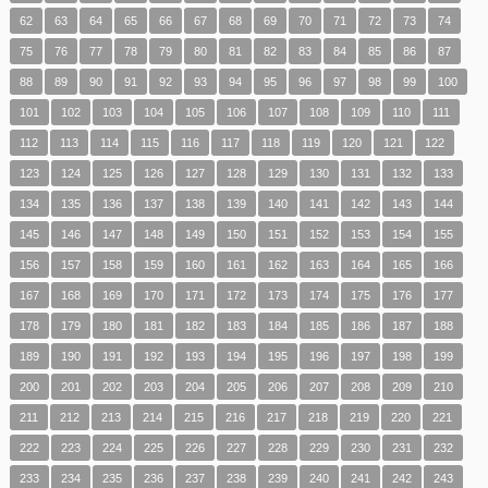
62
63
64
65
66
67
68
69
70
71
72
73
74
75
76
77
78
79
80
81
82
83
84
85
86
87
88
89
90
91
92
93
94
95
96
97
98
99
100
101
102
103
104
105
106
107
108
109
110
111
112
113
114
115
116
117
118
119
120
121
122
123
124
125
126
127
128
129
130
131
132
133
134
135
136
137
138
139
140
141
142
143
144
145
146
147
148
149
150
151
152
153
154
155
156
157
158
159
160
161
162
163
164
165
166
167
168
169
170
171
172
173
174
175
176
177
178
179
180
181
182
183
184
185
186
187
188
189
190
191
192
193
194
195
196
197
198
199
200
201
202
203
204
205
206
207
208
209
210
211
212
213
214
215
216
217
218
219
220
221
222
223
224
225
226
227
228
229
230
231
232
233
234
235
236
237
238
239
240
241
242
243