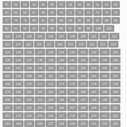
51
52
53
54
55
56
57
58
59
60
61
62
63
64
65
66
67
68
69
70
71
72
73
74
75
76
77
78
79
80
81
82
83
84
85
86
87
88
89
90
91
92
93
94
95
96
97
98
99
100
101
102
103
104
105
106
107
108
109
110
111
112
113
114
115
116
117
118
119
120
121
122
123
124
125
126
127
128
129
130
131
132
133
134
135
136
137
138
139
140
141
142
143
144
145
146
147
148
149
150
151
152
153
154
155
156
157
158
159
160
161
162
163
164
165
166
167
168
169
170
171
172
173
174
175
176
177
178
179
180
181
182
183
184
185
186
187
188
189
190
191
192
193
194
195
196
197
198
199
200
201
202
203
204
205
206
207
208
209
210
211
212
213
214
215
216
217
218
219
220
221
222
223
224
225
226
227
228
229
230
231
232
233