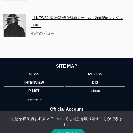
【NEWS】愛は0秒天使弾道ミサイル　2nd配信シングル
「天...
49件のビュー
SITE MAP
NEWS
REVIEW
INTERVIEW
DIG
P-LIST
about
プライバシーポリシー
Official Account
同意を取り消すボタンで、いつでも同意を取り消すことができま
す。
">