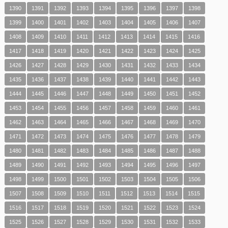
1390
1391
1392
1393
1394
1395
1396
1397
1398
1399
1400
1401
1402
1403
1404
1405
1406
1407
1408
1409
1410
1411
1412
1413
1414
1415
1416
1417
1418
1419
1420
1421
1422
1423
1424
1425
1426
1427
1428
1429
1430
1431
1432
1433
1434
1435
1436
1437
1438
1439
1440
1441
1442
1443
1444
1445
1446
1447
1448
1449
1450
1451
1452
1453
1454
1455
1456
1457
1458
1459
1460
1461
1462
1463
1464
1465
1466
1467
1468
1469
1470
1471
1472
1473
1474
1475
1476
1477
1478
1479
1480
1481
1482
1483
1484
1485
1486
1487
1488
1489
1490
1491
1492
1493
1494
1495
1496
1497
1498
1499
1500
1501
1502
1503
1504
1505
1506
1507
1508
1509
1510
1511
1512
1513
1514
1515
1516
1517
1518
1519
1520
1521
1522
1523
1524
1525
1526
1527
1528
1529
1530
1531
1532
1533