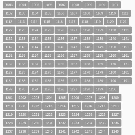
1093
1094
1095
1096
1097
1098
1099
1100
1101
1102
1103
1104
1105
1106
1107
1108
1109
1110
1111
1112
1113
1114
1115
1116
1117
1118
1119
1120
1121
1122
1123
1124
1125
1126
1127
1128
1129
1130
1131
1132
1133
1134
1135
1136
1137
1138
1139
1140
1141
1142
1143
1144
1145
1146
1147
1148
1149
1150
1151
1152
1153
1154
1155
1156
1157
1158
1159
1160
1161
1162
1163
1164
1165
1166
1167
1168
1169
1170
1171
1172
1173
1174
1175
1176
1177
1178
1179
1180
1181
1182
1183
1184
1185
1186
1187
1188
1189
1190
1191
1192
1193
1194
1195
1196
1197
1198
1199
1200
1201
1202
1203
1204
1205
1206
1207
1208
1209
1210
1211
1212
1213
1214
1215
1216
1217
1218
1219
1220
1221
1222
1223
1224
1225
1226
1227
1228
1229
1230
1231
1232
1233
1234
1235
1236
1237
1238
1239
1240
1241
1242
1243
1244
1245