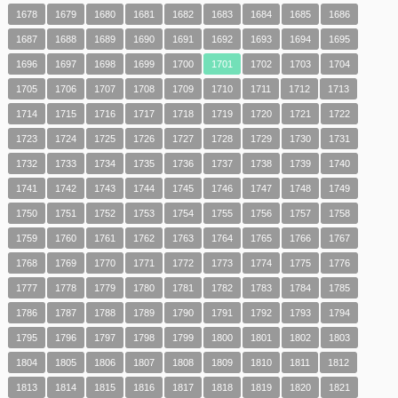
1678
1679
1680
1681
1682
1683
1684
1685
1686
1687
1688
1689
1690
1691
1692
1693
1694
1695
1696
1697
1698
1699
1700
1701
1702
1703
1704
1705
1706
1707
1708
1709
1710
1711
1712
1713
1714
1715
1716
1717
1718
1719
1720
1721
1722
1723
1724
1725
1726
1727
1728
1729
1730
1731
1732
1733
1734
1735
1736
1737
1738
1739
1740
1741
1742
1743
1744
1745
1746
1747
1748
1749
1750
1751
1752
1753
1754
1755
1756
1757
1758
1759
1760
1761
1762
1763
1764
1765
1766
1767
1768
1769
1770
1771
1772
1773
1774
1775
1776
1777
1778
1779
1780
1781
1782
1783
1784
1785
1786
1787
1788
1789
1790
1791
1792
1793
1794
1795
1796
1797
1798
1799
1800
1801
1802
1803
1804
1805
1806
1807
1808
1809
1810
1811
1812
1813
1814
1815
1816
1817
1818
1819
1820
1821