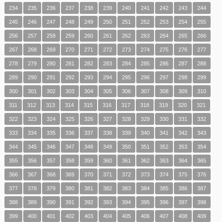
234
235
236
237
238
239
240
241
242
243
244
245
246
247
248
249
250
251
252
253
254
255
256
257
258
259
260
261
262
263
264
265
266
267
268
269
270
271
272
273
274
275
276
277
278
279
280
281
282
283
284
285
286
287
288
289
290
291
292
293
294
295
296
297
298
299
300
301
302
303
304
305
306
307
308
309
310
311
312
313
314
315
316
317
318
319
320
321
322
323
324
325
326
327
328
329
330
331
332
333
334
335
336
337
338
339
340
341
342
343
344
345
346
347
348
349
350
351
352
353
354
355
356
357
358
359
360
361
362
363
364
365
366
367
368
369
370
371
372
373
374
375
376
377
378
379
380
381
382
383
384
385
386
387
388
389
390
391
392
393
394
395
396
397
398
399
400
401
402
403
404
405
406
407
408
409