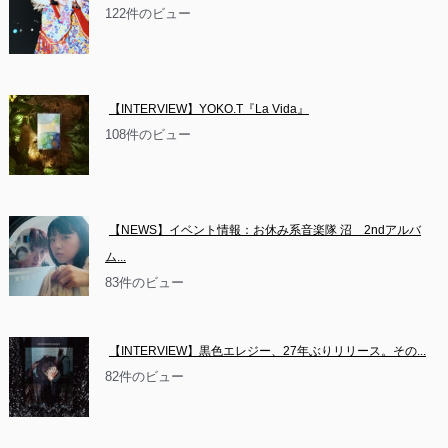
122件のビュー
【INTERVIEW】YOKO.T『La Vida』
108件のビュー
【NEWS】イベント情報：お休み系音楽隊 沼　2ndアルバ
ム...
83件のビュー
【INTERVIEW】黒色エレジー、27年ぶりリリース。その...
82件のビュー