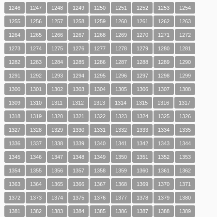
1246
1247
1248
1249
1250
1251
1252
1253
1254
1255
1256
1257
1258
1259
1260
1261
1262
1263
1264
1265
1266
1267
1268
1269
1270
1271
1272
1273
1274
1275
1276
1277
1278
1279
1280
1281
1282
1283
1284
1285
1286
1287
1288
1289
1290
1291
1292
1293
1294
1295
1296
1297
1298
1299
1300
1301
1302
1303
1304
1305
1306
1307
1308
1309
1310
1311
1312
1313
1314
1315
1316
1317
1318
1319
1320
1321
1322
1323
1324
1325
1326
1327
1328
1329
1330
1331
1332
1333
1334
1335
1336
1337
1338
1339
1340
1341
1342
1343
1344
1345
1346
1347
1348
1349
1350
1351
1352
1353
1354
1355
1356
1357
1358
1359
1360
1361
1362
1363
1364
1365
1366
1367
1368
1369
1370
1371
1372
1373
1374
1375
1376
1377
1378
1379
1380
1381
1382
1383
1384
1385
1386
1387
1388
1389