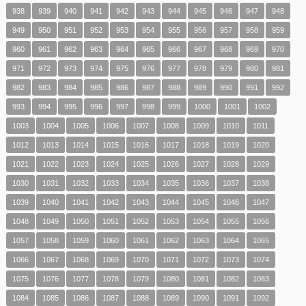
938
939
940
941
942
943
944
945
946
947
948
949
950
951
952
953
954
955
956
957
958
959
960
961
962
963
964
965
966
967
968
969
970
971
972
973
974
975
976
977
978
979
980
981
982
983
984
985
986
987
988
989
990
991
992
993
994
995
996
997
998
999
1000
1001
1002
1003
1004
1005
1006
1007
1008
1009
1010
1011
1012
1013
1014
1015
1016
1017
1018
1019
1020
1021
1022
1023
1024
1025
1026
1027
1028
1029
1030
1031
1032
1033
1034
1035
1036
1037
1038
1039
1040
1041
1042
1043
1044
1045
1046
1047
1048
1049
1050
1051
1052
1053
1054
1055
1056
1057
1058
1059
1060
1061
1062
1063
1064
1065
1066
1067
1068
1069
1070
1071
1072
1073
1074
1075
1076
1077
1078
1079
1080
1081
1082
1083
1084
1085
1086
1087
1088
1089
1090
1091
1092