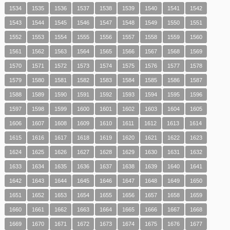
1534
1535
1536
1537
1538
1539
1540
1541
1542
1543
1544
1545
1546
1547
1548
1549
1550
1551
1552
1553
1554
1555
1556
1557
1558
1559
1560
1561
1562
1563
1564
1565
1566
1567
1568
1569
1570
1571
1572
1573
1574
1575
1576
1577
1578
1579
1580
1581
1582
1583
1584
1585
1586
1587
1588
1589
1590
1591
1592
1593
1594
1595
1596
1597
1598
1599
1600
1601
1602
1603
1604
1605
1606
1607
1608
1609
1610
1611
1612
1613
1614
1615
1616
1617
1618
1619
1620
1621
1622
1623
1624
1625
1626
1627
1628
1629
1630
1631
1632
1633
1634
1635
1636
1637
1638
1639
1640
1641
1642
1643
1644
1645
1646
1647
1648
1649
1650
1651
1652
1653
1654
1655
1656
1657
1658
1659
1660
1661
1662
1663
1664
1665
1666
1667
1668
1669
1670
1671
1672
1673
1674
1675
1676
1677