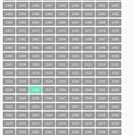
1444
1445
1446
1447
1448
1449
1450
1451
1452
1453
1454
1455
1456
1457
1458
1459
1460
1461
1462
1463
1464
1465
1466
1467
1468
1469
1470
1471
1472
1473
1474
1475
1476
1477
1478
1479
1480
1481
1482
1483
1484
1485
1486
1487
1488
1489
1490
1491
1492
1493
1494
1495
1496
1497
1498
1499
1500
1501
1502
1503
1504
1505
1506
1507
1508
1509
1510
1511
1512
1513
1514
1515
1516
1517
1518
1519
1520
1521
1522
1523
1524
1525
1526
1527
1528
1529
1530
1531
1532
1533
1534
1535
1536
1537
1538
1539
1540
1541
1542
1543
1544
1545
1546
1547
1548
1549
1550
1551
1552
1553
1554
1555
1556
1557
1558
1559
1560
1561
1562
1563
1564
1565
1566
1567
1568
1569
1570
1571
1572
1573
1574
1575
1576
1577
1578
1579
1580
1581
1582
1583
1584
1585
1586
1587