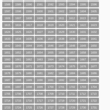
1588
1589
1590
1591
1592
1593
1594
1595
1596
1597
1598
1599
1600
1601
1602
1603
1604
1605
1606
1607
1608
1609
1610
1611
1612
1613
1614
1615
1616
1617
1618
1619
1620
1621
1622
1623
1624
1625
1626
1627
1628
1629
1630
1631
1632
1633
1634
1635
1636
1637
1638
1639
1640
1641
1642
1643
1644
1645
1646
1647
1648
1649
1650
1651
1652
1653
1654
1655
1656
1657
1658
1659
1660
1661
1662
1663
1664
1665
1666
1667
1668
1669
1670
1671
1672
1673
1674
1675
1676
1677
1678
1679
1680
1681
1682
1683
1684
1685
1686
1687
1688
1689
1690
1691
1692
1693
1694
1695
1696
1697
1698
1699
1700
1701
1702
1703
1704
1705
1706
1707
1708
1709
1710
1711
1712
1713
1714
1715
1716
1717
1718
1719
1720
1721
1722
1723
1724
1725
1726
1727
1728
1729
1730
1731