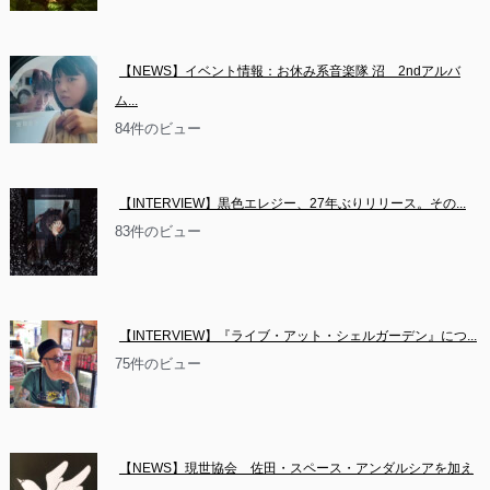
【NEWS】イベント情報：お休み系音楽隊 沼　2ndアルバ
ム...
84件のビュー
【INTERVIEW】黒色エレジー、27年ぶりリリース。その...
83件のビュー
【INTERVIEW】『ライブ・アット・シェルガーデン』につ...
75件のビュー
【NEWS】現世協会　佐田・スペース・アンダルシアを加え