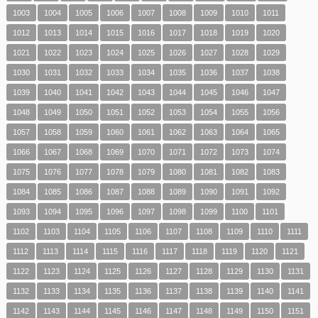
1003
1004
1005
1006
1007
1008
1009
1010
1011
1012
1013
1014
1015
1016
1017
1018
1019
1020
1021
1022
1023
1024
1025
1026
1027
1028
1029
1030
1031
1032
1033
1034
1035
1036
1037
1038
1039
1040
1041
1042
1043
1044
1045
1046
1047
1048
1049
1050
1051
1052
1053
1054
1055
1056
1057
1058
1059
1060
1061
1062
1063
1064
1065
1066
1067
1068
1069
1070
1071
1072
1073
1074
1075
1076
1077
1078
1079
1080
1081
1082
1083
1084
1085
1086
1087
1088
1089
1090
1091
1092
1093
1094
1095
1096
1097
1098
1099
1100
1101
1102
1103
1104
1105
1106
1107
1108
1109
1110
1111
1112
1113
1114
1115
1116
1117
1118
1119
1120
1121
1122
1123
1124
1125
1126
1127
1128
1129
1130
1131
1132
1133
1134
1135
1136
1137
1138
1139
1140
1141
1142
1143
1144
1145
1146
1147
1148
1149
1150
1151