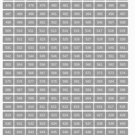
476
477
478
479
480
481
482
483
484
485
486
487
488
489
490
491
492
493
494
495
496
497
498
499
500
501
502
503
504
505
506
507
508
509
510
511
512
513
514
515
516
517
518
519
520
521
522
523
524
525
526
527
528
529
530
531
532
533
534
535
536
537
538
539
540
541
542
543
544
545
546
547
548
549
550
551
552
553
554
555
556
557
558
559
560
561
562
563
564
565
566
567
568
569
570
571
572
573
574
575
576
577
578
579
580
581
582
583
584
585
586
587
588
589
590
591
592
593
594
595
596
597
598
599
600
601
602
603
604
605
606
607
608
609
610
611
612
613
614
615
616
617
618
619
620
621
622
623
624
625
626
627
628
629
630
631
632
633
634
635
636
637
638
639
640
641
642
643
644
645
646
647
648
649
650
651