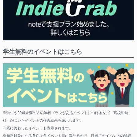
学生無料のイベントはこちら
※学生や20歳未満の方の無料プランがあるイベントにつけるタグ「高校生無
料」がついたイベントの検索結果を表示します。
※既に終わったイベントも表示されます。
※無料対象になる条件は各イベント毎に異なるので、目当てのイベントの詳細