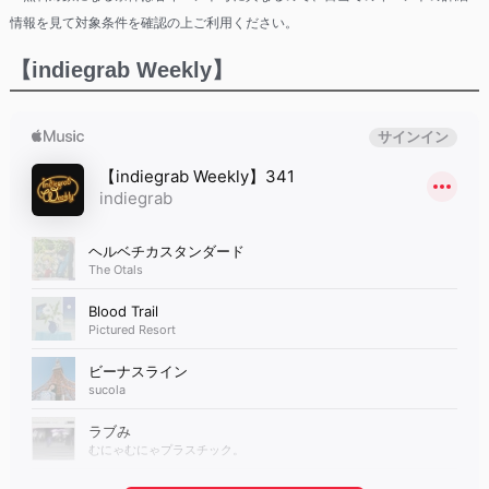
情報を見て対象条件を確認の上ご利用ください。
【indiegrab Weekly】