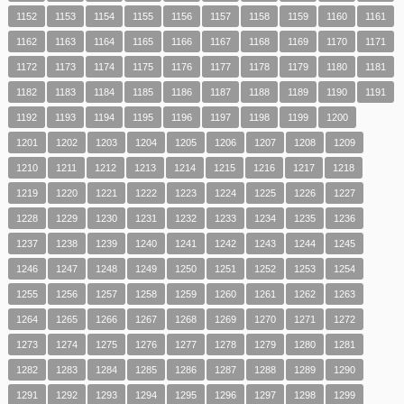
1152
1153
1154
1155
1156
1157
1158
1159
1160
1161
1162
1163
1164
1165
1166
1167
1168
1169
1170
1171
1172
1173
1174
1175
1176
1177
1178
1179
1180
1181
1182
1183
1184
1185
1186
1187
1188
1189
1190
1191
1192
1193
1194
1195
1196
1197
1198
1199
1200
1201
1202
1203
1204
1205
1206
1207
1208
1209
1210
1211
1212
1213
1214
1215
1216
1217
1218
1219
1220
1221
1222
1223
1224
1225
1226
1227
1228
1229
1230
1231
1232
1233
1234
1235
1236
1237
1238
1239
1240
1241
1242
1243
1244
1245
1246
1247
1248
1249
1250
1251
1252
1253
1254
1255
1256
1257
1258
1259
1260
1261
1262
1263
1264
1265
1266
1267
1268
1269
1270
1271
1272
1273
1274
1275
1276
1277
1278
1279
1280
1281
1282
1283
1284
1285
1286
1287
1288
1289
1290
1291
1292
1293
1294
1295
1296
1297
1298
1299