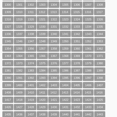
1300
1301
1302
1303
1304
1305
1306
1307
1308
1309
1310
1311
1312
1313
1314
1315
1316
1317
1318
1319
1320
1321
1322
1323
1324
1325
1326
1327
1328
1329
1330
1331
1332
1333
1334
1335
1336
1337
1338
1339
1340
1341
1342
1343
1344
1345
1346
1347
1348
1349
1350
1351
1352
1353
1354
1355
1356
1357
1358
1359
1360
1361
1362
1363
1364
1365
1366
1367
1368
1369
1370
1371
1372
1373
1374
1375
1376
1377
1378
1379
1380
1381
1382
1383
1384
1385
1386
1387
1388
1389
1390
1391
1392
1393
1394
1395
1396
1397
1398
1399
1400
1401
1402
1403
1404
1405
1406
1407
1408
1409
1410
1411
1412
1413
1414
1415
1416
1417
1418
1419
1420
1421
1422
1423
1424
1425
1426
1427
1428
1429
1430
1431
1432
1433
1434
1435
1436
1437
1438
1439
1440
1441
1442
1443