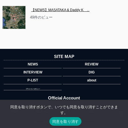
【NEWS】MASATAKA & Daddy K　...
49件のビュー
SITE MAP
NEWS
REVIEW
INTERVIEW
DIG
P-LIST
about
プライバシーポリシー
Official Account
同意を取り消すボタンで、いつでも同意を取り消すことができま
す。
">
同意を取り消す
Copyright © 2014 copyrights.indiegrab.jp All Rights Reserved.