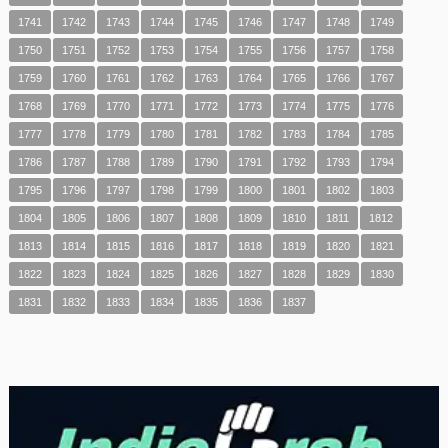
1741
1742
1743
1744
1745
1746
1747
1748
1749
1750
1751
1752
1753
1754
1755
1756
1757
1758
1759
1760
1761
1762
1763
1764
1765
1766
1767
1768
1769
1770
1771
1772
1773
1774
1775
1776
1777
1778
1779
1780
1781
1782
1783
1784
1785
1786
1787
1788
1789
1790
1791
1792
1793
1794
1795
1796
1797
1798
1799
1800
1801
1802
1803
1804
1805
1806
1807
1808
1809
1810
1811
1812
1813
1814
1815
1816
1817
1818
1819
1820
1821
1822
1823
1824
1825
1826
1827
1828
1829
1830
1831
1832
1833
1834
1835
1836
1837