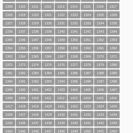
1309
1310
1311
1312
1313
1314
1315
1316
1317
1318
1319
1320
1321
1322
1323
1324
1325
1326
1327
1328
1329
1330
1331
1332
1333
1334
1335
1336
1337
1338
1339
1340
1341
1342
1343
1344
1345
1346
1347
1348
1349
1350
1351
1352
1353
1354
1355
1356
1357
1358
1359
1360
1361
1362
1363
1364
1365
1366
1367
1368
1369
1370
1371
1372
1373
1374
1375
1376
1377
1378
1379
1380
1381
1382
1383
1384
1385
1386
1387
1388
1389
1390
1391
1392
1393
1394
1395
1396
1397
1398
1399
1400
1401
1402
1403
1404
1405
1406
1407
1408
1409
1410
1411
1412
1413
1414
1415
1416
1417
1418
1419
1420
1421
1422
1423
1424
1425
1426
1427
1428
1429
1430
1431
1432
1433
1434
1435
1436
1437
1438
1439
1440
1441
1442
1443
1444
1445
1446
1447
1448
1449
1450
1451
1452