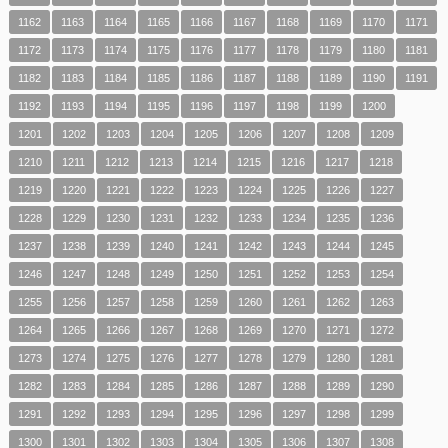
1162
1163
1164
1165
1166
1167
1168
1169
1170
1171
1172
1173
1174
1175
1176
1177
1178
1179
1180
1181
1182
1183
1184
1185
1186
1187
1188
1189
1190
1191
1192
1193
1194
1195
1196
1197
1198
1199
1200
1201
1202
1203
1204
1205
1206
1207
1208
1209
1210
1211
1212
1213
1214
1215
1216
1217
1218
1219
1220
1221
1222
1223
1224
1225
1226
1227
1228
1229
1230
1231
1232
1233
1234
1235
1236
1237
1238
1239
1240
1241
1242
1243
1244
1245
1246
1247
1248
1249
1250
1251
1252
1253
1254
1255
1256
1257
1258
1259
1260
1261
1262
1263
1264
1265
1266
1267
1268
1269
1270
1271
1272
1273
1274
1275
1276
1277
1278
1279
1280
1281
1282
1283
1284
1285
1286
1287
1288
1289
1290
1291
1292
1293
1294
1295
1296
1297
1298
1299
1300
1301
1302
1303
1304
1305
1306
1307
1308