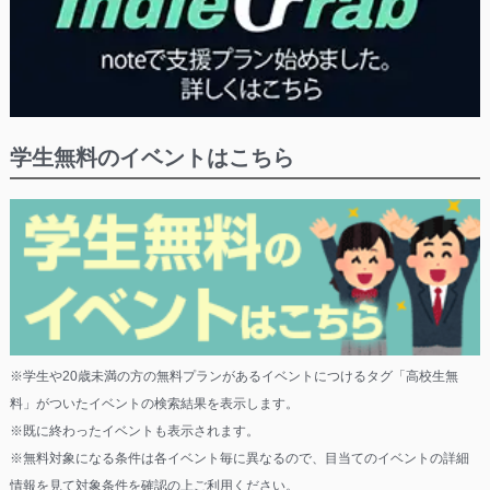
学生無料のイベントはこちら
※学生や20歳未満の方の無料プランがあるイベントにつけるタグ「高校生無
料」がついたイベントの検索結果を表示します。
※既に終わったイベントも表示されます。
※無料対象になる条件は各イベント毎に異なるので、目当てのイベントの詳細
情報を見て対象条件を確認の上ご利用ください。