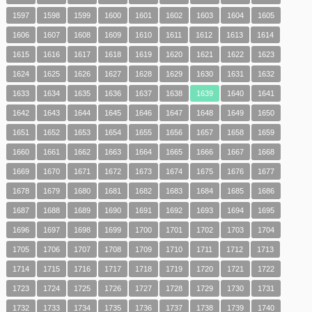
1597
1598
1599
1600
1601
1602
1603
1604
1605
1606
1607
1608
1609
1610
1611
1612
1613
1614
1615
1616
1617
1618
1619
1620
1621
1622
1623
1624
1625
1626
1627
1628
1629
1630
1631
1632
1633
1634
1635
1636
1637
1638
1639
1640
1641
1642
1643
1644
1645
1646
1647
1648
1649
1650
1651
1652
1653
1654
1655
1656
1657
1658
1659
1660
1661
1662
1663
1664
1665
1666
1667
1668
1669
1670
1671
1672
1673
1674
1675
1676
1677
1678
1679
1680
1681
1682
1683
1684
1685
1686
1687
1688
1689
1690
1691
1692
1693
1694
1695
1696
1697
1698
1699
1700
1701
1702
1703
1704
1705
1706
1707
1708
1709
1710
1711
1712
1713
1714
1715
1716
1717
1718
1719
1720
1721
1722
1723
1724
1725
1726
1727
1728
1729
1730
1731
1732
1733
1734
1735
1736
1737
1738
1739
1740