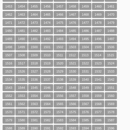
1453
1454
1455
1456
1457
1458
1459
1460
1461
1462
1463
1464
1465
1466
1467
1468
1469
1470
1471
1472
1473
1474
1475
1476
1477
1478
1479
1480
1481
1482
1483
1484
1485
1486
1487
1488
1489
1490
1491
1492
1493
1494
1495
1496
1497
1498
1499
1500
1501
1502
1503
1504
1505
1506
1507
1508
1509
1510
1511
1512
1513
1514
1515
1516
1517
1518
1519
1520
1521
1522
1523
1524
1525
1526
1527
1528
1529
1530
1531
1532
1533
1534
1535
1536
1537
1538
1539
1540
1541
1542
1543
1544
1545
1546
1547
1548
1549
1550
1551
1552
1553
1554
1555
1556
1557
1558
1559
1560
1561
1562
1563
1564
1565
1566
1567
1568
1569
1570
1571
1572
1573
1574
1575
1576
1577
1578
1579
1580
1581
1582
1583
1584
1585
1586
1587
1588
1589
1590
1591
1592
1593
1594
1595
1596