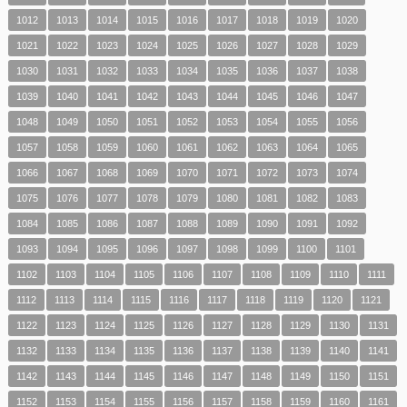
1012
1013
1014
1015
1016
1017
1018
1019
1020
1021
1022
1023
1024
1025
1026
1027
1028
1029
1030
1031
1032
1033
1034
1035
1036
1037
1038
1039
1040
1041
1042
1043
1044
1045
1046
1047
1048
1049
1050
1051
1052
1053
1054
1055
1056
1057
1058
1059
1060
1061
1062
1063
1064
1065
1066
1067
1068
1069
1070
1071
1072
1073
1074
1075
1076
1077
1078
1079
1080
1081
1082
1083
1084
1085
1086
1087
1088
1089
1090
1091
1092
1093
1094
1095
1096
1097
1098
1099
1100
1101
1102
1103
1104
1105
1106
1107
1108
1109
1110
1111
1112
1113
1114
1115
1116
1117
1118
1119
1120
1121
1122
1123
1124
1125
1126
1127
1128
1129
1130
1131
1132
1133
1134
1135
1136
1137
1138
1139
1140
1141
1142
1143
1144
1145
1146
1147
1148
1149
1150
1151
1152
1153
1154
1155
1156
1157
1158
1159
1160
1161