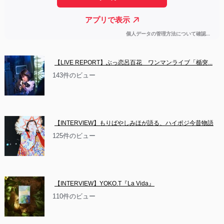
【LIVE REPORT】ぶっ恋呂百花　ワンマンライブ「楯突...
143件のビュー
【INTERVIEW】もりばやしみほが語る、ハイポジ今昔物語
125件のビュー
【INTERVIEW】YOKO.T『La Vida』
110件のビュー