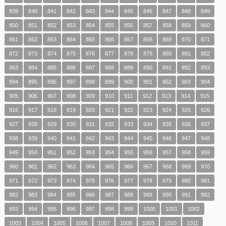
839
840
841
842
843
844
845
846
847
848
849
850
851
852
853
854
855
856
857
858
859
860
861
862
863
864
865
866
867
868
869
870
871
872
873
874
875
876
877
878
879
880
881
882
883
884
885
886
887
888
889
890
891
892
893
894
895
896
897
898
899
900
901
902
903
904
905
906
907
908
909
910
911
912
913
914
915
916
917
918
919
920
921
922
923
924
925
926
927
928
929
930
931
932
933
934
935
936
937
938
939
940
941
942
943
944
945
946
947
948
949
950
951
952
953
954
955
956
957
958
959
960
961
962
963
964
965
966
967
968
969
970
971
972
973
974
975
976
977
978
979
980
981
982
983
984
985
986
987
988
989
990
991
992
993
994
995
996
997
998
999
1000
1001
1002
1003
1004
1005
1006
1007
1008
1009
1010
1011