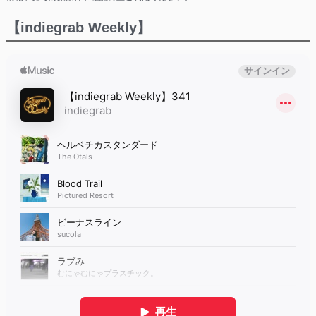
【indiegrab Weekly】