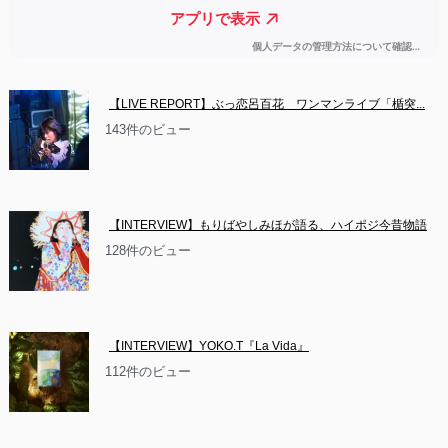
【LIVE REPORT】ぶっ恋呂百花　ワンマンライブ「楯突...
143件のビュー
【INTERVIEW】もりばやしみほが語る、ハイポジ今昔物語
128件のビュー
【INTERVIEW】YOKO.T『La Vida』
112件のビュー