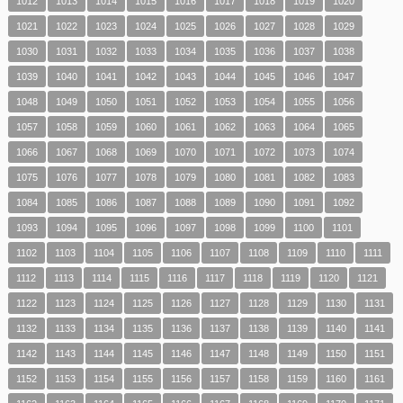
1012
1013
1014
1015
1016
1017
1018
1019
1020
1021
1022
1023
1024
1025
1026
1027
1028
1029
1030
1031
1032
1033
1034
1035
1036
1037
1038
1039
1040
1041
1042
1043
1044
1045
1046
1047
1048
1049
1050
1051
1052
1053
1054
1055
1056
1057
1058
1059
1060
1061
1062
1063
1064
1065
1066
1067
1068
1069
1070
1071
1072
1073
1074
1075
1076
1077
1078
1079
1080
1081
1082
1083
1084
1085
1086
1087
1088
1089
1090
1091
1092
1093
1094
1095
1096
1097
1098
1099
1100
1101
1102
1103
1104
1105
1106
1107
1108
1109
1110
1111
1112
1113
1114
1115
1116
1117
1118
1119
1120
1121
1122
1123
1124
1125
1126
1127
1128
1129
1130
1131
1132
1133
1134
1135
1136
1137
1138
1139
1140
1141
1142
1143
1144
1145
1146
1147
1148
1149
1150
1151
1152
1153
1154
1155
1156
1157
1158
1159
1160
1161