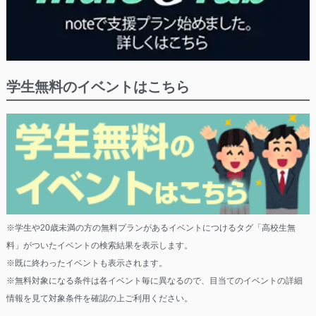
学生無料のイベントはこちら
※学生や20歳未満の方の無料プランがあるイベントにつけるタグ「高校生無
料」がついたイベントの検索結果を表示します。
※既に終わったイベントも表示されます。
※無料対象になる条件は各イベント毎に異なるので、目当てのイベントの詳細
情報を見て対象条件を確認の上ご利用ください。