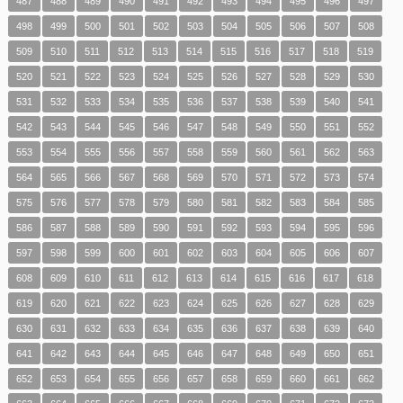
487
488
489
490
491
492
493
494
495
496
497
498
499
500
501
502
503
504
505
506
507
508
509
510
511
512
513
514
515
516
517
518
519
520
521
522
523
524
525
526
527
528
529
530
531
532
533
534
535
536
537
538
539
540
541
542
543
544
545
546
547
548
549
550
551
552
553
554
555
556
557
558
559
560
561
562
563
564
565
566
567
568
569
570
571
572
573
574
575
576
577
578
579
580
581
582
583
584
585
586
587
588
589
590
591
592
593
594
595
596
597
598
599
600
601
602
603
604
605
606
607
608
609
610
611
612
613
614
615
616
617
618
619
620
621
622
623
624
625
626
627
628
629
630
631
632
633
634
635
636
637
638
639
640
641
642
643
644
645
646
647
648
649
650
651
652
653
654
655
656
657
658
659
660
661
662