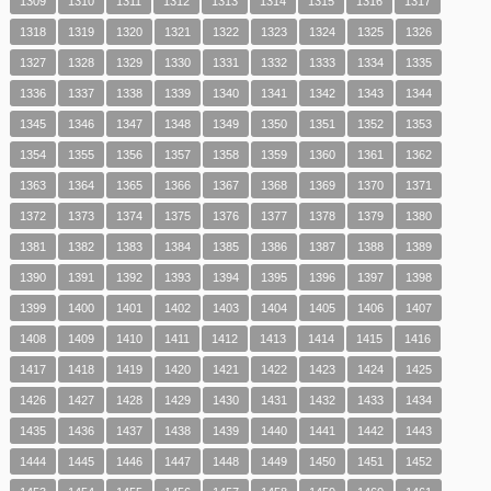
1309
1310
1311
1312
1313
1314
1315
1316
1317
1318
1319
1320
1321
1322
1323
1324
1325
1326
1327
1328
1329
1330
1331
1332
1333
1334
1335
1336
1337
1338
1339
1340
1341
1342
1343
1344
1345
1346
1347
1348
1349
1350
1351
1352
1353
1354
1355
1356
1357
1358
1359
1360
1361
1362
1363
1364
1365
1366
1367
1368
1369
1370
1371
1372
1373
1374
1375
1376
1377
1378
1379
1380
1381
1382
1383
1384
1385
1386
1387
1388
1389
1390
1391
1392
1393
1394
1395
1396
1397
1398
1399
1400
1401
1402
1403
1404
1405
1406
1407
1408
1409
1410
1411
1412
1413
1414
1415
1416
1417
1418
1419
1420
1421
1422
1423
1424
1425
1426
1427
1428
1429
1430
1431
1432
1433
1434
1435
1436
1437
1438
1439
1440
1441
1442
1443
1444
1445
1446
1447
1448
1449
1450
1451
1452