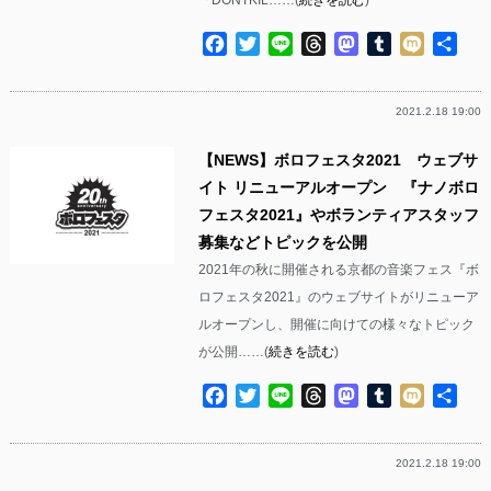
Facebook
Twitter
Line
Threads
Mastodon
Tumblr
Mixi
共
有
2021.2.18 19:00
【NEWS】ボロフェスタ2021 ウェブサ
イト リニューアルオープン 『ナノボロ
フェスタ2021』やボランティアスタッフ
募集などトピックを公開
2021年の秋に開催される京都の音楽フェス『ボ
ロフェスタ2021』のウェブサイトがリニューア
ルオープンし、開催に向けての様々なトピック
が公開……(
続きを読む
)
Facebook
Twitter
Line
Threads
Mastodon
Tumblr
Mixi
共
有
2021.2.18 19:00