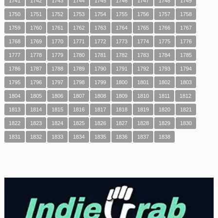
1741
1742
1743
1744
1745
1746
1747
1748
1749
1750
1751
1752
1753
1754
1755
1756
1757
1758
1759
1760
1761
1762
1763
1764
1765
1766
1767
1768
1769
1770
1771
1772
1773
1774
1775
1776
1777
1778
1779
1780
1781
1782
1783
1784
1785
1786
1787
1788
1789
1790
1791
1792
1793
1794
1795
1796
1797
1798
1799
1800
1801
1802
1803
1804
1805
1806
1807
1808
1809
1810
1811
1812
1813
1814
1815
1816
1817
1818
1819
1820
1821
1822
1823
1824
1825
1826
1827
1828
1829
1830
1831
1832
1833
1834
1835
1836
1837
1838