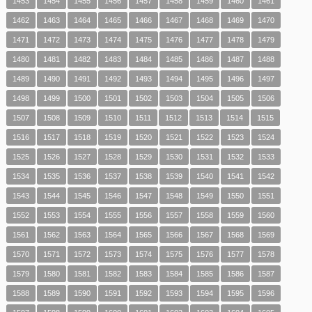
1453
1454
1455
1456
1457
1458
1459
1460
1461
1462
1463
1464
1465
1466
1467
1468
1469
1470
1471
1472
1473
1474
1475
1476
1477
1478
1479
1480
1481
1482
1483
1484
1485
1486
1487
1488
1489
1490
1491
1492
1493
1494
1495
1496
1497
1498
1499
1500
1501
1502
1503
1504
1505
1506
1507
1508
1509
1510
1511
1512
1513
1514
1515
1516
1517
1518
1519
1520
1521
1522
1523
1524
1525
1526
1527
1528
1529
1530
1531
1532
1533
1534
1535
1536
1537
1538
1539
1540
1541
1542
1543
1544
1545
1546
1547
1548
1549
1550
1551
1552
1553
1554
1555
1556
1557
1558
1559
1560
1561
1562
1563
1564
1565
1566
1567
1568
1569
1570
1571
1572
1573
1574
1575
1576
1577
1578
1579
1580
1581
1582
1583
1584
1585
1586
1587
1588
1589
1590
1591
1592
1593
1594
1595
1596