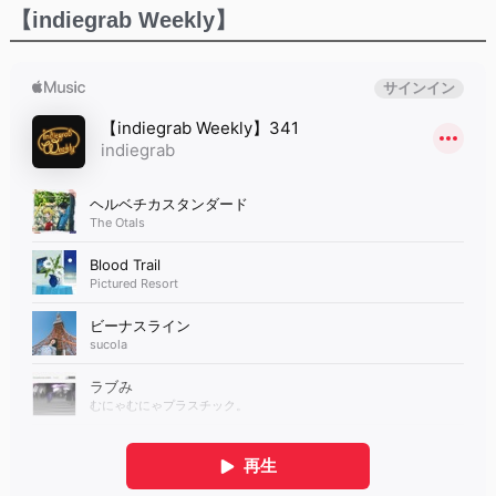
【indiegrab Weekly】