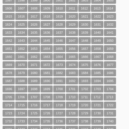
1597
1598
1599
1600
1601
1602
1603
1604
1605
1606
1607
1608
1609
1610
1611
1612
1613
1614
1615
1616
1617
1618
1619
1620
1621
1622
1623
1624
1625
1626
1627
1628
1629
1630
1631
1632
1633
1634
1635
1636
1637
1638
1639
1640
1641
1642
1643
1644
1645
1646
1647
1648
1649
1650
1651
1652
1653
1654
1655
1656
1657
1658
1659
1660
1661
1662
1663
1664
1665
1666
1667
1668
1669
1670
1671
1672
1673
1674
1675
1676
1677
1678
1679
1680
1681
1682
1683
1684
1685
1686
1687
1688
1689
1690
1691
1692
1693
1694
1695
1696
1697
1698
1699
1700
1701
1702
1703
1704
1705
1706
1707
1708
1709
1710
1711
1712
1713
1714
1715
1716
1717
1718
1719
1720
1721
1722
1723
1724
1725
1726
1727
1728
1729
1730
1731
1732
1733
1734
1735
1736
1737
1738
1739
1740