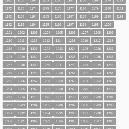
1162
1163
1164
1165
1166
1167
1168
1169
1170
1171
1172
1173
1174
1175
1176
1177
1178
1179
1180
1181
1182
1183
1184
1185
1186
1187
1188
1189
1190
1191
1192
1193
1194
1195
1196
1197
1198
1199
1200
1201
1202
1203
1204
1205
1206
1207
1208
1209
1210
1211
1212
1213
1214
1215
1216
1217
1218
1219
1220
1221
1222
1223
1224
1225
1226
1227
1228
1229
1230
1231
1232
1233
1234
1235
1236
1237
1238
1239
1240
1241
1242
1243
1244
1245
1246
1247
1248
1249
1250
1251
1252
1253
1254
1255
1256
1257
1258
1259
1260
1261
1262
1263
1264
1265
1266
1267
1268
1269
1270
1271
1272
1273
1274
1275
1276
1277
1278
1279
1280
1281
1282
1283
1284
1285
1286
1287
1288
1289
1290
1291
1292
1293
1294
1295
1296
1297
1298
1299
1300
1301
1302
1303
1304
1305
1306
1307
1308