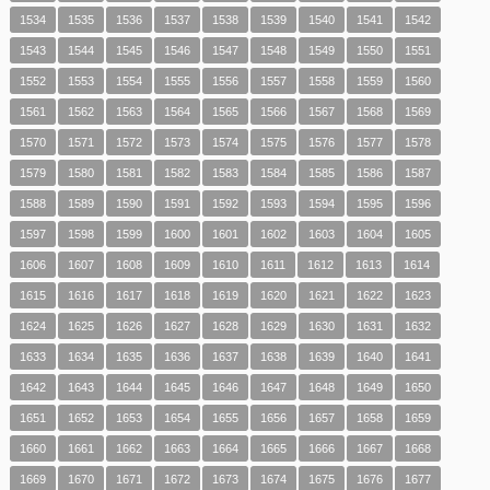
1534
1535
1536
1537
1538
1539
1540
1541
1542
1543
1544
1545
1546
1547
1548
1549
1550
1551
1552
1553
1554
1555
1556
1557
1558
1559
1560
1561
1562
1563
1564
1565
1566
1567
1568
1569
1570
1571
1572
1573
1574
1575
1576
1577
1578
1579
1580
1581
1582
1583
1584
1585
1586
1587
1588
1589
1590
1591
1592
1593
1594
1595
1596
1597
1598
1599
1600
1601
1602
1603
1604
1605
1606
1607
1608
1609
1610
1611
1612
1613
1614
1615
1616
1617
1618
1619
1620
1621
1622
1623
1624
1625
1626
1627
1628
1629
1630
1631
1632
1633
1634
1635
1636
1637
1638
1639
1640
1641
1642
1643
1644
1645
1646
1647
1648
1649
1650
1651
1652
1653
1654
1655
1656
1657
1658
1659
1660
1661
1662
1663
1664
1665
1666
1667
1668
1669
1670
1671
1672
1673
1674
1675
1676
1677