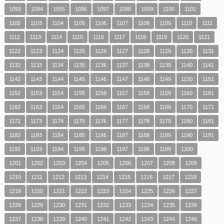
1093
1094
1095
1096
1097
1098
1099
1100
1101
1102
1103
1104
1105
1106
1107
1108
1109
1110
1111
1112
1113
1114
1115
1116
1117
1118
1119
1120
1121
1122
1123
1124
1125
1126
1127
1128
1129
1130
1131
1132
1133
1134
1135
1136
1137
1138
1139
1140
1141
1142
1143
1144
1145
1146
1147
1148
1149
1150
1151
1152
1153
1154
1155
1156
1157
1158
1159
1160
1161
1162
1163
1164
1165
1166
1167
1168
1169
1170
1171
1172
1173
1174
1175
1176
1177
1178
1179
1180
1181
1182
1183
1184
1185
1186
1187
1188
1189
1190
1191
1192
1193
1194
1195
1196
1197
1198
1199
1200
1201
1202
1203
1204
1205
1206
1207
1208
1209
1210
1211
1212
1213
1214
1215
1216
1217
1218
1219
1220
1221
1222
1223
1224
1225
1226
1227
1228
1229
1230
1231
1232
1233
1234
1235
1236
1237
1238
1239
1240
1241
1242
1243
1244
1245