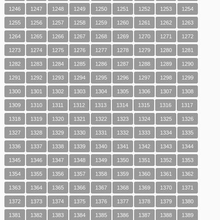
1246
1247
1248
1249
1250
1251
1252
1253
1254
1255
1256
1257
1258
1259
1260
1261
1262
1263
1264
1265
1266
1267
1268
1269
1270
1271
1272
1273
1274
1275
1276
1277
1278
1279
1280
1281
1282
1283
1284
1285
1286
1287
1288
1289
1290
1291
1292
1293
1294
1295
1296
1297
1298
1299
1300
1301
1302
1303
1304
1305
1306
1307
1308
1309
1310
1311
1312
1313
1314
1315
1316
1317
1318
1319
1320
1321
1322
1323
1324
1325
1326
1327
1328
1329
1330
1331
1332
1333
1334
1335
1336
1337
1338
1339
1340
1341
1342
1343
1344
1345
1346
1347
1348
1349
1350
1351
1352
1353
1354
1355
1356
1357
1358
1359
1360
1361
1362
1363
1364
1365
1366
1367
1368
1369
1370
1371
1372
1373
1374
1375
1376
1377
1378
1379
1380
1381
1382
1383
1384
1385
1386
1387
1388
1389