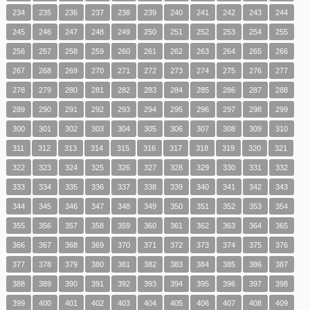
234
235
236
237
238
239
240
241
242
243
244
245
246
247
248
249
250
251
252
253
254
255
256
257
258
259
260
261
262
263
264
265
266
267
268
269
270
271
272
273
274
275
276
277
278
279
280
281
282
283
284
285
286
287
288
289
290
291
292
293
294
295
296
297
298
299
300
301
302
303
304
305
306
307
308
309
310
311
312
313
314
315
316
317
318
319
320
321
322
323
324
325
326
327
328
329
330
331
332
333
334
335
336
337
338
339
340
341
342
343
344
345
346
347
348
349
350
351
352
353
354
355
356
357
358
359
360
361
362
363
364
365
366
367
368
369
370
371
372
373
374
375
376
377
378
379
380
381
382
383
384
385
386
387
388
389
390
391
392
393
394
395
396
397
398
399
400
401
402
403
404
405
406
407
408
409