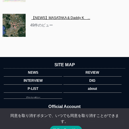
【NEWS】MASATAKA & Daddy K　...
49件のビュー
SITE MAP
NEWS
REVIEW
INTERVIEW
DIG
P-LIST
about
プライバシーポリシー
Official Account
同意を取り消すボタンで、いつでも同意を取り消すことができま
す。
">