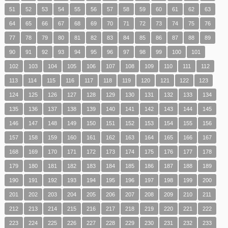
51
52
53
54
55
56
57
58
59
60
61
62
63
64
65
66
67
68
69
70
71
72
73
74
75
76
77
78
79
80
81
82
83
84
85
86
87
88
89
90
91
92
93
94
95
96
97
98
99
100
101
102
103
104
105
106
107
108
109
110
111
112
113
114
115
116
117
118
119
120
121
122
123
124
125
126
127
128
129
130
131
132
133
134
135
136
137
138
139
140
141
142
143
144
145
146
147
148
149
150
151
152
153
154
155
156
157
158
159
160
161
162
163
164
165
166
167
168
169
170
171
172
173
174
175
176
177
178
179
180
181
182
183
184
185
186
187
188
189
190
191
192
193
194
195
196
197
198
199
200
201
202
203
204
205
206
207
208
209
210
211
212
213
214
215
216
217
218
219
220
221
222
223
224
225
226
227
228
229
230
231
232
233