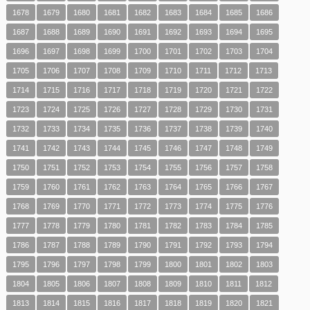
1678
1679
1680
1681
1682
1683
1684
1685
1686
1687
1688
1689
1690
1691
1692
1693
1694
1695
1696
1697
1698
1699
1700
1701
1702
1703
1704
1705
1706
1707
1708
1709
1710
1711
1712
1713
1714
1715
1716
1717
1718
1719
1720
1721
1722
1723
1724
1725
1726
1727
1728
1729
1730
1731
1732
1733
1734
1735
1736
1737
1738
1739
1740
1741
1742
1743
1744
1745
1746
1747
1748
1749
1750
1751
1752
1753
1754
1755
1756
1757
1758
1759
1760
1761
1762
1763
1764
1765
1766
1767
1768
1769
1770
1771
1772
1773
1774
1775
1776
1777
1778
1779
1780
1781
1782
1783
1784
1785
1786
1787
1788
1789
1790
1791
1792
1793
1794
1795
1796
1797
1798
1799
1800
1801
1802
1803
1804
1805
1806
1807
1808
1809
1810
1811
1812
1813
1814
1815
1816
1817
1818
1819
1820
1821