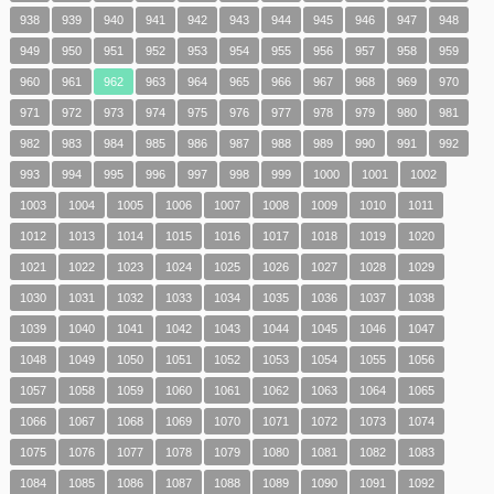
938
939
940
941
942
943
944
945
946
947
948
949
950
951
952
953
954
955
956
957
958
959
960
961
962
963
964
965
966
967
968
969
970
971
972
973
974
975
976
977
978
979
980
981
982
983
984
985
986
987
988
989
990
991
992
993
994
995
996
997
998
999
1000
1001
1002
1003
1004
1005
1006
1007
1008
1009
1010
1011
1012
1013
1014
1015
1016
1017
1018
1019
1020
1021
1022
1023
1024
1025
1026
1027
1028
1029
1030
1031
1032
1033
1034
1035
1036
1037
1038
1039
1040
1041
1042
1043
1044
1045
1046
1047
1048
1049
1050
1051
1052
1053
1054
1055
1056
1057
1058
1059
1060
1061
1062
1063
1064
1065
1066
1067
1068
1069
1070
1071
1072
1073
1074
1075
1076
1077
1078
1079
1080
1081
1082
1083
1084
1085
1086
1087
1088
1089
1090
1091
1092