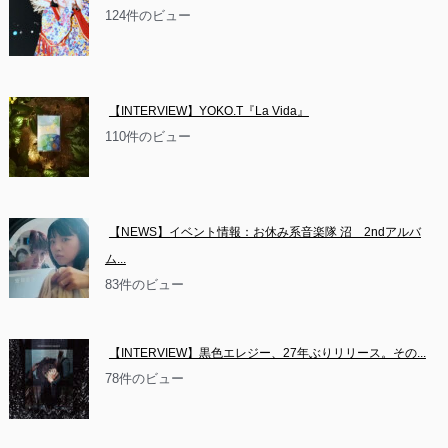
124件のビュー
【INTERVIEW】YOKO.T『La Vida』
110件のビュー
【NEWS】イベント情報：お休み系音楽隊 沼　2ndアルバ
ム...
83件のビュー
【INTERVIEW】黒色エレジー、27年ぶりリリース。その...
78件のビュー