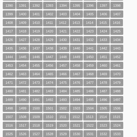
1390
1391
1392
1393
1394
1395
1396
1397
1398
1399
1400
1401
1402
1403
1404
1405
1406
1407
1408
1409
1410
1411
1412
1413
1414
1415
1416
1417
1418
1419
1420
1421
1422
1423
1424
1425
1426
1427
1428
1429
1430
1431
1432
1433
1434
1435
1436
1437
1438
1439
1440
1441
1442
1443
1444
1445
1446
1447
1448
1449
1450
1451
1452
1453
1454
1455
1456
1457
1458
1459
1460
1461
1462
1463
1464
1465
1466
1467
1468
1469
1470
1471
1472
1473
1474
1475
1476
1477
1478
1479
1480
1481
1482
1483
1484
1485
1486
1487
1488
1489
1490
1491
1492
1493
1494
1495
1496
1497
1498
1499
1500
1501
1502
1503
1504
1505
1506
1507
1508
1509
1510
1511
1512
1513
1514
1515
1516
1517
1518
1519
1520
1521
1522
1523
1524
1525
1526
1527
1528
1529
1530
1531
1532
1533