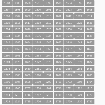
1588
1589
1590
1591
1592
1593
1594
1595
1596
1597
1598
1599
1600
1601
1602
1603
1604
1605
1606
1607
1608
1609
1610
1611
1612
1613
1614
1615
1616
1617
1618
1619
1620
1621
1622
1623
1624
1625
1626
1627
1628
1629
1630
1631
1632
1633
1634
1635
1636
1637
1638
1639
1640
1641
1642
1643
1644
1645
1646
1647
1648
1649
1650
1651
1652
1653
1654
1655
1656
1657
1658
1659
1660
1661
1662
1663
1664
1665
1666
1667
1668
1669
1670
1671
1672
1673
1674
1675
1676
1677
1678
1679
1680
1681
1682
1683
1684
1685
1686
1687
1688
1689
1690
1691
1692
1693
1694
1695
1696
1697
1698
1699
1700
1701
1702
1703
1704
1705
1706
1707
1708
1709
1710
1711
1712
1713
1714
1715
1716
1717
1718
1719
1720
1721
1722
1723
1724
1725
1726
1727
1728
1729
1730
1731