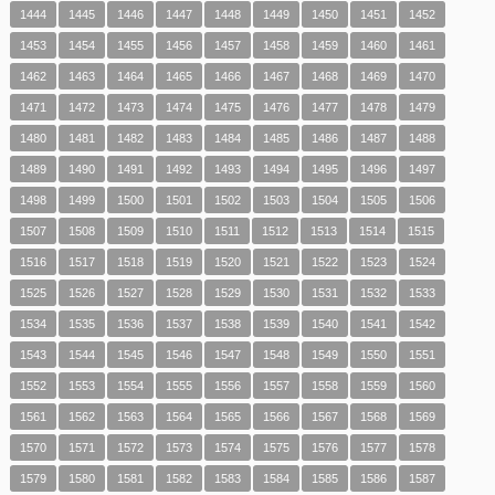
1444
1445
1446
1447
1448
1449
1450
1451
1452
1453
1454
1455
1456
1457
1458
1459
1460
1461
1462
1463
1464
1465
1466
1467
1468
1469
1470
1471
1472
1473
1474
1475
1476
1477
1478
1479
1480
1481
1482
1483
1484
1485
1486
1487
1488
1489
1490
1491
1492
1493
1494
1495
1496
1497
1498
1499
1500
1501
1502
1503
1504
1505
1506
1507
1508
1509
1510
1511
1512
1513
1514
1515
1516
1517
1518
1519
1520
1521
1522
1523
1524
1525
1526
1527
1528
1529
1530
1531
1532
1533
1534
1535
1536
1537
1538
1539
1540
1541
1542
1543
1544
1545
1546
1547
1548
1549
1550
1551
1552
1553
1554
1555
1556
1557
1558
1559
1560
1561
1562
1563
1564
1565
1566
1567
1568
1569
1570
1571
1572
1573
1574
1575
1576
1577
1578
1579
1580
1581
1582
1583
1584
1585
1586
1587