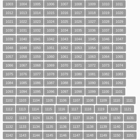
1003
1004
1005
1006
1007
1008
1009
1010
1011
1012
1013
1014
1015
1016
1017
1018
1019
1020
1021
1022
1023
1024
1025
1026
1027
1028
1029
1030
1031
1032
1033
1034
1035
1036
1037
1038
1039
1040
1041
1042
1043
1044
1045
1046
1047
1048
1049
1050
1051
1052
1053
1054
1055
1056
1057
1058
1059
1060
1061
1062
1063
1064
1065
1066
1067
1068
1069
1070
1071
1072
1073
1074
1075
1076
1077
1078
1079
1080
1081
1082
1083
1084
1085
1086
1087
1088
1089
1090
1091
1092
1093
1094
1095
1096
1097
1098
1099
1100
1101
1102
1103
1104
1105
1106
1107
1108
1109
1110
1111
1112
1113
1114
1115
1116
1117
1118
1119
1120
1121
1122
1123
1124
1125
1126
1127
1128
1129
1130
1131
1132
1133
1134
1135
1136
1137
1138
1139
1140
1141
1142
1143
1144
1145
1146
1147
1148
1149
1150
1151