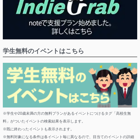
学生無料のイベントはこちら
※学生や20歳未満の方の無料プランがあるイベントにつけるタグ「高校生無
料」がついたイベントの検索結果を表示します。
※既に終わったイベントも表示されます。
※無料対象になる条件は各イベント毎に異なるので、目当てのイベントの詳細