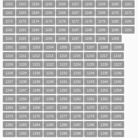
1152
1153
1154
1155
1156
1157
1158
1159
1160
1161
1162
1163
1164
1165
1166
1167
1168
1169
1170
1171
1172
1173
1174
1175
1176
1177
1178
1179
1180
1181
1182
1183
1184
1185
1186
1187
1188
1189
1190
1191
1192
1193
1194
1195
1196
1197
1198
1199
1200
1201
1202
1203
1204
1205
1206
1207
1208
1209
1210
1211
1212
1213
1214
1215
1216
1217
1218
1219
1220
1221
1222
1223
1224
1225
1226
1227
1228
1229
1230
1231
1232
1233
1234
1235
1236
1237
1238
1239
1240
1241
1242
1243
1244
1245
1246
1247
1248
1249
1250
1251
1252
1253
1254
1255
1256
1257
1258
1259
1260
1261
1262
1263
1264
1265
1266
1267
1268
1269
1270
1271
1272
1273
1274
1275
1276
1277
1278
1279
1280
1281
1282
1283
1284
1285
1286
1287
1288
1289
1290
1291
1292
1293
1294
1295
1296
1297
1298
1299