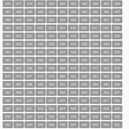
476
477
478
479
480
481
482
483
484
485
486
487
488
489
490
491
492
493
494
495
496
497
498
499
500
501
502
503
504
505
506
507
508
509
510
511
512
513
514
515
516
517
518
519
520
521
522
523
524
525
526
527
528
529
530
531
532
533
534
535
536
537
538
539
540
541
542
543
544
545
546
547
548
549
550
551
552
553
554
555
556
557
558
559
560
561
562
563
564
565
566
567
568
569
570
571
572
573
574
575
576
577
578
579
580
581
582
583
584
585
586
587
588
589
590
591
592
593
594
595
596
597
598
599
600
601
602
603
604
605
606
607
608
609
610
611
612
613
614
615
616
617
618
619
620
621
622
623
624
625
626
627
628
629
630
631
632
633
634
635
636
637
638
639
640
641
642
643
644
645
646
647
648
649
650
651