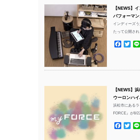
【NEWS】
パフォーマン
インディーズう
たって公開され
Facebo
Twit
【NEWS】
ウーロンハイハ
浜松市にあるラ
FORCE』が8
Facebo
Twit