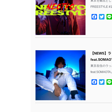
東京を拠点として
FREESTYLE 
Facebo
Twit
【NEWS】ラ
feat.SOM
東京在住のラッパ
feat.SOMA
Facebo
Twit