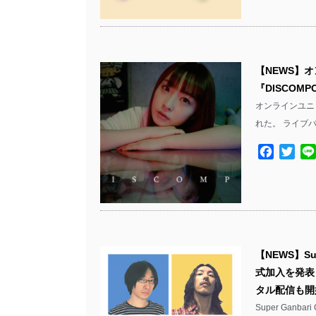
【NEWS】オ
『DISCOM
オンラインユニット
れた。 ライブバ
Facebo
Twit
【NEWS】Su
式加入を発表 
タル配信も開
Super Ganb