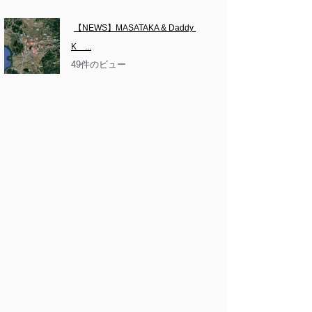
【NEWS】MASATAKA & Daddy 
K　...
49件のビュー