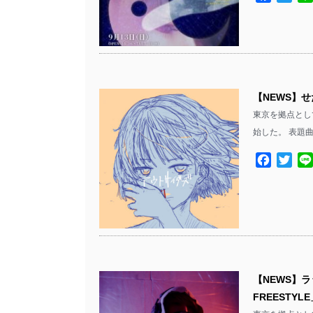
【NEWS】
東京を拠点とし
始した。 表題曲
Facebo
Twit
【NEWS】ラ
FREESTYL