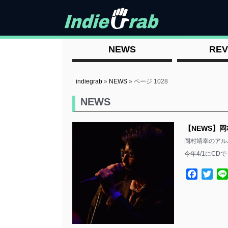
NEWS
REV
indiegrab
»
NEWS
»
ページ 1028
NEWS
【NEWS】
岡村靖幸のアル
今年4/1にCD
Facebo
Twit