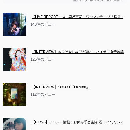
【LIVE REPORT】ぶっ恋呂百花　ワンマンライブ「楯突...
143件のビュー
【INTERVIEW】もりばやしみほが語る、ハイポジ今昔物語
126件のビュー
【INTERVIEW】YOKO.T『La Vida』
112件のビュー
【NEWS】イベント情報：お休み系音楽隊 沼　2ndアルバ