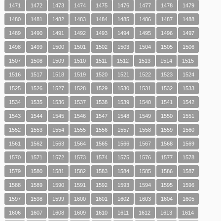
1471
1472
1473
1474
1475
1476
1477
1478
1479
1480
1481
1482
1483
1484
1485
1486
1487
1488
1489
1490
1491
1492
1493
1494
1495
1496
1497
1498
1499
1500
1501
1502
1503
1504
1505
1506
1507
1508
1509
1510
1511
1512
1513
1514
1515
1516
1517
1518
1519
1520
1521
1522
1523
1524
1525
1526
1527
1528
1529
1530
1531
1532
1533
1534
1535
1536
1537
1538
1539
1540
1541
1542
1543
1544
1545
1546
1547
1548
1549
1550
1551
1552
1553
1554
1555
1556
1557
1558
1559
1560
1561
1562
1563
1564
1565
1566
1567
1568
1569
1570
1571
1572
1573
1574
1575
1576
1577
1578
1579
1580
1581
1582
1583
1584
1585
1586
1587
1588
1589
1590
1591
1592
1593
1594
1595
1596
1597
1598
1599
1600
1601
1602
1603
1604
1605
1606
1607
1608
1609
1610
1611
1612
1613
1614