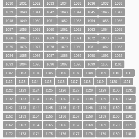
1030
1031
1032
1033
1034
1035
1036
1037
1038
1039
1040
1041
1042
1043
1044
1045
1046
1047
1048
1049
1050
1051
1052
1053
1054
1055
1056
1057
1058
1059
1060
1061
1062
1063
1064
1065
1066
1067
1068
1069
1070
1071
1072
1073
1074
1075
1076
1077
1078
1079
1080
1081
1082
1083
1084
1085
1086
1087
1088
1089
1090
1091
1092
1093
1094
1095
1096
1097
1098
1099
1100
1101
1102
1103
1104
1105
1106
1107
1108
1109
1110
1111
1112
1113
1114
1115
1116
1117
1118
1119
1120
1121
1122
1123
1124
1125
1126
1127
1128
1129
1130
1131
1132
1133
1134
1135
1136
1137
1138
1139
1140
1141
1142
1143
1144
1145
1146
1147
1148
1149
1150
1151
1152
1153
1154
1155
1156
1157
1158
1159
1160
1161
1162
1163
1164
1165
1166
1167
1168
1169
1170
1171
1172
1173
1174
1175
1176
1177
1178
1179
1180
1181