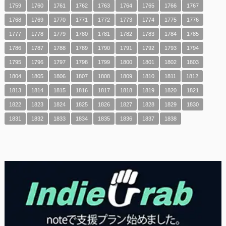
1759
1760
1761
1762
1763
1764
1765
1766
1767
1768
1769
1770
1771
1772
1773
1774
1775
1776
1777
1778
1779
1780
1781
1782
1783
1784
1785
1786
1787
1788
1789
1790
1791
1792
1793
1794
1795
1796
1797
1798
1799
1800
1801
1802
1803
1804
1805
1806
1807
1808
1809
1810
1811
1812
1813
1814
1815
1816
1817
1818
1819
1820
1821
1822
1823
1824
1825
1826
1827
1828
1829
1830
1831
1832
1833
1834
1835
1836
1837
1838