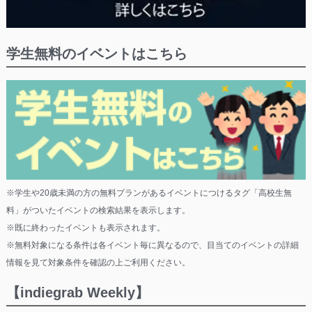
学生無料のイベントはこちら
※学生や20歳未満の方の無料プランがあるイベントにつけるタグ「高校生無
料」がついたイベントの検索結果を表示します。
※既に終わったイベントも表示されます。
※無料対象になる条件は各イベント毎に異なるので、目当てのイベントの詳細
情報を見て対象条件を確認の上ご利用ください。
【indiegrab Weekly】