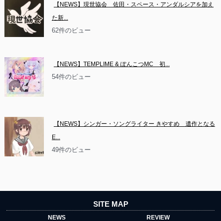
【NEWS】現世協会　佐田・スペース・アンダルシアを加え
た新...
62件のビュー
【NEWS】TEMPLIME & ぽんこつMC　初...
54件のビュー
【NEWS】シンガー・ソングライター きやすめ　遺作となる
E...
49件のビュー
SITE MAP
NEWS
REVIEW