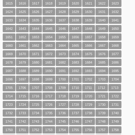
1615
1616
1617
1618
1619
1620
1621
1622
1623
1624
1625
1626
1627
1628
1629
1630
1631
1632
1633
1634
1635
1636
1637
1638
1639
1640
1641
1642
1643
1644
1645
1646
1647
1648
1649
1650
1651
1652
1653
1654
1655
1656
1657
1658
1659
1660
1661
1662
1663
1664
1665
1666
1667
1668
1669
1670
1671
1672
1673
1674
1675
1676
1677
1678
1679
1680
1681
1682
1683
1684
1685
1686
1687
1688
1689
1690
1691
1692
1693
1694
1695
1696
1697
1698
1699
1700
1701
1702
1703
1704
1705
1706
1707
1708
1709
1710
1711
1712
1713
1714
1715
1716
1717
1718
1719
1720
1721
1722
1723
1724
1725
1726
1727
1728
1729
1730
1731
1732
1733
1734
1735
1736
1737
1738
1739
1740
1741
1742
1743
1744
1745
1746
1747
1748
1749
1750
1751
1752
1753
1754
1755
1756
1757
1758