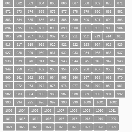
861
862
863
864
865
866
867
868
869
870
871
872
873
874
875
876
877
878
879
880
881
882
883
884
885
886
887
888
889
890
891
892
893
894
895
896
897
898
899
900
901
902
903
904
905
906
907
908
909
910
911
912
913
914
915
916
917
918
919
920
921
922
923
924
925
926
927
928
929
930
931
932
933
934
935
936
937
938
939
940
941
942
943
944
945
946
947
948
949
950
951
952
953
954
955
956
957
958
959
960
961
962
963
964
965
966
967
968
969
970
971
972
973
974
975
976
977
978
979
980
981
982
983
984
985
986
987
988
989
990
991
992
993
994
995
996
997
998
999
1000
1001
1002
1003
1004
1005
1006
1007
1008
1009
1010
1011
1012
1013
1014
1015
1016
1017
1018
1019
1020
1021
1022
1023
1024
1025
1026
1027
1028
1029