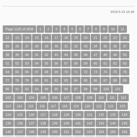
2019.5.23 10:48
Page 1225 of 1838
1
2
3
4
5
6
7
8
9
10
11
12
13
14
15
16
17
18
19
20
21
22
23
24
25
26
27
28
29
30
31
32
33
34
35
36
37
38
39
40
41
42
43
44
45
46
47
48
49
50
51
52
53
54
55
56
57
58
59
60
61
62
63
64
65
66
67
68
69
70
71
72
73
74
75
76
77
78
79
80
81
82
83
84
85
86
87
88
89
90
91
92
93
94
95
96
97
98
99
100
101
102
103
104
105
106
107
108
109
110
111
112
113
114
115
116
117
118
119
120
121
122
123
124
125
126
127
128
129
130
131
132
133
134
135
136
137
138
139
140
141
142
143
144
145
146
147
148
149
150
151
152
153
154
155
156