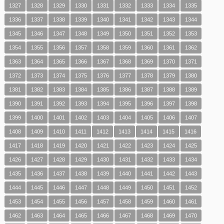
1327
1328
1329
1330
1331
1332
1333
1334
1335
1336
1337
1338
1339
1340
1341
1342
1343
1344
1345
1346
1347
1348
1349
1350
1351
1352
1353
1354
1355
1356
1357
1358
1359
1360
1361
1362
1363
1364
1365
1366
1367
1368
1369
1370
1371
1372
1373
1374
1375
1376
1377
1378
1379
1380
1381
1382
1383
1384
1385
1386
1387
1388
1389
1390
1391
1392
1393
1394
1395
1396
1397
1398
1399
1400
1401
1402
1403
1404
1405
1406
1407
1408
1409
1410
1411
1412
1413
1414
1415
1416
1417
1418
1419
1420
1421
1422
1423
1424
1425
1426
1427
1428
1429
1430
1431
1432
1433
1434
1435
1436
1437
1438
1439
1440
1441
1442
1443
1444
1445
1446
1447
1448
1449
1450
1451
1452
1453
1454
1455
1456
1457
1458
1459
1460
1461
1462
1463
1464
1465
1466
1467
1468
1469
1470