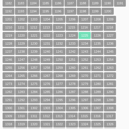
1182
1183
1184
1185
1186
1187
1188
1189
1190
1191
1192
1193
1194
1195
1196
1197
1198
1199
1200
1201
1202
1203
1204
1205
1206
1207
1208
1209
1210
1211
1212
1213
1214
1215
1216
1217
1218
1219
1220
1221
1222
1223
1224
1225
1226
1227
1228
1229
1230
1231
1232
1233
1234
1235
1236
1237
1238
1239
1240
1241
1242
1243
1244
1245
1246
1247
1248
1249
1250
1251
1252
1253
1254
1255
1256
1257
1258
1259
1260
1261
1262
1263
1264
1265
1266
1267
1268
1269
1270
1271
1272
1273
1274
1275
1276
1277
1278
1279
1280
1281
1282
1283
1284
1285
1286
1287
1288
1289
1290
1291
1292
1293
1294
1295
1296
1297
1298
1299
1300
1301
1302
1303
1304
1305
1306
1307
1308
1309
1310
1311
1312
1313
1314
1315
1316
1317
1318
1319
1320
1321
1322
1323
1324
1325
1326