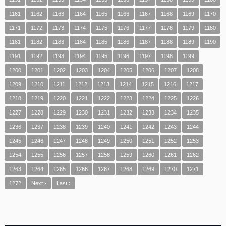
1161
1162
1163
1164
1165
1166
1167
1168
1169
1170
1171
1172
1173
1174
1175
1176
1177
1178
1179
1180
1181
1182
1183
1184
1185
1186
1187
1188
1189
1190
1191
1192
1193
1194
1195
1196
1197
1198
1199
1200
1201
1202
1203
1204
1205
1206
1207
1208
1209
1210
1211
1212
1213
1214
1215
1216
1217
1218
1219
1220
1221
1222
1223
1224
1225
1226
1227
1228
1229
1230
1231
1232
1233
1234
1235
1236
1237
1238
1239
1240
1241
1242
1243
1244
1245
1246
1247
1248
1249
1250
1251
1252
1253
1254
1255
1256
1257
1258
1259
1260
1261
1262
1263
1264
1265
1266
1267
1268
1269
1270
1271
1272
Next ›
Last ›