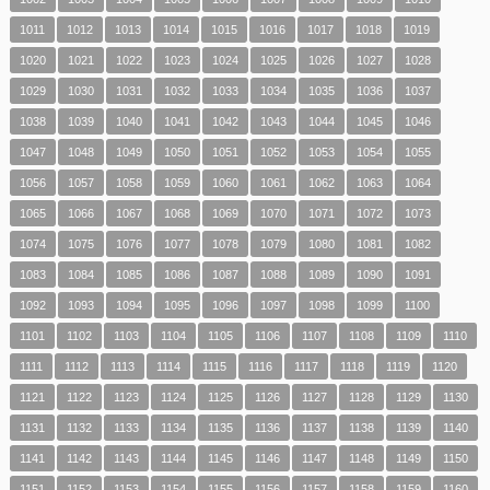
1011
1012
1013
1014
1015
1016
1017
1018
1019
1020
1021
1022
1023
1024
1025
1026
1027
1028
1029
1030
1031
1032
1033
1034
1035
1036
1037
1038
1039
1040
1041
1042
1043
1044
1045
1046
1047
1048
1049
1050
1051
1052
1053
1054
1055
1056
1057
1058
1059
1060
1061
1062
1063
1064
1065
1066
1067
1068
1069
1070
1071
1072
1073
1074
1075
1076
1077
1078
1079
1080
1081
1082
1083
1084
1085
1086
1087
1088
1089
1090
1091
1092
1093
1094
1095
1096
1097
1098
1099
1100
1101
1102
1103
1104
1105
1106
1107
1108
1109
1110
1111
1112
1113
1114
1115
1116
1117
1118
1119
1120
1121
1122
1123
1124
1125
1126
1127
1128
1129
1130
1131
1132
1133
1134
1135
1136
1137
1138
1139
1140
1141
1142
1143
1144
1145
1146
1147
1148
1149
1150
1151
1152
1153
1154
1155
1156
1157
1158
1159
1160