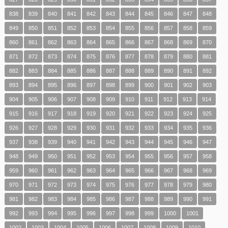
838
839
840
841
842
843
844
845
846
847
848
849
850
851
852
853
854
855
856
857
858
859
860
861
862
863
864
865
866
867
868
869
870
871
872
873
874
875
876
877
878
879
880
881
882
883
884
885
886
887
888
889
890
891
892
893
894
895
896
897
898
899
900
901
902
903
904
905
906
907
908
909
910
911
912
913
914
915
916
917
918
919
920
921
922
923
924
925
926
927
928
929
930
931
932
933
934
935
936
937
938
939
940
941
942
943
944
945
946
947
948
949
950
951
952
953
954
955
956
957
958
959
960
961
962
963
964
965
966
967
968
969
970
971
972
973
974
975
976
977
978
979
980
981
982
983
984
985
986
987
988
989
990
991
992
993
994
995
996
997
998
999
1000
1001
1002
1003
1004
1005
1006
1007
1008
1009
1010