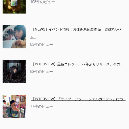
108件のビュー
【NEWS】イベント情報：お休み系音楽隊 沼　2ndアルバ
ム...
83件のビュー
【INTERVIEW】黒色エレジー、27年ぶりリリース。その...
82件のビュー
【INTERVIEW】『ライブ・アット・シェルガーデン』につ...
77件のビュー