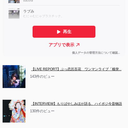
【LIVE REPORT】ぶっ恋呂百花　ワンマンライブ「楯突...
143件のビュー
【INTERVIEW】もりばやしみほが語る、ハイポジ今昔物語
130件のビュー