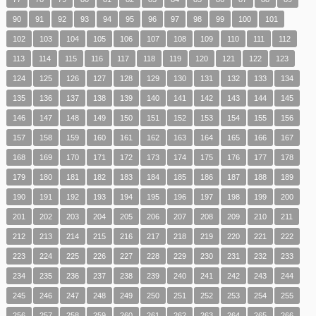
90
91
92
93
94
95
96
97
98
99
100
101
102
103
104
105
106
107
108
109
110
111
112
113
114
115
116
117
118
119
120
121
122
123
124
125
126
127
128
129
130
131
132
133
134
135
136
137
138
139
140
141
142
143
144
145
146
147
148
149
150
151
152
153
154
155
156
157
158
159
160
161
162
163
164
165
166
167
168
169
170
171
172
173
174
175
176
177
178
179
180
181
182
183
184
185
186
187
188
189
190
191
192
193
194
195
196
197
198
199
200
201
202
203
204
205
206
207
208
209
210
211
212
213
214
215
216
217
218
219
220
221
222
223
224
225
226
227
228
229
230
231
232
233
234
235
236
237
238
239
240
241
242
243
244
245
246
247
248
249
250
251
252
253
254
255
256
257
258
259
260
261
262
263
264
265
266