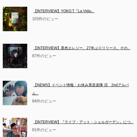
【INTERVIEW】YOKO.T『La Vida』
103件のビュー
【INTERVIEW】黒色エレジー、27年ぶりリリース。その...
87件のビュー
【NEWS】イベント情報：お休み系音楽隊 沼　2ndアルバ
ム...
84件のビュー
【INTERVIEW】『ライブ・アット・シェルガーデン』につ...
81件のビュー