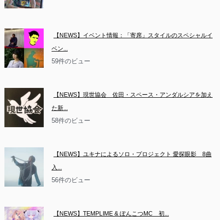
【NEWS】イベント情報：「寄席」スタイルのスペシャルイ
ベン...
59件のビュー
【NEWS】現世協会　佐田・スペース・アンダルシアを加え
た新...
58件のビュー
【NEWS】ユキナによるソロ・プロジェクト 愛探眼影　8曲
入...
56件のビュー
【NEWS】TEMPLIME & ぽんこつMC　初...