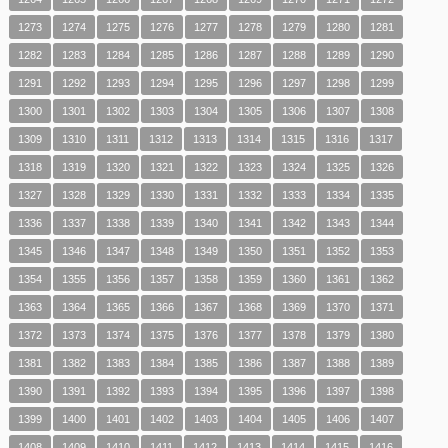
1273
1274
1275
1276
1277
1278
1279
1280
1281
1282
1283
1284
1285
1286
1287
1288
1289
1290
1291
1292
1293
1294
1295
1296
1297
1298
1299
1300
1301
1302
1303
1304
1305
1306
1307
1308
1309
1310
1311
1312
1313
1314
1315
1316
1317
1318
1319
1320
1321
1322
1323
1324
1325
1326
1327
1328
1329
1330
1331
1332
1333
1334
1335
1336
1337
1338
1339
1340
1341
1342
1343
1344
1345
1346
1347
1348
1349
1350
1351
1352
1353
1354
1355
1356
1357
1358
1359
1360
1361
1362
1363
1364
1365
1366
1367
1368
1369
1370
1371
1372
1373
1374
1375
1376
1377
1378
1379
1380
1381
1382
1383
1384
1385
1386
1387
1388
1389
1390
1391
1392
1393
1394
1395
1396
1397
1398
1399
1400
1401
1402
1403
1404
1405
1406
1407
1408
1409
1410
1411
1412
1413
1414
1415
1416