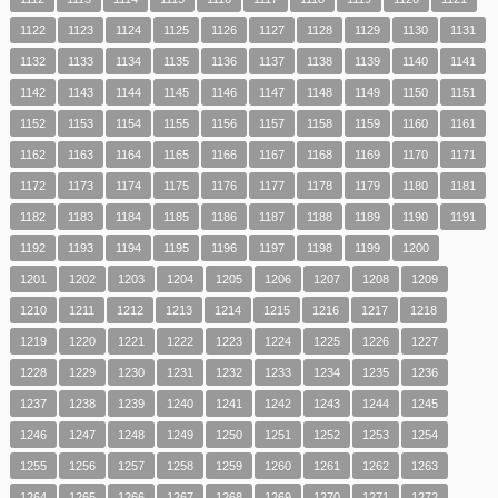
1122
1123
1124
1125
1126
1127
1128
1129
1130
1131
1132
1133
1134
1135
1136
1137
1138
1139
1140
1141
1142
1143
1144
1145
1146
1147
1148
1149
1150
1151
1152
1153
1154
1155
1156
1157
1158
1159
1160
1161
1162
1163
1164
1165
1166
1167
1168
1169
1170
1171
1172
1173
1174
1175
1176
1177
1178
1179
1180
1181
1182
1183
1184
1185
1186
1187
1188
1189
1190
1191
1192
1193
1194
1195
1196
1197
1198
1199
1200
1201
1202
1203
1204
1205
1206
1207
1208
1209
1210
1211
1212
1213
1214
1215
1216
1217
1218
1219
1220
1221
1222
1223
1224
1225
1226
1227
1228
1229
1230
1231
1232
1233
1234
1235
1236
1237
1238
1239
1240
1241
1242
1243
1244
1245
1246
1247
1248
1249
1250
1251
1252
1253
1254
1255
1256
1257
1258
1259
1260
1261
1262
1263
1264
1265
1266
1267
1268
1269
1270
1271
1272