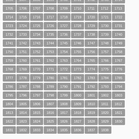
1705
1706
1707
1708
1709
1710
1711
1712
1713
1714
1715
1716
1717
1718
1719
1720
1721
1722
1723
1724
1725
1726
1727
1728
1729
1730
1731
1732
1733
1734
1735
1736
1737
1738
1739
1740
1741
1742
1743
1744
1745
1746
1747
1748
1749
1750
1751
1752
1753
1754
1755
1756
1757
1758
1759
1760
1761
1762
1763
1764
1765
1766
1767
1768
1769
1770
1771
1772
1773
1774
1775
1776
1777
1778
1779
1780
1781
1782
1783
1784
1785
1786
1787
1788
1789
1790
1791
1792
1793
1794
1795
1796
1797
1798
1799
1800
1801
1802
1803
1804
1805
1806
1807
1808
1809
1810
1811
1812
1813
1814
1815
1816
1817
1818
1819
1820
1821
1822
1823
1824
1825
1826
1827
1828
1829
1830
1831
1832
1833
1834
1835
1836
1837
1838