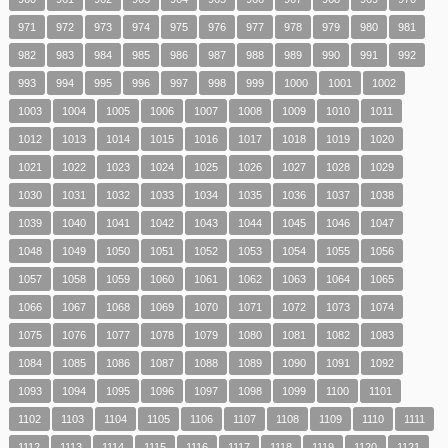
971
972
973
974
975
976
977
978
979
980
981
982
983
984
985
986
987
988
989
990
991
992
993
994
995
996
997
998
999
1000
1001
1002
1003
1004
1005
1006
1007
1008
1009
1010
1011
1012
1013
1014
1015
1016
1017
1018
1019
1020
1021
1022
1023
1024
1025
1026
1027
1028
1029
1030
1031
1032
1033
1034
1035
1036
1037
1038
1039
1040
1041
1042
1043
1044
1045
1046
1047
1048
1049
1050
1051
1052
1053
1054
1055
1056
1057
1058
1059
1060
1061
1062
1063
1064
1065
1066
1067
1068
1069
1070
1071
1072
1073
1074
1075
1076
1077
1078
1079
1080
1081
1082
1083
1084
1085
1086
1087
1088
1089
1090
1091
1092
1093
1094
1095
1096
1097
1098
1099
1100
1101
1102
1103
1104
1105
1106
1107
1108
1109
1110
1111
1112
1113
1114
1115
1116
1117
1118
1119
1120
1121