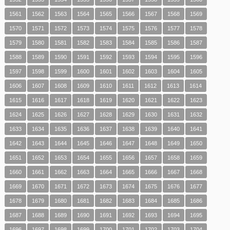
1561
1562
1563
1564
1565
1566
1567
1568
1569
1570
1571
1572
1573
1574
1575
1576
1577
1578
1579
1580
1581
1582
1583
1584
1585
1586
1587
1588
1589
1590
1591
1592
1593
1594
1595
1596
1597
1598
1599
1600
1601
1602
1603
1604
1605
1606
1607
1608
1609
1610
1611
1612
1613
1614
1615
1616
1617
1618
1619
1620
1621
1622
1623
1624
1625
1626
1627
1628
1629
1630
1631
1632
1633
1634
1635
1636
1637
1638
1639
1640
1641
1642
1643
1644
1645
1646
1647
1648
1649
1650
1651
1652
1653
1654
1655
1656
1657
1658
1659
1660
1661
1662
1663
1664
1665
1666
1667
1668
1669
1670
1671
1672
1673
1674
1675
1676
1677
1678
1679
1680
1681
1682
1683
1684
1685
1686
1687
1688
1689
1690
1691
1692
1693
1694
1695
1696
1697
1698
1699
1700
1701
1702
1703
1704