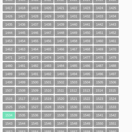
1417
1418
1419
1420
1421
1422
1423
1424
1425
1426
1427
1428
1429
1430
1431
1432
1433
1434
1435
1436
1437
1438
1439
1440
1441
1442
1443
1444
1445
1446
1447
1448
1449
1450
1451
1452
1453
1454
1455
1456
1457
1458
1459
1460
1461
1462
1463
1464
1465
1466
1467
1468
1469
1470
1471
1472
1473
1474
1475
1476
1477
1478
1479
1480
1481
1482
1483
1484
1485
1486
1487
1488
1489
1490
1491
1492
1493
1494
1495
1496
1497
1498
1499
1500
1501
1502
1503
1504
1505
1506
1507
1508
1509
1510
1511
1512
1513
1514
1515
1516
1517
1518
1519
1520
1521
1522
1523
1524
1525
1526
1527
1528
1529
1530
1531
1532
1533
1534
1535
1536
1537
1538
1539
1540
1541
1542
1543
1544
1545
1546
1547
1548
1549
1550
1551
1552
1553
1554
1555
1556
1557
1558
1559
1560