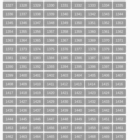
1327
1328
1329
1330
1331
1332
1333
1334
1335
1336
1337
1338
1339
1340
1341
1342
1343
1344
1345
1346
1347
1348
1349
1350
1351
1352
1353
1354
1355
1356
1357
1358
1359
1360
1361
1362
1363
1364
1365
1366
1367
1368
1369
1370
1371
1372
1373
1374
1375
1376
1377
1378
1379
1380
1381
1382
1383
1384
1385
1386
1387
1388
1389
1390
1391
1392
1393
1394
1395
1396
1397
1398
1399
1400
1401
1402
1403
1404
1405
1406
1407
1408
1409
1410
1411
1412
1413
1414
1415
1416
1417
1418
1419
1420
1421
1422
1423
1424
1425
1426
1427
1428
1429
1430
1431
1432
1433
1434
1435
1436
1437
1438
1439
1440
1441
1442
1443
1444
1445
1446
1447
1448
1449
1450
1451
1452
1453
1454
1455
1456
1457
1458
1459
1460
1461
1462
1463
1464
1465
1466
1467
1468
1469
1470