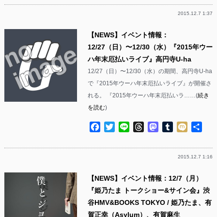
2015.12.7 1:37
【NEWS】イベント情報：
12/27（日）〜12/30（水）『2015年ウー
ハ年末厄払いライブ』高円寺U-ha
12/27（日）〜12/30（水）の期間、高円寺U-ha
で『2015年ウーハ年末厄払いライブ』が開催さ
れる。 『2015年ウーハ年末厄払いラ……(
続き
を読む
)
Facebook
Twitter
Line
Threads
Mastodon
Tumblr
Mixi
共
有
2015.12.7 1:16
【NEWS】イベント情報：12/7（月）
『姫乃たま トークショー&サイン会』渋
谷HMV&BOOKS TOKYO / 姫乃たま、有
賀正幸（Asylum）、有賀麻生