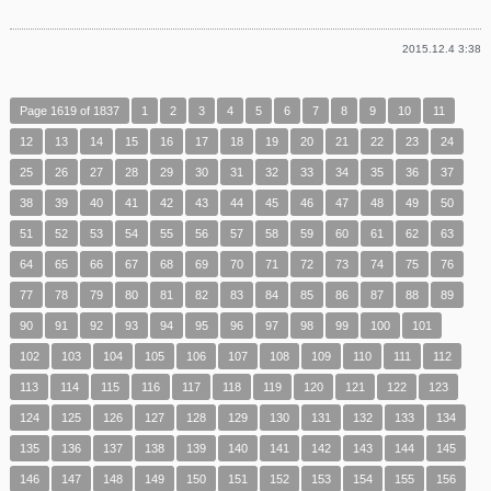
有
2015.12.4 3:38
Page 1619 of 1837
1
2
3
4
5
6
7
8
9
10
11
12
13
14
15
16
17
18
19
20
21
22
23
24
25
26
27
28
29
30
31
32
33
34
35
36
37
38
39
40
41
42
43
44
45
46
47
48
49
50
51
52
53
54
55
56
57
58
59
60
61
62
63
64
65
66
67
68
69
70
71
72
73
74
75
76
77
78
79
80
81
82
83
84
85
86
87
88
89
90
91
92
93
94
95
96
97
98
99
100
101
102
103
104
105
106
107
108
109
110
111
112
113
114
115
116
117
118
119
120
121
122
123
124
125
126
127
128
129
130
131
132
133
134
135
136
137
138
139
140
141
142
143
144
145
146
147
148
149
150
151
152
153
154
155
156