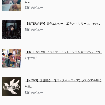
ム...
83件のビュー
【INTERVIEW】黒色エレジー、27年ぶりリリース。その...
78件のビュー
【INTERVIEW】『ライブ・アット・シェルガーデン』につ...
77件のビュー
【NEWS】現世協会　佐田・スペース・アンダルシアを加え
た新...
63件のビュー