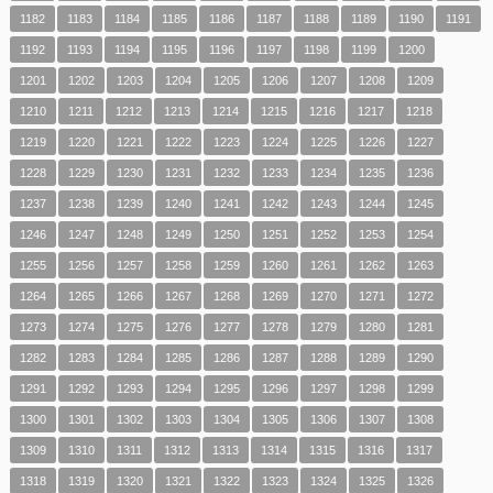
1182
1183
1184
1185
1186
1187
1188
1189
1190
1191
1192
1193
1194
1195
1196
1197
1198
1199
1200
1201
1202
1203
1204
1205
1206
1207
1208
1209
1210
1211
1212
1213
1214
1215
1216
1217
1218
1219
1220
1221
1222
1223
1224
1225
1226
1227
1228
1229
1230
1231
1232
1233
1234
1235
1236
1237
1238
1239
1240
1241
1242
1243
1244
1245
1246
1247
1248
1249
1250
1251
1252
1253
1254
1255
1256
1257
1258
1259
1260
1261
1262
1263
1264
1265
1266
1267
1268
1269
1270
1271
1272
1273
1274
1275
1276
1277
1278
1279
1280
1281
1282
1283
1284
1285
1286
1287
1288
1289
1290
1291
1292
1293
1294
1295
1296
1297
1298
1299
1300
1301
1302
1303
1304
1305
1306
1307
1308
1309
1310
1311
1312
1313
1314
1315
1316
1317
1318
1319
1320
1321
1322
1323
1324
1325
1326