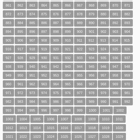
861
862
863
864
865
866
867
868
869
870
871
872
873
874
875
876
877
878
879
880
881
882
883
884
885
886
887
888
889
890
891
892
893
894
895
896
897
898
899
900
901
902
903
904
905
906
907
908
909
910
911
912
913
914
915
916
917
918
919
920
921
922
923
924
925
926
927
928
929
930
931
932
933
934
935
936
937
938
939
940
941
942
943
944
945
946
947
948
949
950
951
952
953
954
955
956
957
958
959
960
961
962
963
964
965
966
967
968
969
970
971
972
973
974
975
976
977
978
979
980
981
982
983
984
985
986
987
988
989
990
991
992
993
994
995
996
997
998
999
1000
1001
1002
1003
1004
1005
1006
1007
1008
1009
1010
1011
1012
1013
1014
1015
1016
1017
1018
1019
1020
1021
1022
1023
1024
1025
1026
1027
1028
1029