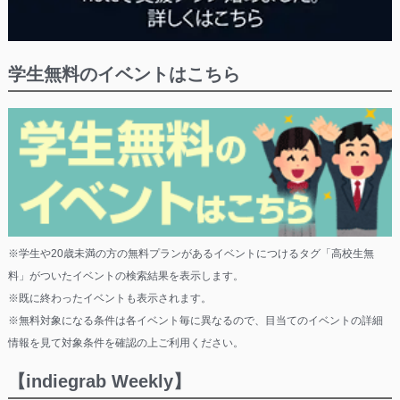
学生無料のイベントはこちら
※学生や20歳未満の方の無料プランがあるイベントにつけるタグ「高校生無
料」がついたイベントの検索結果を表示します。
※既に終わったイベントも表示されます。
※無料対象になる条件は各イベント毎に異なるので、目当てのイベントの詳細
情報を見て対象条件を確認の上ご利用ください。
【indiegrab Weekly】