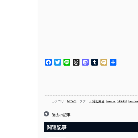
Facebook
Twitter
Line
Threads
Mastodon
Tumblr
Mixi
共
有
カテゴリ：
NEWS
タグ：
dj 貸切風呂
,
frasco
,
JAPAN
,
ken ko
過去の記事
関連記事