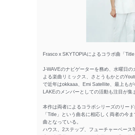
Frasco x SKYTOPIAによるコラボ曲「T
J-WAVEのナビゲーターを務め、水曜日
よる楽曲リミックス、さとうもかとのYoutube共演
で近年はokkaaa、Emi Satellite
LAKEのメンバーとしての活動も注目が集ま
本作は両者によるコラボシリーズのリード
「Title」という曲名に相応しく両者の
曲となっている。
ハウス、2ステップ、フューチャーベース