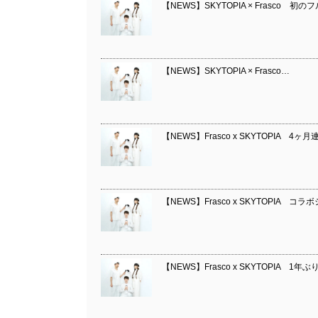
【NEWS】SKYTOPIA × Frasco
【NEWS】SKYTOPIA × Frasco…
【NEWS】Frasco x SKYTOPIA
【NEWS】Frasco x SKYTOPIA コ
【NEWS】Frasco x SKYTOPIA 