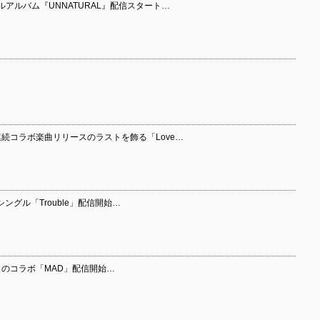
 初のフルアルバム『UNNATURAL』配信スタート…
 4ヶ月連続コラボ楽曲リリースのラストを飾る「Love…
ラボシングル「Trouble」配信開始…
1年ぶりのコラボ「MAD」配信開始…