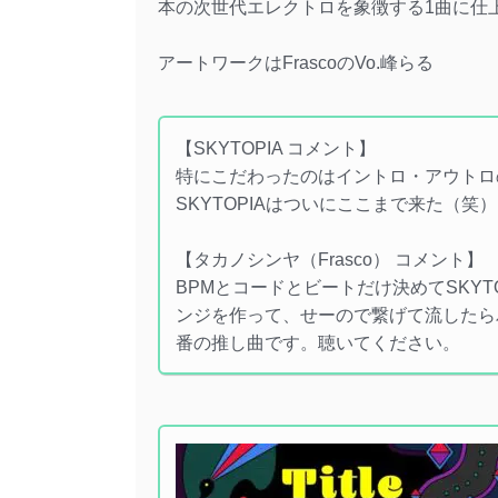
本の次世代エレクトロを象徴する1曲に仕
アートワークはFrascoのVo.峰らる
【SKYTOPIA コメント】
特にこだわったのはイントロ・アウトロの音
SKYTOPIAはついにここまで来た（
【タカノシンヤ（Frasco） コメント】
BPMとコードとビートだけ決めてSKY
ンジを作って、せーので繋げて流したら
番の推し曲です。聴いてください。