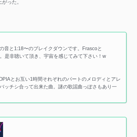
上がった。
と1:18〜のブレイクダウンです。Frascoと
笑）。是非聴いて頂き、宇宙を感じてみて下さい！w
TOPIAとお互い1時間それぞれのパートのメロディとアレ
バッチシ合って出来た曲。謎の歌謡曲っぽさもあり一