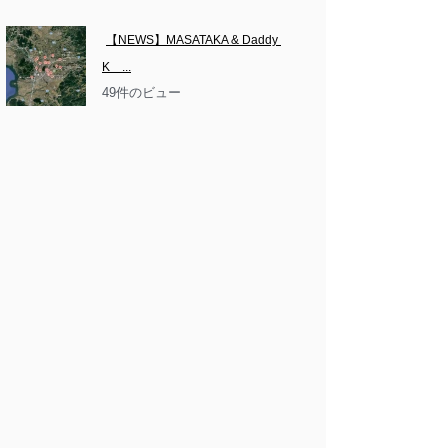
【NEWS】MASATAKA & Daddy 
K　...
49件のビュー