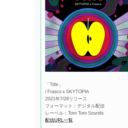
「Title」
/ Frasco x SKYTOPIA
2021年7/28リリース
フォーマット：デジタル配信
レーベル：Toro Toro Sounds
配信URL一覧