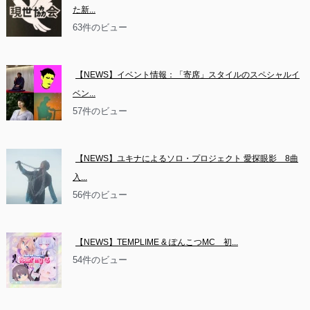
た新...
63件のビュー
【NEWS】イベント情報：「寄席」スタイルのスペシャルイ
ベン...
57件のビュー
【NEWS】ユキナによるソロ・プロジェクト 愛探眼影　8曲
入...
56件のビュー
【NEWS】TEMPLIME & ぽんこつMC　初...
54件のビュー