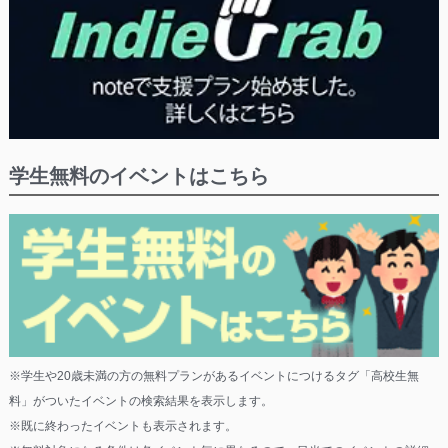
学生無料のイベントはこちら
※学生や20歳未満の方の無料プランがあるイベントにつけるタグ「高校生無
料」がついたイベントの検索結果を表示します。
※既に終わったイベントも表示されます。