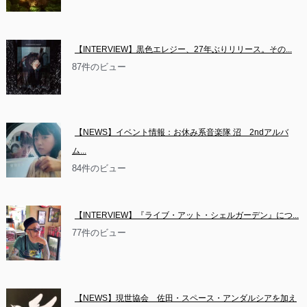
【INTERVIEW】黒色エレジー、27年ぶりリリース。その...
87件のビュー
【NEWS】イベント情報：お休み系音楽隊 沼　2ndアルバ
ム...
84件のビュー
【INTERVIEW】『ライブ・アット・シェルガーデン』につ...
77件のビュー
【NEWS】現世協会　佐田・スペース・アンダルシアを加え