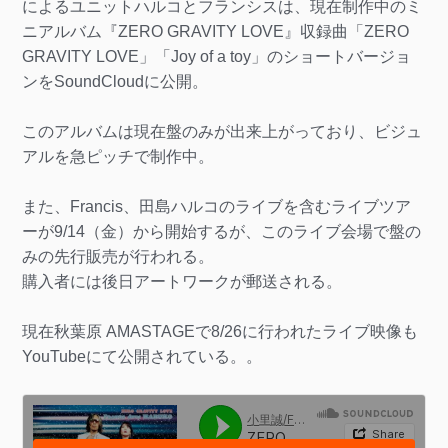
によるユニットハルコとフランシスは、現在制作中のミ
ニアルバム『ZERO GRAVITY LOVE』収録曲「ZERO
GRAVITY LOVE」「Joy of a toy」のショートバージョ
ンをSoundCloudに公開。
このアルバムは現在盤のみが出来上がっており、ビジュ
アルを急ピッチで制作中。
また、Francis、田島ハルコのライブを含むライブツア
ーが9/14（金）から開始するが、このライブ会場で盤の
みの先行販売が行われる。
購入者には後日アートワークが郵送される。
現在秋葉原 AMASTAGEで8/26に行われたライブ映像も
YouTubeにて公開されている。。