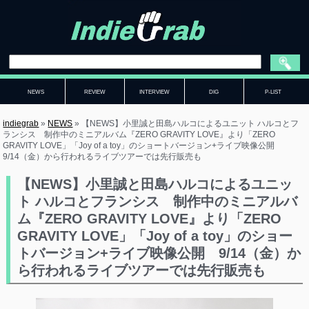
NEWS
REVIEW
INTERVIEW
DIG
P-LIST
indiegrab
»
NEWS
»
【NEWS】小里誠と田島ハルコによるユニット ハルコとフ
ランシス 制作中のミニアルバム『ZERO GRAVITY LOVE』より「ZERO
GRAVITY LOVE」「Joy of a toy」のショートバージョン+ライブ映像公開
9/14（金）から行われるライブツアーでは先行販売も
【NEWS】小里誠と田島ハルコによるユニッ
ト ハルコとフランシス 制作中のミニアルバ
ム『ZERO GRAVITY LOVE』より「ZERO
GRAVITY LOVE」「Joy of a toy」のショー
トバージョン+ライブ映像公開 9/14（金）か
ら行われるライブツアーでは先行販売も