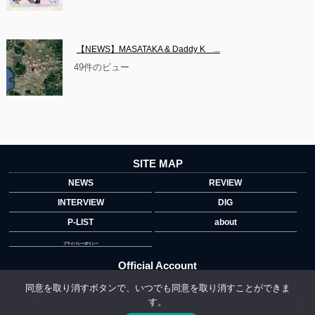
【NEWS】MASATAKA & Daddy K　...
49件のビュー
SITE MAP
NEWS
REVIEW
INTERVIEW
DIG
P-LIST
about
プライバシーポリシー
Official Account
同意を取り消すボタンで、いつでも同意を取り消すことができま
す。
">