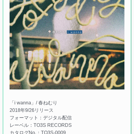
「i wanna」/ 春ねむり
2018年9/26リリース
フォーマット：デジタル配信
レーベル：TO3S RECORDS
カタログNo.：TO3S-0009