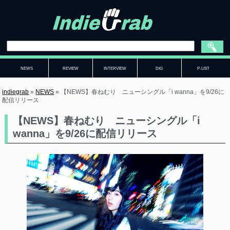
NEWS
REVIEW
INTERVIEW
DIG
P-LIST
indiegrab
»
NEWS
»
【NEWS】春ねむり ニューシングル「i wanna」を9/26に
配信リリース
【NEWS】春ねむり ニューシングル「i
wanna」を9/26に配信リリース