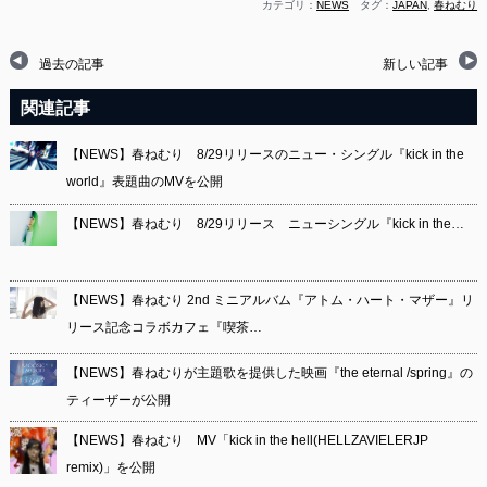
カテゴリ：
NEWS
タグ：
JAPAN
,
春ねむり
過去の記事
新しい記事
関連記事
【NEWS】春ねむり 8/29リリースのニュー・シングル『kick in the
world』表題曲のMVを公開
【NEWS】春ねむり 8/29リリース ニューシングル『kick in the…
【NEWS】春ねむり 2nd ミニアルバム『アトム・ハート・マザー』リ
リース記念コラボカフェ『喫茶…
【NEWS】春ねむりが主題歌を提供した映画『the eternal /spring』の
ティーザーが公開
【NEWS】春ねむり MV「kick in the hell(HELLZAVIELERJP
remix)」を公開