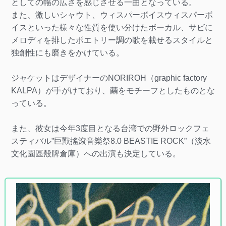
としての幅の広さを感じさせる一曲となっている。
また、激しいシャウト、ウィスパーボイスウィスパーボ
イスといった様々な性質を使い分けたボーカル、サビに
メロディを排したポエトリー調の歌を載せるスタイルと
独創性にも磨きをかけている。
ジャケットはデザイナーのNORIROH（graphic factory
KALPA）が手がけており、繭をモチーフとしたものとな
っている。
また、彼女は今年3度目となる台湾での野外ロックフェ
スティバル”巨獸搖滾音樂祭8.0 BEASTIE ROCK”（淡水
文化園區殼牌倉庫）への出演も決定している。