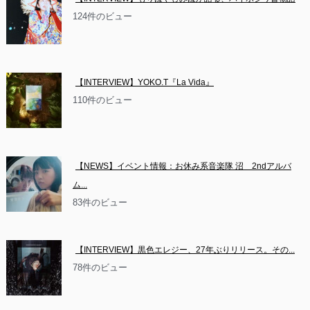
124件のビュー
【INTERVIEW】YOKO.T『La Vida』
110件のビュー
【NEWS】イベント情報：お休み系音楽隊 沼　2ndアルバ
ム...
83件のビュー
【INTERVIEW】黒色エレジー、27年ぶりリリース。その...
78件のビュー