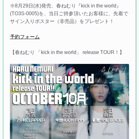
※8月29日(水)発売、春ねむり『kick in the world』
(TO3S-0005)を、当日ご持参頂いたお客様に、先着で
サイン入りポスター（非売品）をプレゼント！
予約フォーム
【春ねむり 「kick in the world」 release TOUR！】