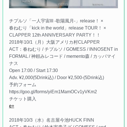
チプルソ「一人宇宙III -歌陽風月-」release！ ×
春ねむり「kick in the world」release TOUR！ ×
CLAPPER 12th ANNIVERSARY PARTY！！
2018年10/1（月）大阪アメリカ村CLAPPER
ACT：春ねむり / チプルソ / GOMESS / INNOSENT in
FORMAL / 神頼みレコード / memento森 / カッパマイ
ナス
Open 17:00 / Start 17:30
Adv. ¥2,000(5Drink込) / Door ¥2,500-(5Drink込)
予約フォーム
https://goo.gl/forms/yiEm1MamOCv1yVKm2
チケット購入
e+
2018年10/3（水）名古屋今池HUCK FINN