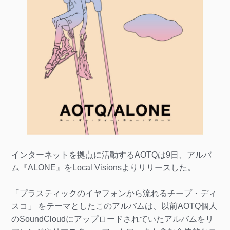
インターネットを拠点に活動するAOTQは9日、アルバ
ム『ALONE』をLocal Visionsよりリリースした。
「プラスティックのイヤフォンから流れるチープ・ディ
スコ」 をテーマとしたこのアルバムは、以前AOTQ個人
のSoundCloudにアップロードされていたアルバムをリ