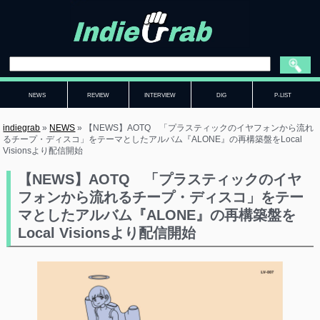
NEWS
REVIEW
INTERVIEW
DIG
P-LIST
indiegrab
»
NEWS
»
【NEWS】AOTQ 「プラスティックのイヤフォンから流れ
るチープ・ディスコ」をテーマとしたアルバム『ALONE』の再構築盤をLocal
Visionsより配信開始
【NEWS】AOTQ 「プラスティックのイヤ
フォンから流れるチープ・ディスコ」をテー
マとしたアルバム『ALONE』の再構築盤を
Local Visionsより配信開始