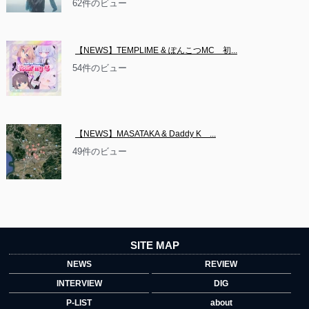
62件のビュー
【NEWS】TEMPLIME & ぽんこつMC　初...
54件のビュー
【NEWS】MASATAKA & Daddy K　...
49件のビュー
SITE MAP
NEWS
REVIEW
INTERVIEW
DIG
P-LIST
about