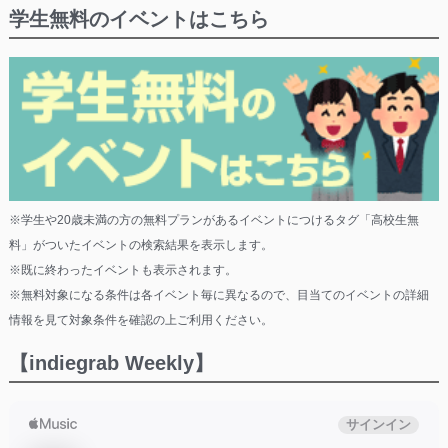
学生無料のイベントはこちら
※学生や20歳未満の方の無料プランがあるイベントにつけるタグ「高校生無
料」がついたイベントの検索結果を表示します。
※既に終わったイベントも表示されます。
※無料対象になる条件は各イベント毎に異なるので、目当てのイベントの詳細
情報を見て対象条件を確認の上ご利用ください。
【indiegrab Weekly】