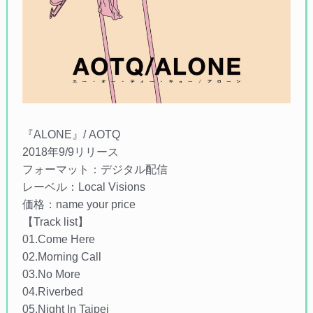
『ALONE』/ AOTQ
2018年9/9リリース
フォーマット：デジタル配信
レーベル：Local Visions
価格：name your price
【Track list】
01.Come Here
02.Morning Call
03.No More
04.Riverbed
05.Night In Taipei