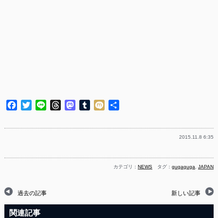
Facebook
Twitter
Line
Threads
Mastodon
Tumblr
Mixi
共
有
2015.11.8 6:35
カテゴリ：
NEWS
タグ：
gugaguga
,
JAPAN
過去の記事
新しい記事
関連記事