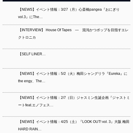
【NEWS】イベント情報：3/27（月）心斎橋pangea『おにぎり
vol.3』にThe…
【INTERVIEW】 House Of Tapes ― 混沌かつポップを目指すエレ
クトロニカ
【SELF LINER…
【NEWS】イベント情報：5/2（火）梅田シャングリラ『Eureka』に
the engy、The…
【NEWS】イベント情報：2/7（日）ジャスミン生誕企画『ジャストミ
ートfeat.エノフェス…
【NEWS】イベント情報：4/25（土）『LOOK OUT! vol. 3』大阪 梅田
HARD RAIN…