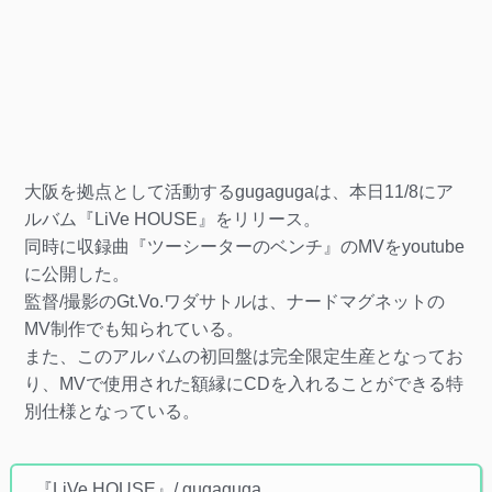
大阪を拠点として活動するgugagugaは、本日11/8にア
ルバム『LiVe HOUSE』をリリース。
同時に収録曲『ツーシーターのベンチ』のMVをyoutube
に公開した。
監督/撮影のGt.Vo.ワダサトルは、ナードマグネットの
MV制作でも知られている。
また、このアルバムの初回盤は完全限定生産となってお
り、MVで使用された額縁にCDを入れることができる特
別仕様となっている。
『LiVe HOUSE』/ gugaguga