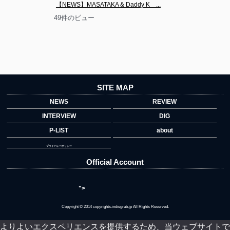
【NEWS】MASATAKA & Daddy K　...
49件のビュー
SITE MAP
NEWS
REVIEW
INTERVIEW
DIG
P-LIST
about
プライバシーポリシー
Official Account
">
Copyright © 2014 copyrights.indiegrab.jp All Rights Reserved.
よりよいエクスペリエンスを提供するため、当ウェブサイトで