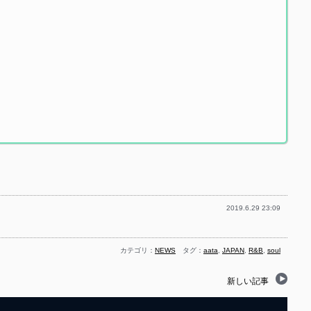
2019.6.29 23:09
カテゴリ：
NEWS
タグ：
aata
,
JAPAN
,
R&B
,
soul
新しい記事