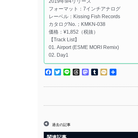
2019年9/4リリース
フォーマット：7インチアナログ
レーベル：Kissing Fish Records
カタログNo.；KMKN-038
価格：¥1,852（税抜）
【Track List】
01. Airport (ESME MORI Remix)
02. Day1
Facebook
Twitter
Line
Threads
Mastodon
Tumblr
Mixi
共
有
過去の記事
関連記事