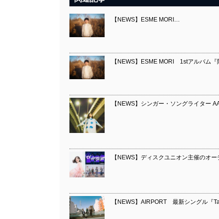
【NEWS】ESME MORI…
【NEWS】ESME MORI 1stアルバム
【NEWS】シンガー・ソングライター A
【NEWS】ディスクユニオン主催のオーディシ
【NEWS】AIRPORT 最新シングル『Take