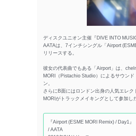
ディスクユニオン主催『DIVE INTO M
AATAは、7インチシングル「Airport (ESME MOR
リリースする。
彼女の代表曲でもある「Airport」は、ch
MORI（Pistachio Studio）に
ン。
さらにB面にはロンドン出身の人気エレクトロ
MORIがトラックメイキングとして参加し
『Airport (ESME MORI Remix) / Day1』
/ AATA