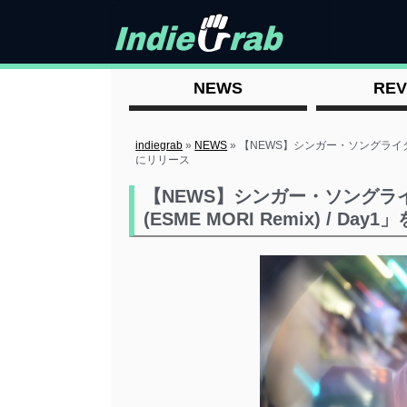
NEWS
REV
indiegrab
»
NEWS
»
【NEWS】シンガー・ソングライター AAT
にリリース
【NEWS】シンガー・ソングライタ
(ESME MORI Remix) / Day