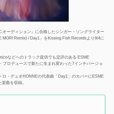
USIC.オーディション』に合格したシンガー・ソングライター
I Remix) / Day1」をKissing Fish Recordsより9/4に
elmicoなどへのトラック提供でも定評のある ESME
よるサウンド・プロデュースで新たに生まれ変わった7インチバージョ
・デュオHONNEの代表曲「Day1」のカバーにESME
た楽曲を収録。