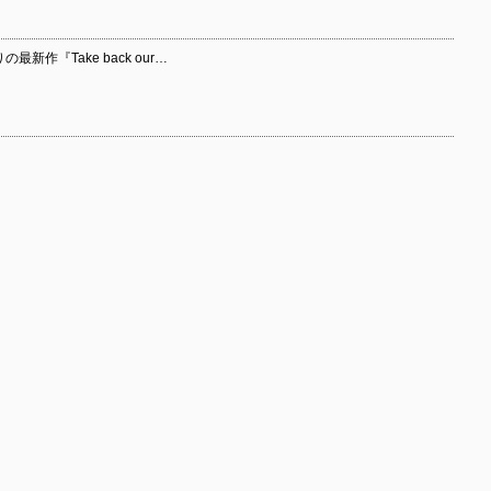
の最新作『Take back our…