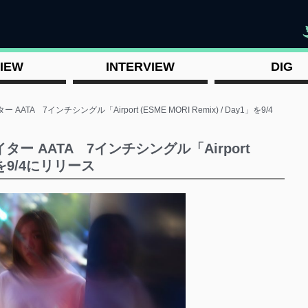
"
IEW
INTERVIEW
DIG
A 7インチシングル「Airport (ESME MORI Remix) / Day1」を9/4
ー AATA 7インチシングル「Airport
1」を9/4にリリース