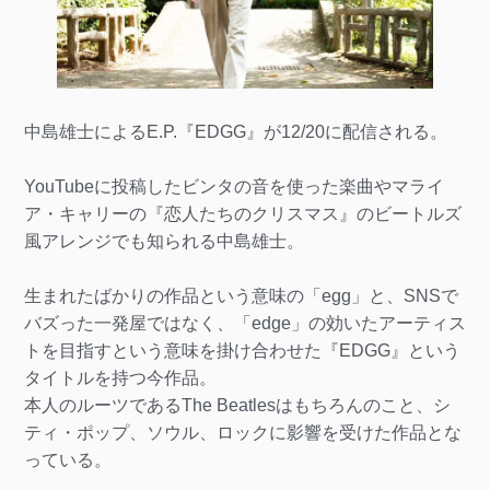
中島雄士によるE.P.『EDGG』が12/20に配信される。
YouTubeに投稿したビンタの音を使った楽曲やマライ
ア・キャリーの『恋人たちのクリスマス』のビートルズ
風アレンジでも知られる中島雄士。
生まれたばかりの作品という意味の「egg」と、SNSで
バズった一発屋ではなく、「edge」の効いたアーティス
トを目指すという意味を掛け合わせた『EDGG』という
タイトルを持つ今作品。
本人のルーツであるThe Beatlesはもちろんのこと、シ
ティ・ポップ、ソウル、ロックに影響を受けた作品とな
っている。