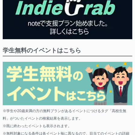
学生無料のイベントはこちら
※学生や20歳未満の方の無料プランがあるイベントにつけるタグ「高校生無
料」がついたイベントの検索結果を表示します。
※既に終わったイベントも表示されます。
※無料対象になる条件は各イベント毎に異なるので、目当てのイベントの詳細