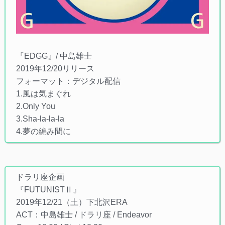
『EDGG』/ 中島雄士
2019年12/20リリース
フォーマット：デジタル配信
1.風は気まぐれ
2.Only You
3.Sha-la-la-la
4.夢の編み間に
ドラリ座企画
『FUTUNISTⅡ』
2019年12/21（土）下北沢ERA
ACT：中島雄士 / ドラリ座 / Endeavor