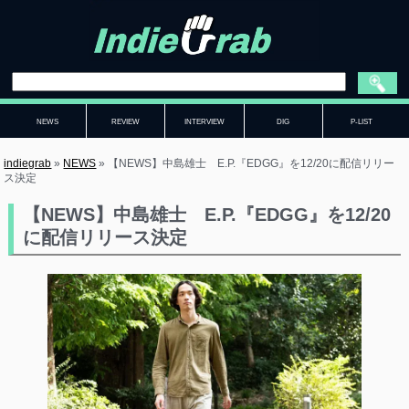
NEWS
REVIEW
INTERVIEW
DIG
P-LIST
indiegrab
»
NEWS
»
【NEWS】中島雄士 E.P.『EDGG』を12/20に配信リリー
ス決定
【NEWS】中島雄士 E.P.『EDGG』を12/20
に配信リリース決定