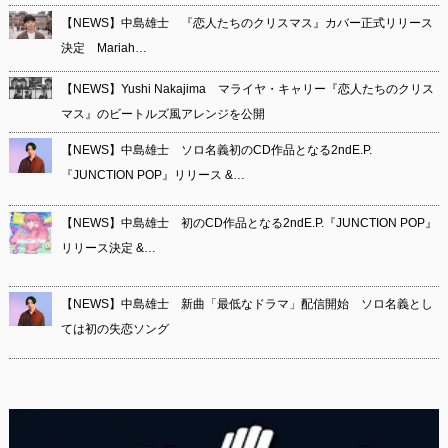
【NEWS】中島雄士 『恋人たちのクリスマス』カバー正式リリース
決定 Mariah…
【NEWS】Yushi Nakajima マライヤ・キャリー『恋人たちのクリス
マス』のビートルズ風アレンジを公開
【NEWS】中島雄士 ソロ名義初のCD作品となる2ndE.P.
『JUNCTION POP』リリース &…
【NEWS】中島雄士 初のCD作品となる2ndE.P.『JUNCTION POP』
リリース決定 &…
【NEWS】中島雄士 新曲「最低なドラマ」配信開始 ソロ名義とし
ては初の失恋ソング