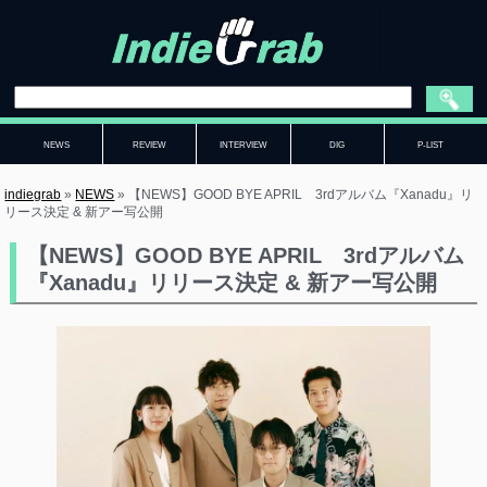
NEWS
REVIEW
INTERVIEW
DIG
P-LIST
indiegrab
»
NEWS
»
【NEWS】GOOD BYE APRIL 3rdアルバム『Xanadu』リ
リース決定 & 新アー写公開
【NEWS】GOOD BYE APRIL 3rdアルバム
『Xanadu』リリース決定 & 新アー写公開