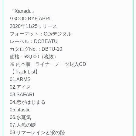
『Xanadu』
/ GOOD BYE APRIL
2020年11/25リリース
フォーマット：CD/デジタル
レーベル：DOBEATU
カタログNo.：DBTU-10
価格：¥3,000（税抜）
※ 内本順一ライナーノーツ封入CD
【Track List】
01.ARMS
02.アイス
03.SAFARI
04.恋がはじまる
05.plastic
06.水蒸気
07.人魚の鱗
08.サマーレインと涙の跡