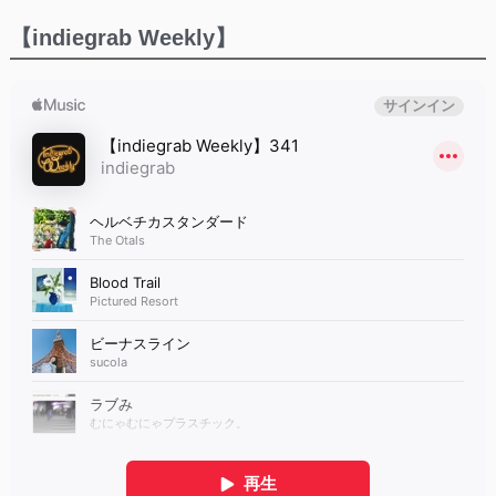
【indiegrab Weekly】