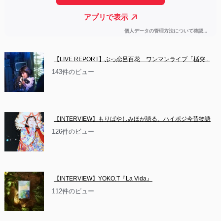
【LIVE REPORT】ぶっ恋呂百花　ワンマンライブ「楯突...
143件のビュー
【INTERVIEW】もりばやしみほが語る、ハイポジ今昔物語
126件のビュー
【INTERVIEW】YOKO.T『La Vida』
112件のビュー