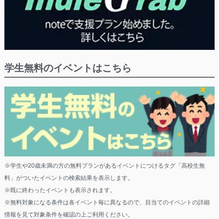
学生無料のイベントはこちら
※学生や20歳未満の方の無料プランがあるイベントにつけるタグ「高校生無
料」がついたイベントの検索結果を表示します。
※既に終わったイベントも表示されます。
※無料対象になる条件は各イベント毎に異なるので、目当てのイベントの詳細
情報を見て対象条件を確認の上ご利用ください。