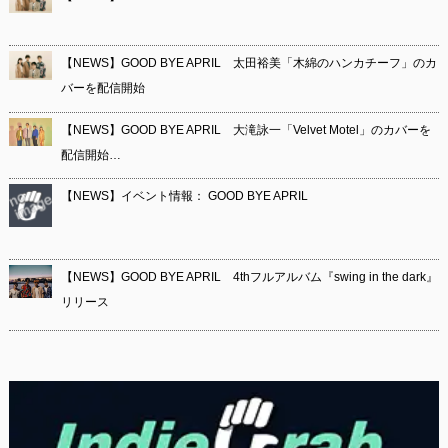
【NEWS】GOOD BYE APRIL 太田裕美「木綿のハンカチーフ」のカ
バーを配信開始
【NEWS】GOOD BYE APRIL 大滝詠一「Velvet Motel」のカバーを
配信開始…
【NEWS】イベント情報： GOOD BYE APRIL
【NEWS】GOOD BYE APRIL 4thフルアルバム『swing in the dark』
リリース