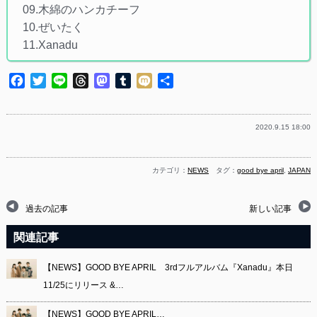
09.木綿のハンカチーフ
10.ぜいたく
11.Xanadu
Facebook
Twitter
Line
Threads
Mastodon
Tumblr
Mixi
共
有
2020.9.15 18:00
カテゴリ：
NEWS
タグ：
good bye april
,
JAPAN
過去の記事
新しい記事
関連記事
【NEWS】GOOD BYE APRIL 3rdフルアルバム『Xanadu』本日
11/25にリリース &…
【NEWS】GOOD BYE APRIL…