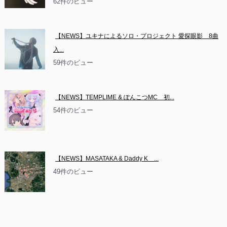
62件のビュー
【NEWS】ユキナによるソロ・プロジェクト 愛探眼影　8曲
入...
59件のビュー
【NEWS】TEMPLIME & ぽんこつMC　初...
54件のビュー
【NEWS】MASATAKA & Daddy K　...
49件のビュー