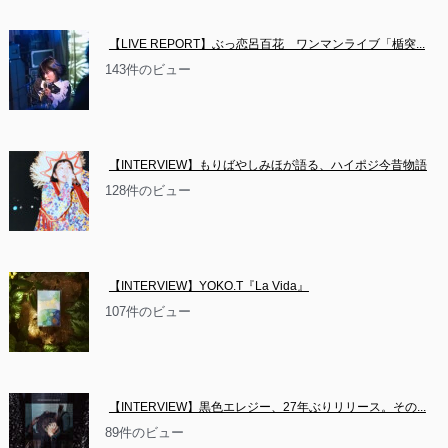
【LIVE REPORT】ぶっ恋呂百花　ワンマンライブ「楯突...
143件のビュー
【INTERVIEW】もりばやしみほが語る、ハイポジ今昔物語
128件のビュー
【INTERVIEW】YOKO.T『La Vida』
107件のビュー
【INTERVIEW】黒色エレジー、27年ぶりリリース。その...
89件のビュー