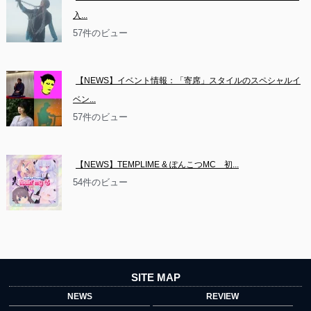
入...
57件のビュー
【NEWS】イベント情報：「寄席」スタイルのスペシャルイ
ベン...
57件のビュー
【NEWS】TEMPLIME & ぽんこつMC　初...
54件のビュー
SITE MAP
NEWS
REVIEW