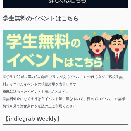
学生無料のイベントはこちら
※学生や20歳未満の方の無料プランがあるイベントにつけるタグ「高校生無
料」がついたイベントの検索結果を表示します。
※既に終わったイベントも表示されます。
※無料対象になる条件は各イベント毎に異なるので、目当てのイベントの詳細
情報を見て対象条件を確認の上ご利用ください。
【indiegrab Weekly】