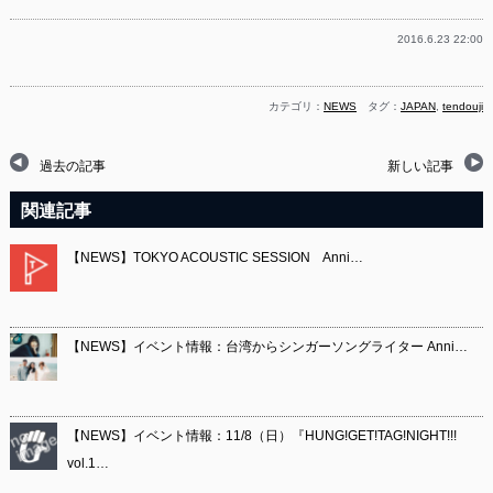
2016.6.23 22:00
カテゴリ：
NEWS
タグ：
JAPAN
,
tendouji
過去の記事
新しい記事
関連記事
【NEWS】TOKYO ACOUSTIC SESSION Anni…
【NEWS】イベント情報：台湾からシンガーソングライター Anni…
【NEWS】イベント情報：11/8（日）『HUNG!GET!TAG!NIGHT!!!
vol.1…