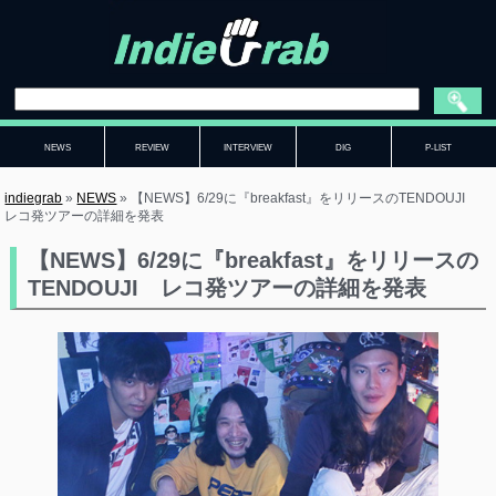
NEWS
REVIEW
INTERVIEW
DIG
P-LIST
indiegrab
»
NEWS
»
【NEWS】6/29に『breakfast』をリリースのTENDOUJI
レコ発ツアーの詳細を発表
【NEWS】6/29に『breakfast』をリリースの
TENDOUJI レコ発ツアーの詳細を発表