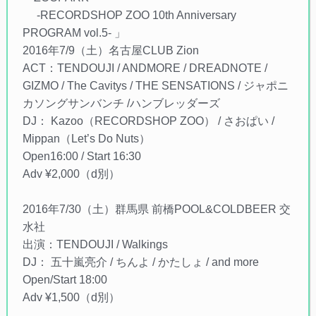
-RECORDSHOP ZOO 10th Anniversary
PROGRAM vol.5- 」
2016年7/9（土）名古屋CLUB Zion
ACT：TENDOUJI / ANDMORE / DREADNOTE /
GIZMO / The Cavitys / THE SENSATIONS / ジャポニ
カソングサンバンチ /ハンブレッダーズ
DJ： Kazoo（RECORDSHOP ZOO） / さおぱい /
Mippan（Let’s Do Nuts）
Open16:00 / Start 16:30
Adv ¥2,000（d別）
2016年7/30（土）群馬県 前橋POOL&COLDBEER 交
水社
出演：TENDOUJI / Walkings
DJ： 五十嵐亮介 / ちんよ / かたしょ / and more
Open/Start 18:00
Adv ¥1,500（d別）