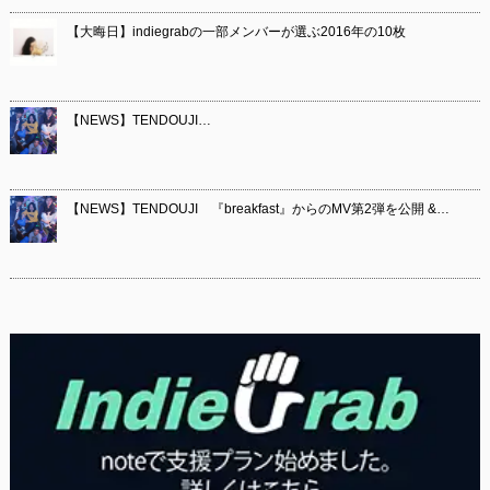
【大晦日】indiegrabの一部メンバーが選ぶ2016年の10枚
【NEWS】TENDOUJI…
【NEWS】TENDOUJI 『breakfast』からのMV第2弾を公開 &…