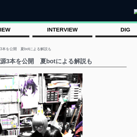
IEW
INTERVIEW
DIG
音源3本を公開 夏botによる解説も
表音源3本を公開 夏botによる解説も