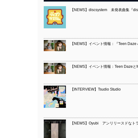
【NEWS】discsystem 未発表曲集『discs
【NEWS】イベント情報：『Teen Daze & Moz
【NEWS】イベント情報：Teen DazeとM
【INTERVIEW】Tsudio Studio
【NEWS】Oyubi アンリリースドなトラック