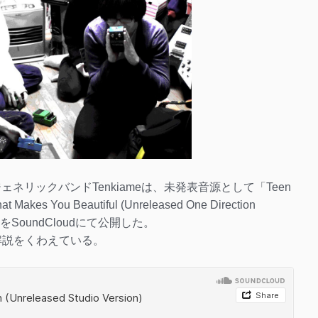
ネリックバンドTenkiameは、未発表音源として「Teen
 Makes You Beautiful (Unreleased One Direction
)」の3本をSoundCloudにて公開した。
rで解説をくわえている。