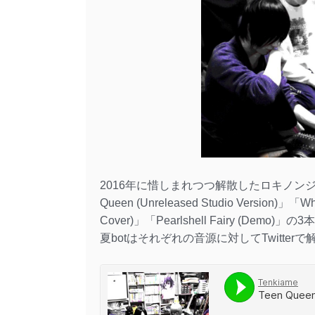
2016年に惜しまれつつ解散したロキノンジェ
Queen (Unreleased Studio Version)」「What
Cover)」「Pearlshell Fairy (Demo
夏botはそれぞれの音源に対してTwitte