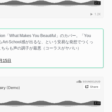
on「What Makes You Beautiful」のカバー。「You
」を連呼したらArt-School感が出るな、という安易な発想でつくっ
ためこちらも声の調子が最悪（コーラスがヤバい）
3月15日