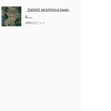
【NEWS】MASATAKA & Daddy 
K　...
49件のビュー