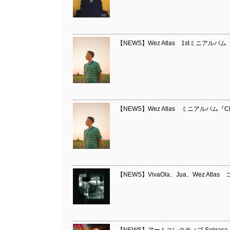
【NEWS】Wez Atlas 1stミニアルバム『Ch
【NEWS】Wez Atlas ミニアルバム『Chi
【NEWS】VivaOla、Jua、Wez Atl
【NEWS】アートコレクティブ Solgasa Wez