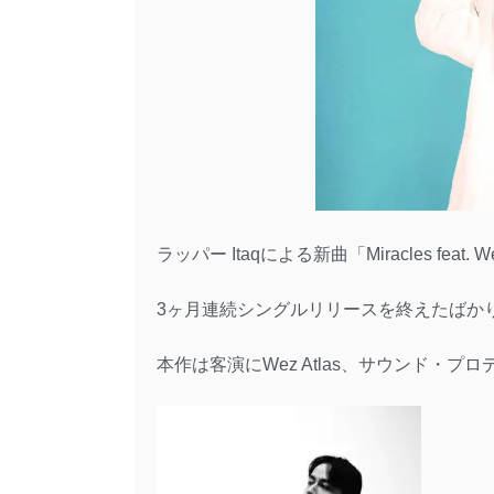
ラッパー Itaqによる新曲「Miracles feat
3ヶ月連続シングルリリースを終えたばかりの
本作は客演にWez Atlas、サウンド・プロデ