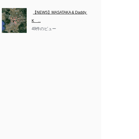
【NEWS】MASATAKA & Daddy 
K　...
49件のビュー