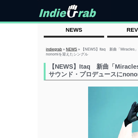
NEWS
REV
indiegrab
»
NEWS
»
【NEWS】Itaq 新曲「Miracl
nonomiを迎えたシングル
【NEWS】Itaq 新曲「Miracl
サウンド・プロデュースにnon