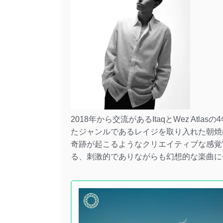
2018年から交流があるItaqとWez At
たジャンルであるレイジを取り入れた朝焼けを感
奇跡が起こるようなクリエイティブな感覚”
る、刺激的でありながらも幻想的な楽曲に