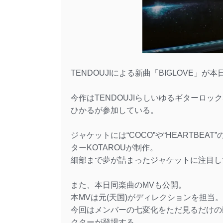
TENDOUJIによる新曲「BIGLOVE」
今作はTENDOUJIらしいゆるギターロ
ひかるが参加している。
ジャケットには“COCO”や“HEARTB
ターKOTAROUが制作。
細部まで夢が詰まったジャケットに注目し
また、本日同楽曲のMVも公開。
本MVは元(天国)がディレクションを担当。
今回はメンバーの七変化をただ見るだけの
クターが登場する。