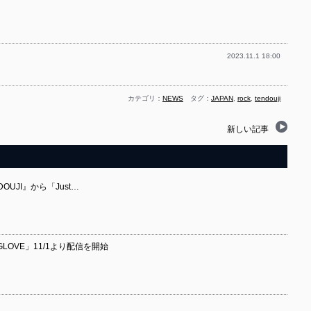
2023.11.1 18:00
カテゴリ：
NEWS
タグ：
JAPAN
,
rock
,
tendouji
新しい記事
OUJI』から「Just…
GLOVE」11/1より配信を開始