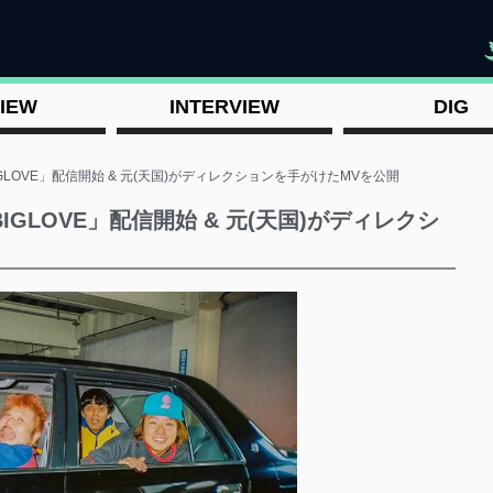
"
IEW
INTERVIEW
DIG
BIGLOVE」配信開始 & 元(天国)がディレクションを手がけたMVを公開
BIGLOVE」配信開始 & 元(天国)がディレクシ