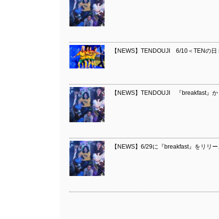
【NEWS】TENDOUJI 6/10＜TENの日＞に
【NEWS】TENDOUJI 『breakfast
【NEWS】6/29に『breakfast』を