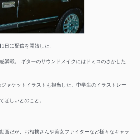
が本日1日に配信を開始した。
ック感満載。 ギターのサウンドメイクにはドミコのさかした
EAT”のジャケットイラストも担当した、中学生のイラストレー
てほしいとのこと。
動画だが、お相撲さんや美女ファイターなど様々なキャラ