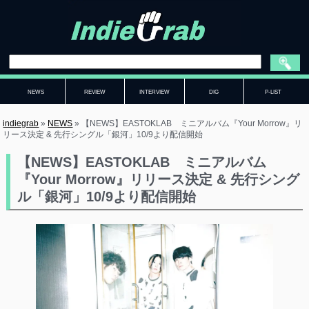
NEWS
REVIEW
INTERVIEW
DIG
P-LIST
indiegrab
»
NEWS
»
【NEWS】EASTOKLAB ミニアルバム『Your Morrow』リ
リース決定 & 先行シングル「銀河」10/9より配信開始
【NEWS】EASTOKLAB ミニアルバム
『Your Morrow』リリース決定 & 先行シング
ル「銀河」10/9より配信開始