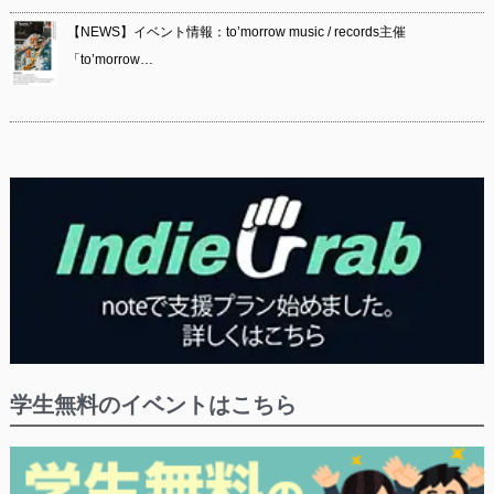
【NEWS】イベント情報：to’morrow music / records主催
「to’morrow…
学生無料のイベントはこちら