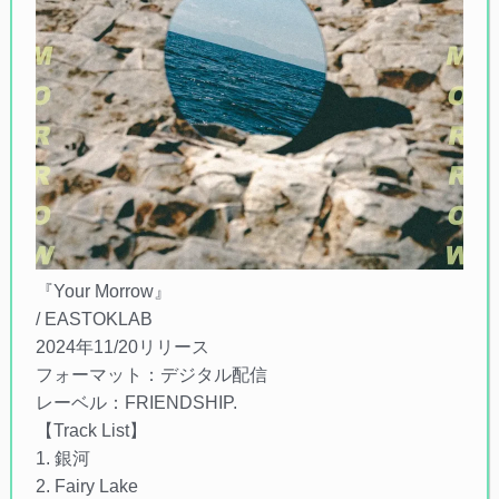
『Your Morrow』
/ EASTOKLAB
2024年11/20リリース
フォーマット：デジタル配信
レーベル：FRIENDSHIP.
【Track List】
1. 銀河
2. Fairy Lake