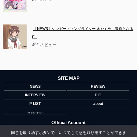
【NEWS】シンガー・ソングライター きやすめ　遺作となる
E...
49件のビュー
SITE MAP
NEWS
REVIEW
INTERVIEW
DIG
P-LIST
about
プライバシーポリシー
Official Account
同意を取り消すボタンで、いつでも同意を取り消すことができま