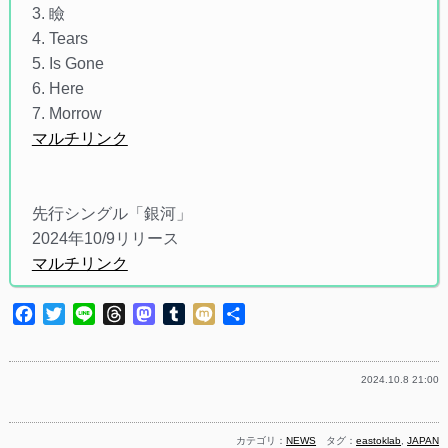
3. 瞼
4. Tears
5. Is Gone
6. Here
7. Morrow
マルチリンク
先行シングル「銀河」
2024年10/9リリース
マルチリンク
Facebook
Twitter
Line
Threads
Mastodon
Tumblr
Mixi
共
有
2024.10.8 21:00
カテゴリ：
NEWS
タグ：
eastoklab
,
JAPAN