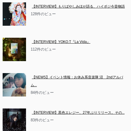
【INTERVIEW】もりばやしみほが語る、ハイポジ今昔物語
128件のビュー
【INTERVIEW】YOKO.T『La Vida』
112件のビュー
【NEWS】イベント情報：お休み系音楽隊 沼　2ndアルバ
ム...
84件のビュー
【INTERVIEW】黒色エレジー、27年ぶりリリース。その...
83件のビュー