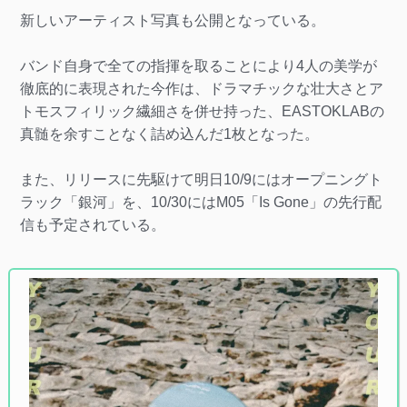
新しいアーティスト写真も公開となっている。
バンド自身で全ての指揮を取ることにより4人の美学が
徹底的に表現された今作は、ドラマチックな壮大さとア
トモスフィリック繊細さを併せ持った、EASTOKLABの
真髄を余すことなく詰め込んだ1枚となった。
また、リリースに先駆けて明日10/9にはオープニングト
ラック「銀河」を、10/30にはM05「Is Gone」の先行配
信も予定されている。