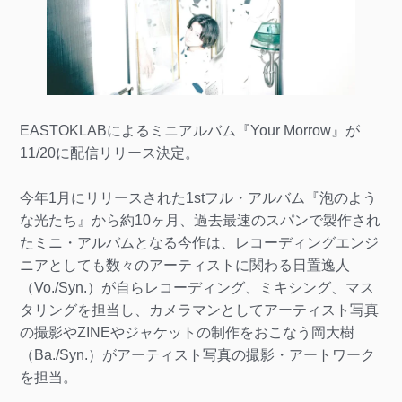
EASTOKLABによるミニアルバム『Your Morrow』が
11/20に配信リリース決定。
今年1月にリリースされた1stフル・アルバム『泡のよう
な光たち』から約10ヶ月、過去最速のスパンで製作され
たミニ・アルバムとなる今作は、レコーディングエンジ
ニアとしても数々のアーティストに関わる日置逸人
（Vo./Syn.）が自らレコーディング、ミキシング、マス
タリングを担当し、カメラマンとしてアーティスト写真
の撮影やZINEやジャケットの制作をおこなう岡大樹
（Ba./Syn.）がアーティスト写真の撮影・アートワーク
を担当。