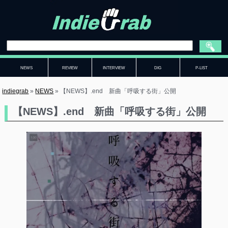
NEWS
REVIEW
INTERVIEW
DIG
P-LIST
indiegrab
»
NEWS
»
【NEWS】.end 新曲「呼吸する街」公開
【NEWS】.end 新曲「呼吸する街」公開