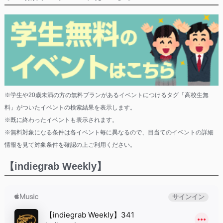
※学生や20歳未満の方の無料プランがあるイベントにつけるタグ「高校生無
料」がついたイベントの検索結果を表示します。
※既に終わったイベントも表示されます。
※無料対象になる条件は各イベント毎に異なるので、目当てのイベントの詳細
情報を見て対象条件を確認の上ご利用ください。
【indiegrab Weekly】