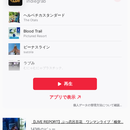
【LIVE REPORT】ぶっ恋呂百花　ワンマンライブ「楯突...
143件のビュー