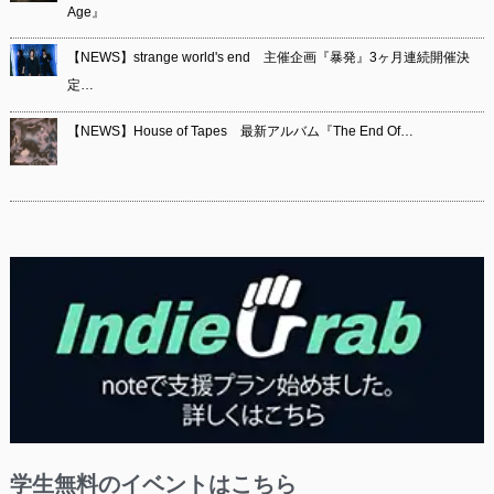
Age』
【NEWS】strange world's end 主催企画『暴発』3ヶ月連続開催決
定…
【NEWS】House of Tapes 最新アルバム『The End Of…
学生無料のイベントはこちら