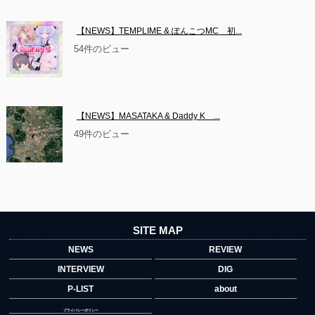
【NEWS】TEMPLIME & ぽんこつMC　初...
54件のビュー
【NEWS】MASATAKA & Daddy K　...
49件のビュー
SITE MAP
NEWS
REVIEW
INTERVIEW
DIG
P-LIST
about
プライバシーポリシー