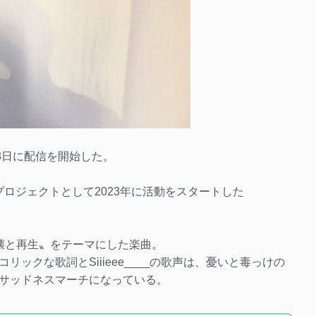
」が18日に配信を開始した。
によるソロプロジェクトとして2023年に活動をスタートした
〝破壊と再生〟をテーマにした楽曲。
ックな歌詞とSiiieee____の歌声は、憂いと毒っけの
サッドネスマーチになっている。