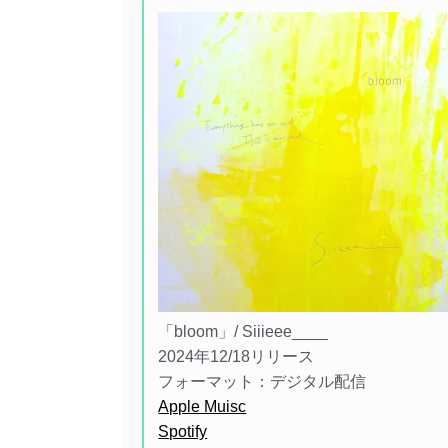
「bloom」/ Siiieee____
2024年12/18リリース
フォーマット：デジタル配信
Apple Muisc
Spotify