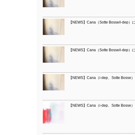
【NEWS】Cana（Sotte Bosse/i-dep
【NEWS】Cana（Sotte Bosse/i-dep
【NEWS】Cana（i-dep、Sotte Bos
【NEWS】Cana（i-dep、Sotte Bos