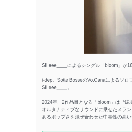
Siiieee____によるシングル「bloom
i-dep、Sotte BosseのVo.Cana
Siiieee____。
2024年、2作品目となる「bloom」は
オルタナティブなサウンドに乗せたメランコリ
あるポップさを混ぜ合わせた中毒性の高い