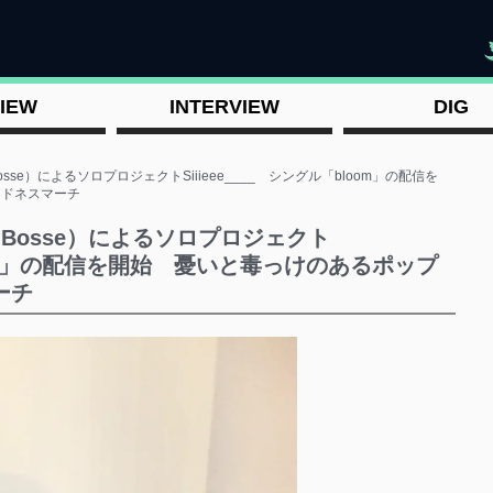
"
IEW
INTERVIEW
DIG
e Bosse）によるソロプロジェクトSiiieee____ シングル「bloom」の配信を
ッドネスマーチ
tte Bosse）によるソロプロジェクト
bloom」の配信を開始 憂いと毒っけのあるポップ
ーチ