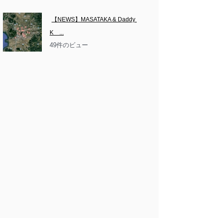
【NEWS】MASATAKA & Daddy 
K　...
49件のビュー