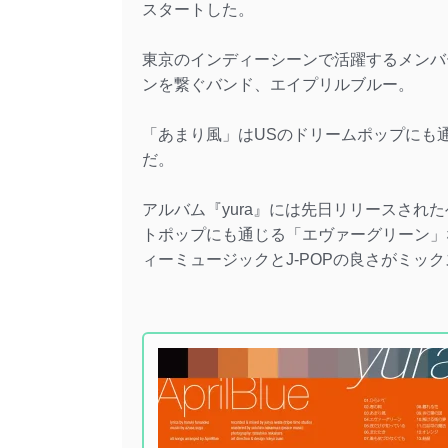
スタートした。
東京のインディーシーンで活躍するメンバー
ンを繋ぐバンド、エイプリルブルー。
「あまり風」はUSのドリームポップにも
だ。
アルバム『yura』には先日リリースされ
トポップにも通じる「エヴァーグリーン」
ィーミュージックとJ-POPの良さがミッ