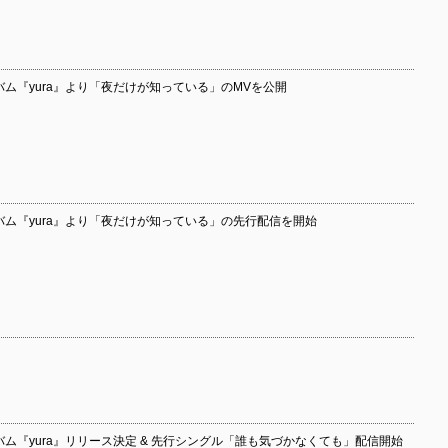
バム『yura』より「夜だけが知っている」のMVを公開
バム『yura』より「夜だけが知っている」の先行配信を開始
バム『yura』リリース決定 & 先行シングル「誰も気づかなくても」配信開始