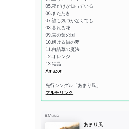
05.夜だけが知っている
06.またたき
07.誰も気づかなくても
08.暮れる花
09.言の葉の国
10.解ける街の夢
11.白詰草の魔法
12.オレンジ
13.結晶
Amazon
先行シングル「あまり風」
マルチリンク