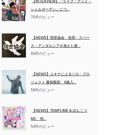
【INTERVIEW】『ライブ・アット・
シェルガーデン』につ...
76件のビュー
【NEWS】現世協会　佐田・スペー
ス・アンダルシアを加えた新...
65件のビュー
【NEWS】ユキナによるソロ・プロ
ジェクト 愛探眼影　8曲入...
59件のビュー
【NEWS】TEMPLIME & ぽんこつ
MC　初...
54件のビュー