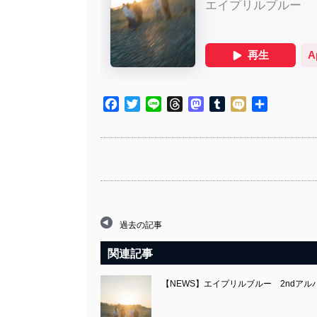
Facebook
Twitter
Line
Threads
Mastodon
Tumblr
Mixi
共
有
過去の記事
関連記事
【NEWS】エイプリルブルー 2ndアルバ