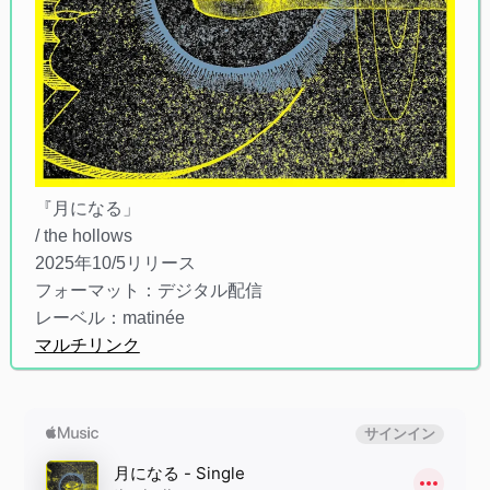
『月になる」
/ the hollows
2025年10/5リリース
フォーマット：デジタル配信
レーベル：matinée
マルチリンク