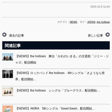
2025.10.5 11:00
カテゴリ：
NEWS
タグ：
JAPAN
,
the hollows
過去の記事
新しい記事
関連記事
【NEWS】the hollows 舞台「かれのいきる」の主題歌「ジミー・ジ
ャズ」配信開始
【NEWS】ロックバンド the hollows 4thシングル「さようなら世
界」配信開始…
【NEWS】the hollows シングル「ブルーグラス」配信開始…
【NEWS】AKIRA 5thシングル「travel travel」配信開始…