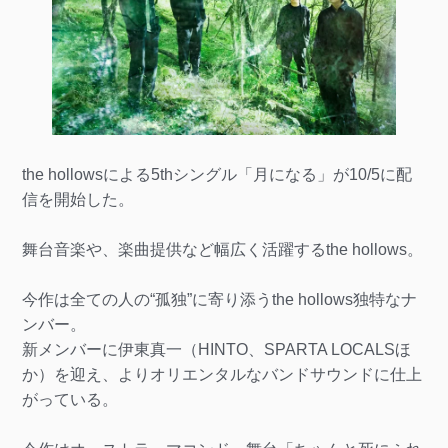
the hollowsによる5thシングル「月になる」が10/5に配
信を開始した。
舞台音楽や、楽曲提供など幅広く活躍するthe hollows。
今作は全ての人の“孤独”に寄り添うthe hollows独特なナ
ンバー。
新メンバーに伊東真一（HINTO、SPARTA LOCALSほ
か）を迎え、よりオリエンタルなバンドサウンドに仕上
がっている。