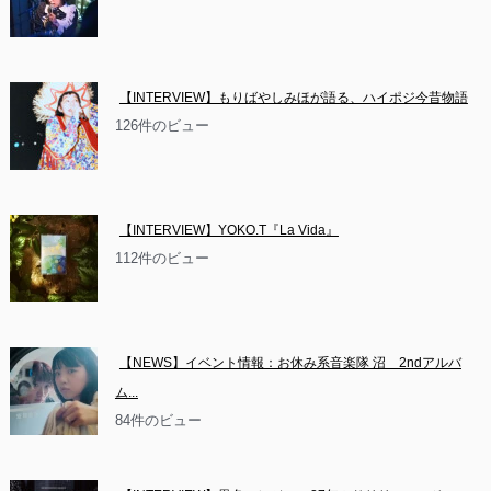
【INTERVIEW】もりばやしみほが語る、ハイポジ今昔物語
126件のビュー
【INTERVIEW】YOKO.T『La Vida』
112件のビュー
【NEWS】イベント情報：お休み系音楽隊 沼　2ndアルバ
ム...
84件のビュー