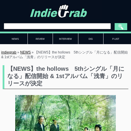
NEWS
REVIEW
INTERVIEW
DIG
P-LIST
indiegrab
»
NEWS
»
【NEWS】the hollows 5thシングル「月になる」配信開始
& 1stアルバム「浅青」のリリースが決定
【NEWS】the hollows 5thシングル「月に
なる」配信開始 & 1stアルバム「浅青」のリ
リースが決定