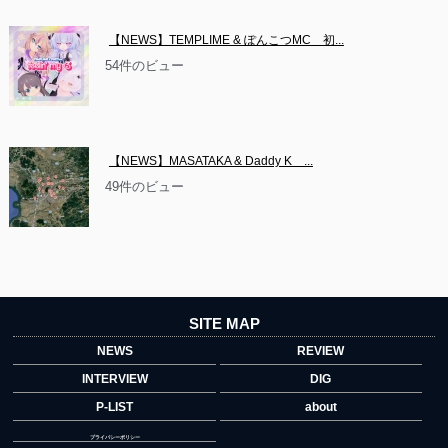
【NEWS】TEMPLIME & ぽんこつMC　初...
54件のビュー
【NEWS】MASATAKA & Daddy K　...
49件のビュー
SITE MAP
NEWS
REVIEW
INTERVIEW
DIG
P-LIST
about
プライバシーポリシー