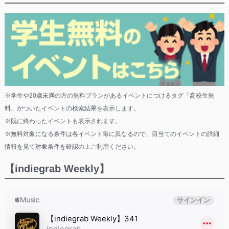
※学生や20歳未満の方の無料プランがあるイベントにつけるタグ「高校生無
料」がついたイベントの検索結果を表示します。
※既に終わったイベントも表示されます。
※無料対象になる条件は各イベント毎に異なるので、目当てのイベントの詳細
情報を見て対象条件を確認の上ご利用ください。
【indiegrab Weekly】