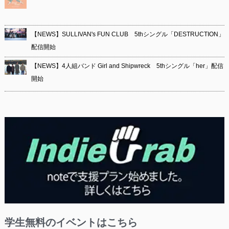
【NEWS】SULLIVAN's FUN CLUB 5thシングル「DESTRUCTION」
配信開始
【NEWS】4人組バンド Girl and Shipwreck 5thシングル「her」配信
開始
学生無料のイベントはこちら