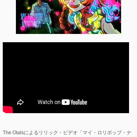
The Otalsによるリリック・ビデオ「マイ・ロリポップ・ナ