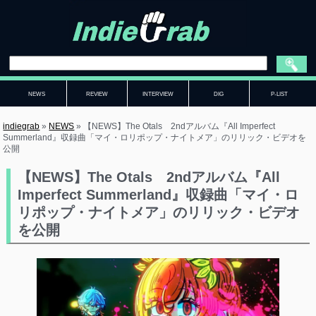
NEWS
REVIEW
INTERVIEW
DIG
P-LIST
indiegrab
»
NEWS
»
【NEWS】The Otals 2ndアルバム『All Imperfect
Summerland』収録曲「マイ・ロリポップ・ナイトメア」のリリック・ビデオを
公開
【NEWS】The Otals 2ndアルバム『All
Imperfect Summerland』収録曲「マイ・ロ
リポップ・ナイトメア」のリリック・ビデオ
を公開