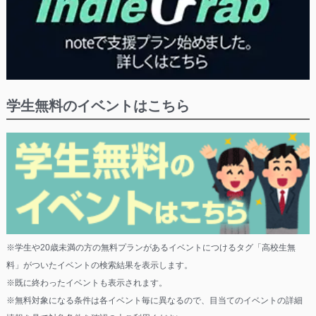
学生無料のイベントはこちら
※学生や20歳未満の方の無料プランがあるイベントにつけるタグ「高校生無
料」がついたイベントの検索結果を表示します。
※既に終わったイベントも表示されます。
※無料対象になる条件は各イベント毎に異なるので、目当てのイベントの詳細