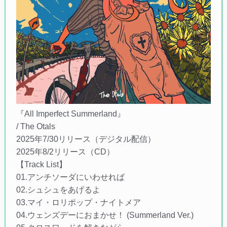
『All Imperfect Summerland』
/ The Otals
2025年7/30リリース（デジタル配信）
2025年8/2リリース（CD）
【Track List】
01.アンチソーダにいわせれば
02.シュシュをあげるよ
03.マイ・ロリポップ・ナイトメア
04.ウェンズデーにおまかせ！ (Summerland Ver.)