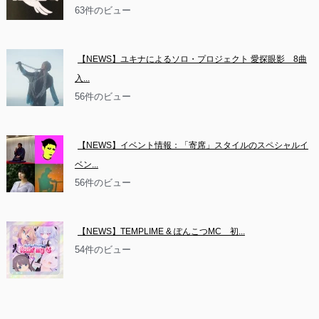
63件のビュー
【NEWS】ユキナによるソロ・プロジェクト 愛探眼影　8曲
入...
56件のビュー
【NEWS】イベント情報：「寄席」スタイルのスペシャルイ
ベン...
56件のビュー
【NEWS】TEMPLIME & ぽんこつMC　初...
54件のビュー