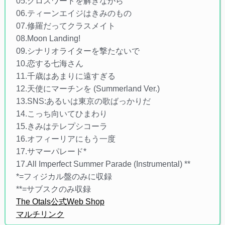
05.クロスワードを解きながら
06.ティーンエイジはきみのもの
07.修羅だってクラスメイト
08.Moon Landing!
09.シナリオライターを撃たないで
10.恋する七海さん
11.千歳はあまりに遠すぎる
12.天使にマーチンを (Summerland Ver.)
13.SNS:あるいは東京の歌ばっかりだ
14.こっち向いてひまわり
15.きみはテレプシコーラ
16.オフィーリアにもう一度
17.サマーパレード*
17.All Imperfect Summer Parade (Instrumental) **
*=フィジカル盤のみに収録
**=サブスクのみ収録
The Otals公式Web Shop
マルチリンク