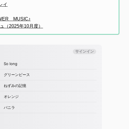
レイ
WER MUSIC♪
（2025年10月度）