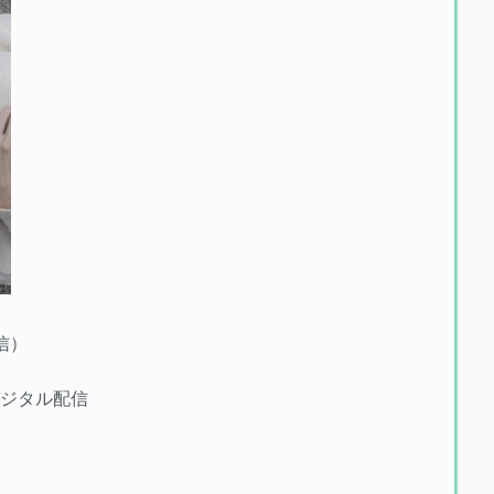
信）
デジタル配信