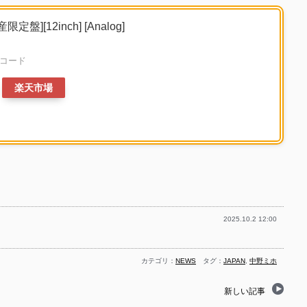
定盤][12inch] [Analog]
レコード
楽天市場
2025.10.2 12:00
カテゴリ：
NEWS
タグ：
JAPAN
,
中野ミホ
新しい記事