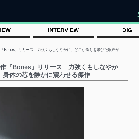
"
IEW
INTERVIEW
DIG
新作『Bones』リリース 力強くもしなやかに、どこか陰りを帯びた歌声が、
新作『Bones』リリース 力強くもしなやか
、身体の芯を静かに震わせる傑作