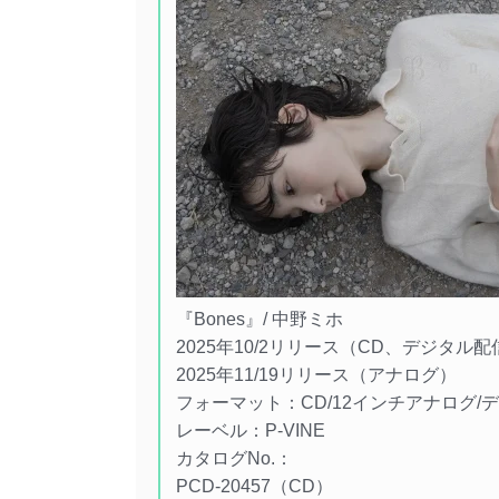
『Bones』/ 中野ミホ
2025年10/2リリース（CD、デジタル配
2025年11/19リリース（アナログ）
フォーマット：CD/12インチアナログ/
レーベル：P-VINE
カタログNo.：
PCD-20457（CD）