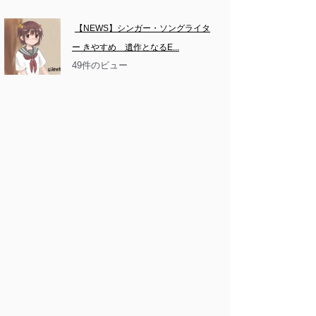
【NEWS】シンガー・ソングライタ
ー きやすめ　遺作となるE...
49件のビュー