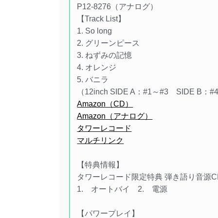
P12-8276（アナログ）
【Track List】
1. So long
2. グリーンピース
3. ねずみの記憶
4. オレンジ
5. バニラ
（12inch SIDE A：#1～#3 SIDE B：
Amazon（CD）
Amazon（アナログ）
タワーレコード
マルチリンク
【特典情報】
タワーレコード限定特典 弾き語り音源CD
1. オートバイ 2. 電源
【パワープレイ】