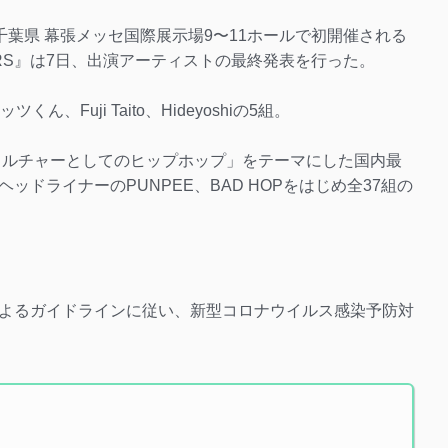
、千葉県 幕張メッセ国際展示場9〜11ホールで初開催される
URS』は7日、出演アーティストの最終発表を行った。
、Fuji Taito、Hideyoshiの5組。
ップカルチャーとしてのヒップホップ」をテーマにした国内最
ドライナーのPUNPEE、BAD HOPをはじめ全37組の
よるガイドラインに従い、新型コロナウイルス感染予防対