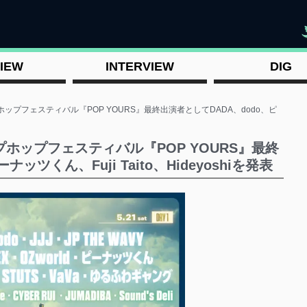
"
IEW
INTERVIEW
DIG
ップフェスティバル『POP YOURS』最終出演者としてDADA、dodo、ピ
ホップフェスティバル『POP YOURS』最終
ッツくん、Fuji Taito、Hideyoshiを発表