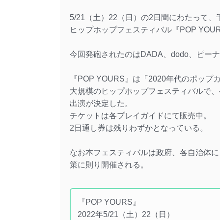
5/21（土）22（日）の2日間にわたって
ヒップホップフェスティバル『POP YO
今回発砲されたのはDADA、dodo、ピーナッツくん
『POP YOURS』は「2020年代のポ
大規模のヒップホップフェスティバルで、ヘッ
出演が決定した。
チケットは各プレイガイドにて販売中。
2日通し券は残りわずかとなっている。
なお本フェスティバルは政府、各自治体に
策に則り開催される。
『POP YOURS』
2022年5/21（土）22（日）