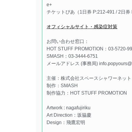
e+
チケットぴあ（1日券 P:212-491 / 2日券 P
オフィシャルサイト・感染症対策
お問い合わせ窓口：
HOT STUFF PROMOTION：03-5720-9
SMASH：03-3444-6751
メールアドレス (事務局) info.popyours@sp
主催：株式会社スペースシャワーネット
制作：SMASH
制作協力：HOT STUFF PROMOTION
Artwork : nagafujiriku
Art Direction：坂脇慶
Design：飛鷹宏明