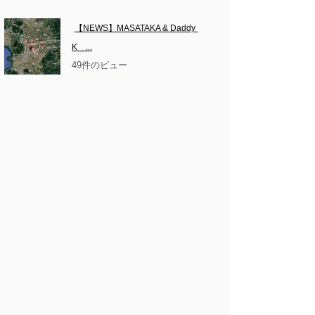
【NEWS】MASATAKA & Daddy 
K　...
49件のビュー