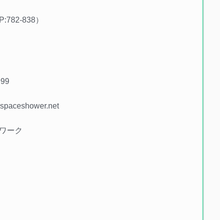
:782-838）
999
aceshower.net
ワーク