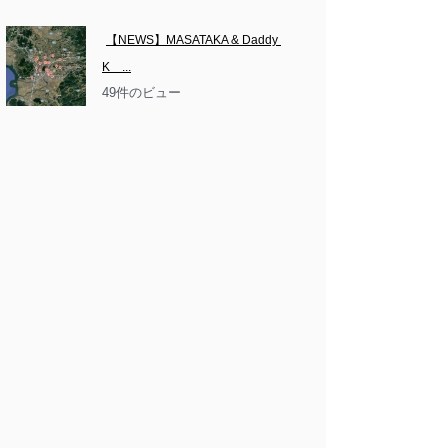
【NEWS】MASATAKA & Daddy 
K　...
49件のビュー